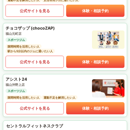
運動不足を解消したい人
女性専用ジムに通いたい人
公式サイトを見る
体験・相談予約
チョコザップ (chocoZAP)
福山元町店
スポーツジム
隙間時間を活用したい人
駅から5分以内のジムに通いたい人
公式サイトを見る
体験・相談予約
アシスト24
福山沖野上店
スポーツジム
隙間時間を活用したい人
運動不足を解消したい人
公式サイトを見る
体験・相談予約
セントラルフィットネスクラブ