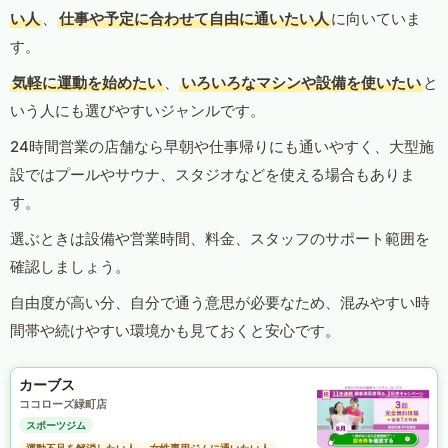
い人
、
仕事や予定に合わせて自由に通いたい人
に向いていま
す。
気軽に運動を始めたい
、
いろいろなマシンや設備を使いたい
と
いう人にも選びやすいジャンルです。
24時間営業の店舗なら早朝や仕事帰りにも通いやすく、大型施
設ではプールやサウナ、スタジオなどを使える場合もありま
す。
選ぶときは設備や営業時間、料金、スタッフのサポート範囲を
確認しましょう。
自由度が高い分、自分で通う意思が必要なため、混みやすい時
間帯や続けやすい環境かも見ておくと安心です。
カーブス
ココローズ緑町店
スポーツジム