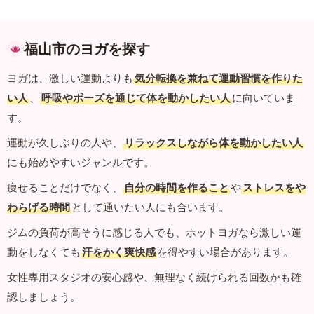
福山市のヨガを探す
ヨガは、激しい運動よりも
気分転換を兼ねて運動習慣を作りた
い人
、
呼吸やポーズを通じて体を動かしたい人
に向いていま
す。
運動が久しぶりの人や、
リラックスしながら体を動かしたい人
にも始めやすいジャンルです。
痩せることだけでなく、
自分の時間を作ること
や
ストレスをや
わらげる時間
として通いたい人にも合います。
ジムの負荷が高そうに感じる人でも、ホットヨガなら激しい運
動をしなくても
汗をかく爽快感
を得やすい場合があります。
女性専用スタジオの安心感や、無理なく続けられる回数かも確
認しましょう。