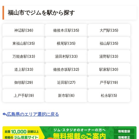
福山市でジムを駅から探す
神辺駅(36)
備後本庄駅(35)
大門駅(35)
東福山駅(35)
横尾駅(35)
福山駅(35)
万能倉駅(33)
湯田村駅(33)
湯野駅(33)
道上駅(33)
備後赤坂駅(32)
駅家駅(30)
御領駅(29)
近田駅(27)
戸手駅(19)
上戸手駅(9)
新市駅(6)
松永駅(5)
広島県のエリア選択に戻る