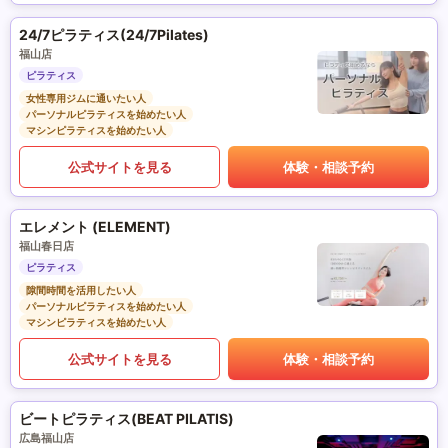
24/7ピラティス(24/7Pilates)
福山店
ピラティス
女性専用ジムに通いたい人
パーソナルピラティスを始めたい人
マシンピラティスを始めたい人
公式サイトを見る
体験・相談予約
エレメント (ELEMENT)
福山春日店
ピラティス
隙間時間を活用したい人
パーソナルピラティスを始めたい人
マシンピラティスを始めたい人
公式サイトを見る
体験・相談予約
ビートピラティス(BEAT PILATIS)
広島福山店