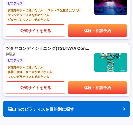
ピラティス
女性専用ジムに通いたい人
ストレスを解消したい人
マシンピラティスを始めたい人
グループレッスンで始めたい人
公式サイトを見る
体験・相談予約
ツタヤコンディショニング(TSUTAYA Conditioning)PILATES
神辺店
ピラティス
女性専用ジムに通いたい人
姿勢・腰痛・肩こりが気になる人
マシンピラティスを始めたい人
公式サイトを見る
体験・相談予約
福山市のピラティスを目的別に探す