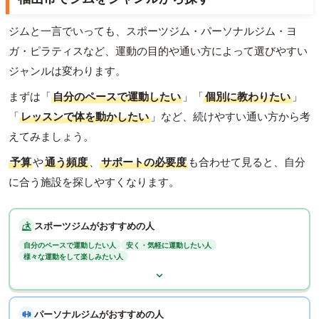
ジムと一言でいっても、スポーツジム・パーソナルジム・ヨ
ガ・ピラティスなど、運動の目的や通い方によって選びやすい
ジャンルは変わります。
まずは「
自分のペースで運動したい
」「
個別に教わりたい
」
「
レッスンで体を動かしたい
」など、続けやすい通い方から考
えてみましょう。
予算
や
通う頻度
、
サポートの必要度
も合わせて見ると、自分
に合う施設を探しやすくなります。
スポーツジムがおすすめの人
自分のペースで運動したい人
安く・気軽に運動したい人
様々な運動をして楽しみたい人
パーソナルジムがおすすめの人