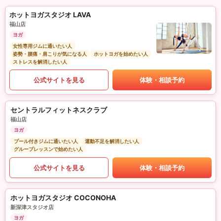
ホットヨガスタジオ LAVA
福山店
ヨガ
女性専用ジムに通いたい人
姿勢・腰痛・肩こりが気になる人
ホットヨガを始めたい人
ストレスを解消したい人
公式サイトを見る
体験・相談予約
セントラルフィットネスクラブ
福山店
ヨガ
プール付きジムに通いたい人
運動不足を解消したい人
グループレッスンで始めたい人
公式サイトを見る
体験・相談予約
ホットヨガスタジオ COCONOHA
新深津スタジオ店
ヨガ