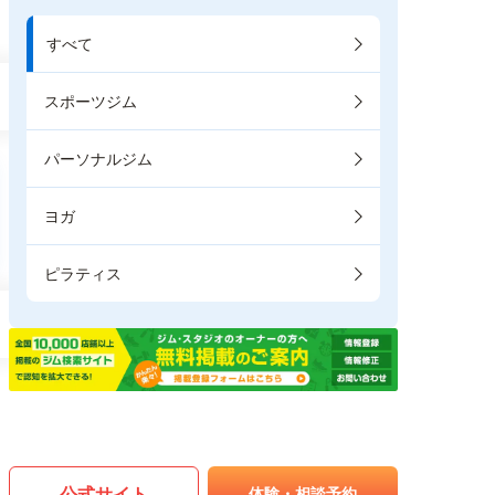
すべて
スポーツジム
パーソナルジム
ヨガ
ピラティス
公式サイト
体験・相談予約