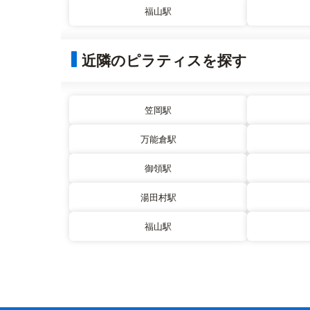
福山駅
近隣のピラティスを探す
笠岡駅
万能倉駅
御領駅
湯田村駅
福山駅