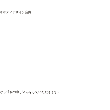
シオボディデザイン店内
から退会の申し込みをしていただきます｡