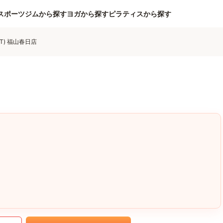
スポーツジムから探す
ヨガから探す
ピラティスから探す
NT) 福山春日店
｡