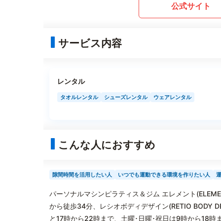
公式サイト
サービス内容
レンタル
タオルレンタル
シューズレンタル
ウェアレンタル
こんな人におすすめ
隙間時間を活用したい人
いつでも運動できる環境を作りたい人
パーソナルマシンピラティス＆ジム エレメント(ELEM
から徒歩34分、レシオボディデザイン(RETIO BODY
と17時から22時まで、土曜･日曜･祝日は9時から1