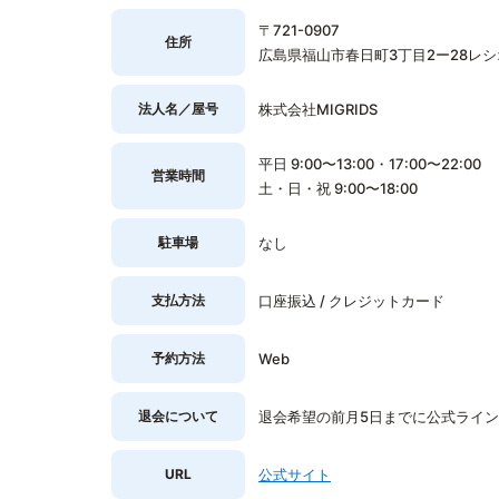
〒721-0907
住所
広島県福山市春日町3丁目2ー28レ
法人名／屋号
株式会社MIGRIDS
平日 9:00〜13:00・17:00〜22:00
営業時間
土・日・祝 9:00〜18:00
駐車場
なし
支払方法
口座振込 / クレジットカード
予約方法
Web
退会について
退会希望の前月5日までに公式ライン
URL
公式サイト