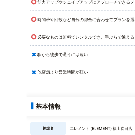
○
筋力アップやシェイプアップにアプローチできるメ
○
時間帯や回数など自分の都合に合わせてプランを選
○
必要なものは無料でレンタルでき、手ぶらで通える
×
駅から徒歩で通うには遠い
×
他店舗より営業時間が短い
基本情報
施設名
エレメント (ELEMENT) 福山春日店