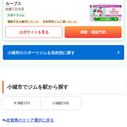
カーブス
佐賀三日月店
スポーツジム
運動不足を解消したい人
女性専用ジムに通いたい人
公式サイトを見る
体験・相談予約
小城市のスポーツジムを目的別に探す
小城市でジムを駅から探す
牛津駅(11)
小城駅(10)
佐賀県のエリア選択に戻る