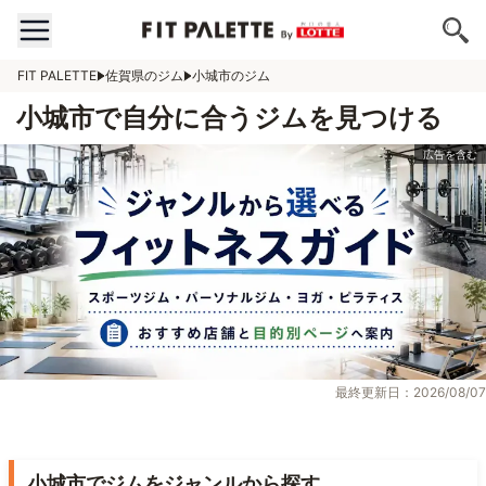
FIT PALETTE
佐賀県のジム
小城市のジム
小城市で自分に合うジムを見つける
最終更新日：2026/08/07
小城市でジムをジャンルから探す