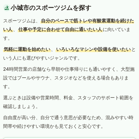
小城市のスポーツジムを探す
スポーツジムは、
自分のペースで筋トレや有酸素運動を続けた
い人
、
仕事や予定に合わせて自由に通いたい人
に向いていま
す。
気軽に運動を始めたい
、
いろいろなマシンや設備を使いたい
と
いう人にも選びやすいジャンルです。
24時間営業の店舗なら早朝や仕事帰りにも通いやすく、大型施
設ではプールやサウナ、スタジオなどを使える場合もありま
す。
選ぶときは設備や営業時間、料金、スタッフのサポート範囲を
確認しましょう。
自由度が高い分、自分で通う意思が必要なため、混みやすい時
間帯や続けやすい環境かも見ておくと安心です。