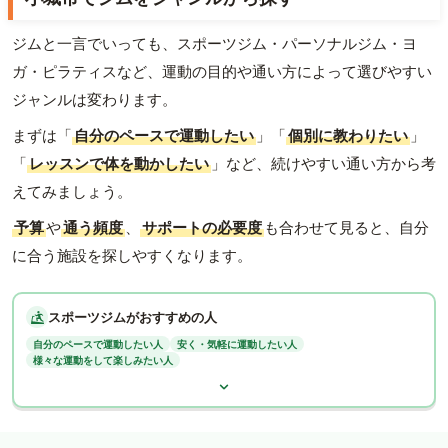
ジムと一言でいっても、スポーツジム・パーソナルジム・ヨ
ガ・ピラティスなど、運動の目的や通い方によって選びやすい
ジャンルは変わります。
まずは「
自分のペースで運動したい
」「
個別に教わりたい
」
「
レッスンで体を動かしたい
」など、続けやすい通い方から考
えてみましょう。
予算
や
通う頻度
、
サポートの必要度
も合わせて見ると、自分
に合う施設を探しやすくなります。
スポーツジムがおすすめの人
自分のペースで運動したい人
安く・気軽に運動したい人
様々な運動をして楽しみたい人