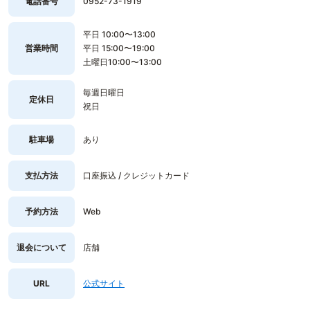
電話番号
0952-73-1919
平日 10:00〜13:00
営業時間
平日 15:00〜19:00
土曜日10:00〜13:00
毎週日曜日
定休日
祝日
駐車場
あり
支払方法
口座振込 / クレジットカード
予約方法
Web
退会について
店舗
URL
公式サイト