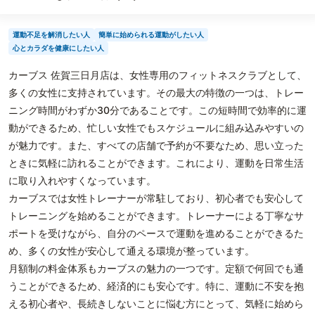
運動不足を解消したい人
簡単に始められる運動がしたい人
心とカラダを健康にしたい人
カーブス 佐賀三日月店は、女性専用のフィットネスクラブとして、
多くの女性に支持されています。その最大の特徴の一つは、トレー
ニング時間がわずか30分であることです。この短時間で効率的に運
動ができるため、忙しい女性でもスケジュールに組み込みやすいの
が魅力です。また、すべての店舗で予約が不要なため、思い立った
ときに気軽に訪れることができます。これにより、運動を日常生活
に取り入れやすくなっています。
カーブスでは女性トレーナーが常駐しており、初心者でも安心して
トレーニングを始めることができます。トレーナーによる丁寧なサ
ポートを受けながら、自分のペースで運動を進めることができるた
め、多くの女性が安心して通える環境が整っています。
月額制の料金体系もカーブスの魅力の一つです。定額で何回でも通
うことができるため、経済的にも安心です。特に、運動に不安を抱
える初心者や、長続きしないことに悩む方にとって、気軽に始めら