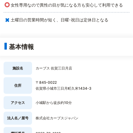
○
女性専用なので異性の目が気になる方も安心して利用できる
×
土曜日の営業時間が短く、日曜･祝日は定休日となる
基本情報
施設名
カーブス 佐賀三日月店
〒845-0022
住所
佐賀県小城市三日月町久米1434-3
アクセス
小城駅から徒歩約10分
法人名／屋号
株式会社カーブスジャパン