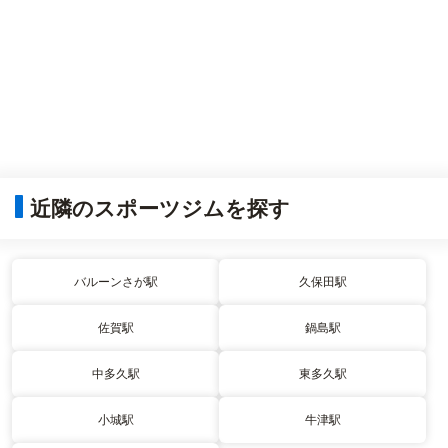
近隣のスポーツジムを探す
バルーンさが駅
久保田駅
佐賀駅
鍋島駅
中多久駅
東多久駅
小城駅
牛津駅