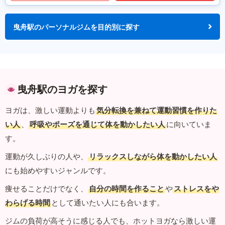
曳舟駅のパーソナルジムを目的別に探す
曳舟駅のヨガを探す
ヨガは、激しい運動よりも
気分転換を兼ねて運動習慣を作りた
い人
、
呼吸やポーズを通じて体を動かしたい人
に向いていま
す。
運動が久しぶりの人や、
リラックスしながら体を動かしたい人
にも始めやすいジャンルです。
痩せることだけでなく、
自分の時間を作ること
や
ストレスをや
わらげる時間
として通いたい人にも合います。
ジムの負荷が高そうに感じる人でも、ホットヨガなら激しい運