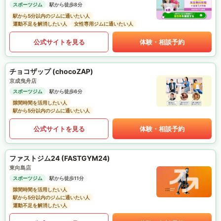
スポーツジム
駅から徒歩8分
駅から5分以内のジムに通いたい人
運動不足を解消したい人
女性専用ジムに通いたい人
公式サイトを見る
体験・相談予約
チョコザップ (chocoZAP)
京成曳舟店
スポーツジム
駅から徒歩6分
隙間時間を活用したい人
駅から5分以内のジムに通いたい人
公式サイトを見る
体験・相談予約
ファストジム24 (FASTGYM24)
東向島店
スポーツジム
駅から徒歩11分
隙間時間を活用したい人
駅から5分以内のジムに通いたい人
運動不足を解消したい人