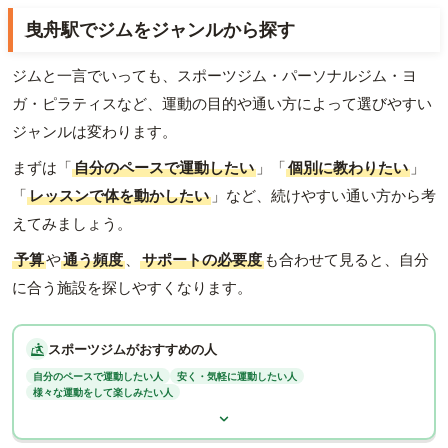
曳舟駅でジムをジャンルから探す
ジムと一言でいっても、スポーツジム・パーソナルジム・ヨ
ガ・ピラティスなど、運動の目的や通い方によって選びやすい
ジャンルは変わります。
まずは「
自分のペースで運動したい
」「
個別に教わりたい
」
「
レッスンで体を動かしたい
」など、続けやすい通い方から考
えてみましょう。
予算
や
通う頻度
、
サポートの必要度
も合わせて見ると、自分
に合う施設を探しやすくなります。
スポーツジムがおすすめの人
自分のペースで運動したい人
安く・気軽に運動したい人
様々な運動をして楽しみたい人