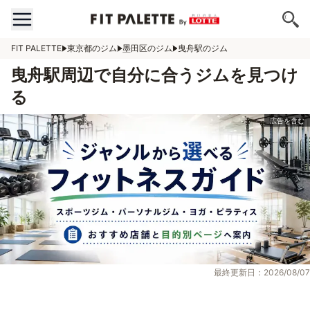
FIT PALETTE
東京都のジム
墨田区のジム
曳舟駅のジム
曳舟駅周辺で自分に合うジムを見つけ
る
最終更新日：2026/08/07