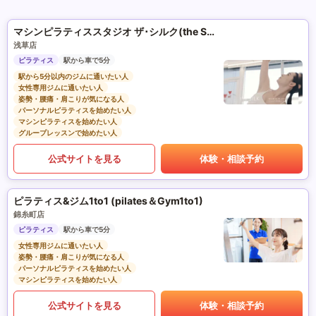
マシンピラティススタジオ ザ･シルク(the SILK)
浅草店
ピラティス
駅から車で5分
駅から5分以内のジムに通いたい人
女性専用ジムに通いたい人
姿勢・腰痛・肩こりが気になる人
パーソナルピラティスを始めたい人
マシンピラティスを始めたい人
グループレッスンで始めたい人
公式サイトを見る
体験・相談予約
ピラティス&ジム1to1 (pilates＆Gym1to1)
錦糸町店
ピラティス
駅から車で5分
女性専用ジムに通いたい人
姿勢・腰痛・肩こりが気になる人
パーソナルピラティスを始めたい人
マシンピラティスを始めたい人
公式サイトを見る
体験・相談予約