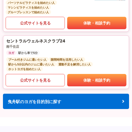
パーソナルピラティスを始めたい人
マシンピラティスを始めたい人
グループレッスンで始めたい人
公式サイトを見る
体験・相談予約
セントラルウェルネスクラブ24
南千住店
ヨガ
駅から車で5分
プール付きジムに通いたい人
隙間時間を活用したい人
駅から5分以内のジムに通いたい人
運動不足を解消したい人
ホットヨガを始めたい人
公式サイトを見る
体験・相談予約
曳舟駅のヨガを目的別に探す