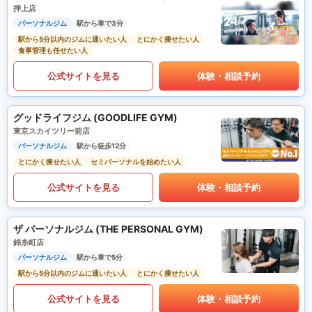
押上店
パーソナルジム
駅から車で3分
駅から5分以内のジムに通いたい人
とにかく痩せたい人
食事管理も任せたい人
公式サイトを見る
体験・相談予約
グッドライフジム (GOODLIFE GYM)
東京スカイツリー前店
パーソナルジム
駅から徒歩12分
とにかく痩せたい人
セミパーソナルを始めたい人
公式サイトを見る
体験・相談予約
ザ パーソナルジム (THE PERSONAL GYM)
錦糸町店
パーソナルジム
駅から車で5分
駅から5分以内のジムに通いたい人
とにかく痩せたい人
公式サイトを見る
体験・相談予約