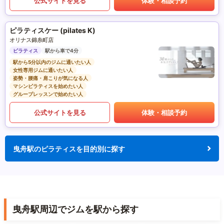
公式サイトを見る
体験・相談予約
ピラティスケー (pilates K)
オリナス錦糸町店
ピラティス
駅から車で4分
駅から5分以内のジムに通いたい人
女性専用ジムに通いたい人
姿勢・腰痛・肩こりが気になる人
マシンピラティスを始めたい人
グループレッスンで始めたい人
公式サイトを見る
体験・相談予約
曳舟駅のピラティスを目的別に探す
曳舟駅周辺でジムを駅から探す