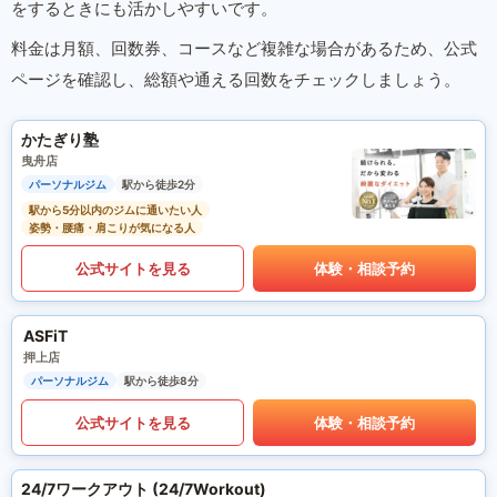
をするときにも活かしやすいです。
料金は月額、回数券、コースなど複雑な場合があるため、公式
ページを確認し、総額や通える回数をチェックしましょう。
かたぎり塾
曳舟店
パーソナルジム
駅から徒歩2分
駅から5分以内のジムに通いたい人
姿勢・腰痛・肩こりが気になる人
公式サイトを見る
体験・相談予約
ASFiT
押上店
パーソナルジム
駅から徒歩8分
公式サイトを見る
体験・相談予約
24/7ワークアウト (24/7Workout)