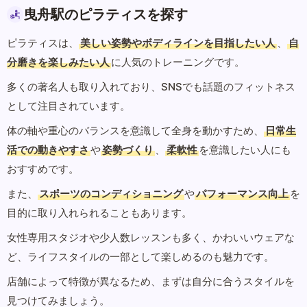
曳舟駅のピラティスを探す
ピラティスは、
美しい姿勢やボディラインを目指したい人
、
自
分磨きを楽しみたい人
に人気のトレーニングです。
多くの著名人も取り入れており、SNSでも話題のフィットネス
として注目されています。
体の軸や重心のバランスを意識して全身を動かすため、
日常生
活での動きやすさ
や
姿勢づくり
、
柔軟性
を意識したい人にも
おすすめです。
また、
スポーツのコンディショニング
や
パフォーマンス向上
を
目的に取り入れられることもあります。
女性専用スタジオや少人数レッスンも多く、かわいいウェアな
ど、ライフスタイルの一部として楽しめるのも魅力です。
店舗によって特徴が異なるため、まずは自分に合うスタイルを
見つけてみましょう。