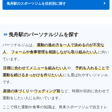
曳舟駅のスポーツジムを目的別に探す
曳舟駅のパーソナルジムを探す
パーソナルジムは、
運動の進め方を一人で決めるのが不安な
人
、
フォームや食事管理を相談しながら取り組みたい人
に向い
ています。
目標に合わせてメニューを組みたい人
や、
予約を入れることで
運動を続けるきっかけを作りたい人
にも選ばれやすいジャンル
です。
産後の体づくり
や
ウェディング前
など、時期や目的に合わせて
運動をしたい人にも向いています。
ここで得た運動や食事の知識は、将来スポーツジムで自主トレ