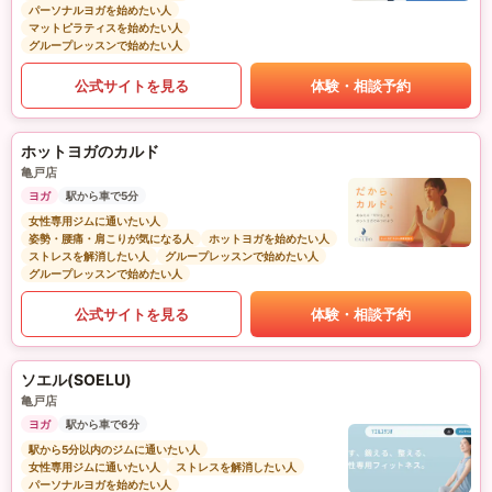
パーソナルヨガを始めたい人
マットピラティスを始めたい人
グループレッスンで始めたい人
公式サイトを見る
体験・相談予約
ホットヨガのカルド
亀戸店
ヨガ
駅から車で5分
女性専用ジムに通いたい人
姿勢・腰痛・肩こりが気になる人
ホットヨガを始めたい人
ストレスを解消したい人
グループレッスンで始めたい人
グループレッスンで始めたい人
公式サイトを見る
体験・相談予約
ソエル(SOELU)
亀戸店
ヨガ
駅から車で6分
駅から5分以内のジムに通いたい人
女性専用ジムに通いたい人
ストレスを解消したい人
パーソナルヨガを始めたい人