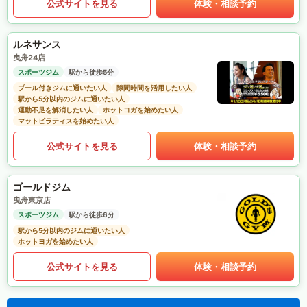
公式サイトを見る
体験・相談予約
ルネサンス
曳舟24店
スポーツジム
駅から徒歩5分
プール付きジムに通いたい人
隙間時間を活用したい人
駅から5分以内のジムに通いたい人
運動不足を解消したい人
ホットヨガを始めたい人
マットピラティスを始めたい人
公式サイトを見る
体験・相談予約
ゴールドジム
曳舟東京店
スポーツジム
駅から徒歩6分
駅から5分以内のジムに通いたい人
ホットヨガを始めたい人
公式サイトを見る
体験・相談予約