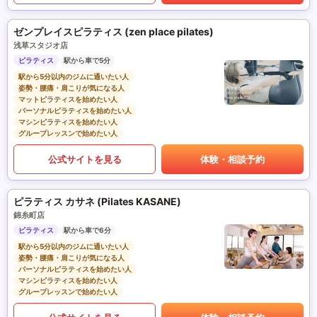
ゼンプレイスピラティス (zen place pilates)
浅草スタジオ店
ピラティス
駅から車で5分
駅から5分以内のジムに通いたい人
姿勢・腰痛・肩こりが気になる人
マットピラティスを始めたい人
パーソナルピラティスを始めたい人
マシンピラティスを始めたい人
グループレッスンで始めたい人
公式サイトを見る
体験・相談予約
ピラティス カサネ (Pilates KASANE)
錦糸町店
ピラティス
駅から車で6分
駅から5分以内のジムに通いたい人
姿勢・腰痛・肩こりが気になる人
パーソナルピラティスを始めたい人
マシンピラティスを始めたい人
グループレッスンで始めたい人