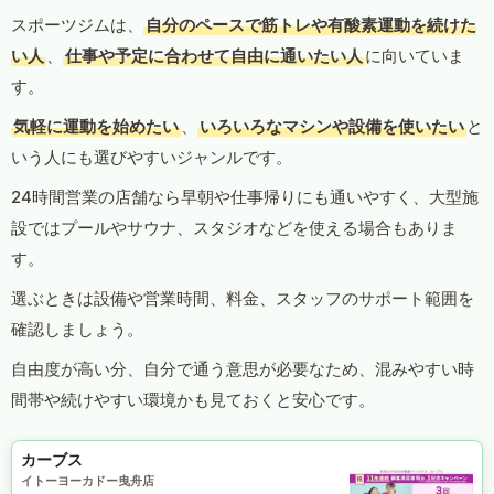
スポーツジムは、
自分のペースで筋トレや有酸素運動を続けた
い人
、
仕事や予定に合わせて自由に通いたい人
に向いていま
す。
気軽に運動を始めたい
、
いろいろなマシンや設備を使いたい
と
いう人にも選びやすいジャンルです。
24時間営業の店舗なら早朝や仕事帰りにも通いやすく、大型施
設ではプールやサウナ、スタジオなどを使える場合もありま
す。
選ぶときは設備や営業時間、料金、スタッフのサポート範囲を
確認しましょう。
自由度が高い分、自分で通う意思が必要なため、混みやすい時
間帯や続けやすい環境かも見ておくと安心です。
カーブス
イトーヨーカドー曳舟店