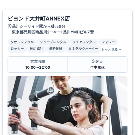
ビヨンド大井町ANNEX店
品川シーサイド駅から徒歩9分
東京都品川区南品川2ー4ー1 品川YMDビル7階
タオルレンタル
シューズレンタル
ウェアレンタル
シャワー
ロッカー
体組成計
無料体験
ミネラルウォーター
もっと見る
営業時間
定休日
10:00〜22:00
年中無休