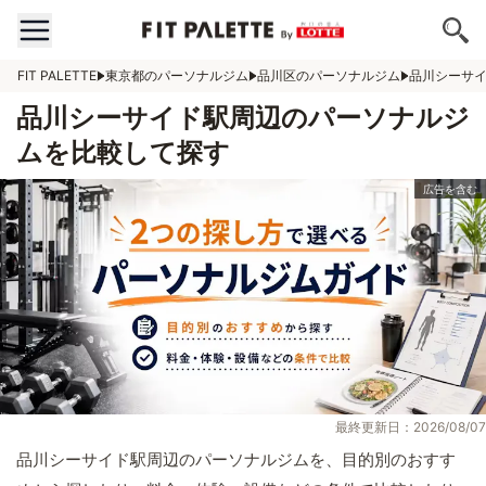
FIT PALETTE
東京都のパーソナルジム
品川区のパーソナルジム
品川シーサ
品川シーサイド駅周辺のパーソナルジ
ムを比較して探す
最終更新日：2026/08/07
品川シーサイド駅周辺のパーソナルジムを、目的別のおすす