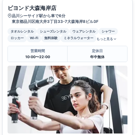
ビヨンド大森海岸店
品川シーサイド駅から車で6分
東京都品川区南大井3丁目33-7大森海岸8ビル3F
タオルレンタル
シューズレンタル
ウェアレンタル
シャワー
ロッカー
Wi-Fi
無料体験
ミネラルウォーター
もっと見る
営業時間
定休日
10:00〜22:00
年中無休