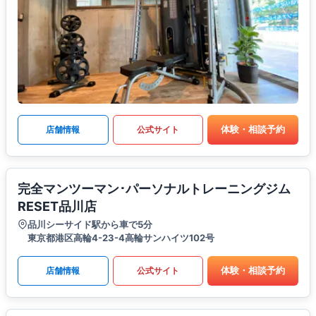
体験・相談予約
店舗情報
公式サイト
完全マンツーマン･パーソナルトレーニングジム
RESET品川店
品川シーサイド駅から車で5分
東京都港区高輪4-23-4高輪サンハイツ102号
体験・相談予約
店舗情報
公式サイト