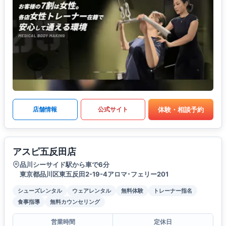
体験・相談予約
店舗情報
公式サイト
アスピ五反田店
品川シーサイド駅から車で6分
東京都品川区東五反田2-19-4アロマ･フェリー201
シューズレンタル
ウェアレンタル
無料体験
トレーナー指名
食事指導
無料カウンセリング
営業時間
定休日