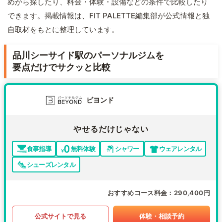
めから探したり、料金・体験・設備などの条件で比較したり
できます。掲載情報は、FIT PALETTE編集部が公式情報と独
自取材をもとに整理しています。
品川シーサイド駅のパーソナルジムを
要点だけでサクッと比較
ビヨンド
やせるだけじゃない
食事指導
無料体験
シャワー
ウェアレンタル
シューズレンタル
おすすめコース料金
290,400円
公式サイトで見る
体験・相談予約