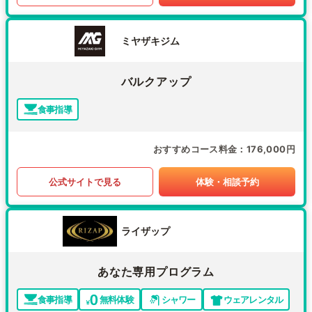
ミヤザキジム
バルクアップ
食事指導
おすすめコース料金
176,000円
公式サイトで見る
体験・相談予約
ライザップ
あなた専用プログラム
食事指導
無料体験
シャワー
ウェアレンタル