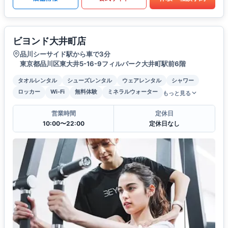
ビヨンド大井町店
品川シーサイド駅から車で3分
東京都品川区東大井5-16-9フィルパーク大井町駅前6階
タオルレンタル
シューズレンタル
ウェアレンタル
シャワー
ロッカー
Wi-Fi
無料体験
ミネラルウォーター
もっと見る
営業時間
定休日
10:00〜22:00
定休日なし