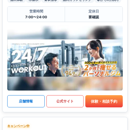
営業時間
定休日
7:00〜24:00
要確認
体験・相談予約
店舗情報
公式サイト
キャンペーン中