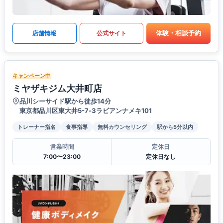
体験・相談予約
店舗情報
公式サイト
キャンペーン中
ミヤザキジム大井町店
品川シーサイド駅から徒歩14分
東京都品川区東大井5-7‐3ラビアンナメキ101
トレーナー指名
食事指導
無料カウンセリング
駅から5分以内
営業時間
定休日
7:00〜23:00
定休日なし