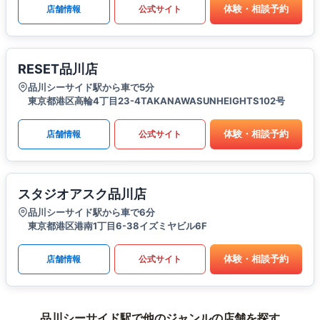
体験・相談予約
店舗情報
公式サイト
RESET品川店
品川シーサイド駅から車で5分
東京都港区高輪4丁目23-4TAKANAWASUNHEIGHTS102号
体験・相談予約
店舗情報
公式サイト
スタジオアスク品川店
品川シーサイド駅から車で6分
東京都港区港南1丁目6-38イズミヤビル6F
体験・相談予約
店舗情報
公式サイト
品川シーサイド駅で他のジャンルの店舗を探す