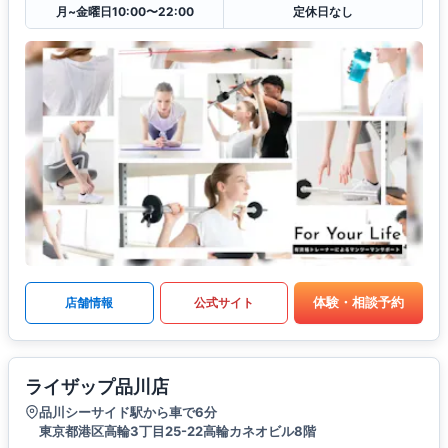
月~金曜日10:00〜22:00
定休日なし
体験・相談予約
店舗情報
公式サイト
ライザップ品川店
品川シーサイド駅から車で6分
東京都港区高輪3丁目25-22高輪カネオビル8階