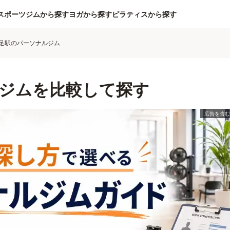
スポーツジムから探す
ヨガから探す
ピラティスから探す
足駅のパーソナルジム
ジムを比較して探す