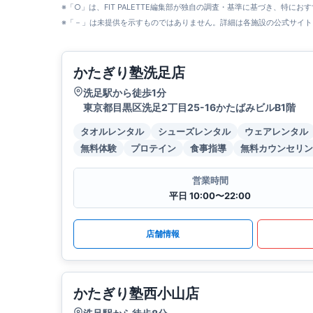
※「○」は、FIT PALETTE編集部が独自の調査・基準に基づき、特にお
※「－」は未提供を示すものではありません。詳細は各施設の公式サイト
かたぎり塾洗足店
洗足駅から徒歩1分
東京都目黒区洗足2丁目25-16かたばみビルB1階
タオルレンタル
シューズレンタル
ウェアレンタル
無料体験
プロテイン
食事指導
無料カウンセリン
営業時間
平日 10:00〜22:00
店舗情報
かたぎり塾西小山店