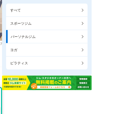
すべて
スポーツジム
パーソナルジム
7
ヨガ
。
ピラティス