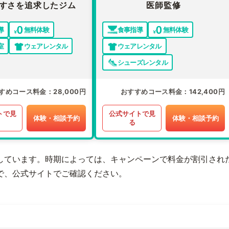
すさを追求したジム
医師監修
導
無料体験
食事指導
無料体験
室
ウェアレンタル
ウェアレンタル
シューズレンタル
すめコース料金
28,000円
おすすめコース料金
142,400円
トで見
公式サイトで見
体験・相談予約
体験・相談予約
る
しています。時期によっては、キャンペーンで料金が割引され
で、公式サイトでご確認ください。