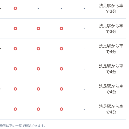
洗足駅から車
〜
○
-
-
-
で3分
洗足駅から車
○
○
○
-
で3分
洗足駅から車
〜
○
○
○
-
で4分
洗足駅から車
○
○
○
-
で4分
洗足駅から車
〜
○
○
○
-
で4分
洗足駅から車
○
○
○
-
で4分
全施設は下の一覧で確認できます。