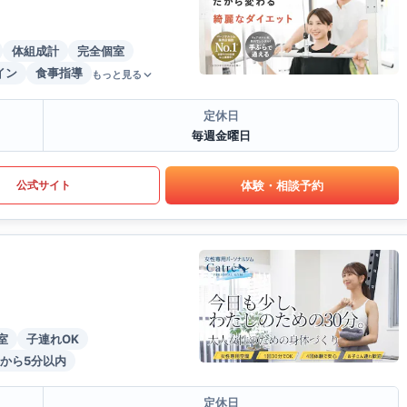
体組成計
完全個室
イン
食事指導
もっと見る
定休日
毎週金曜日
体験・相談予約
公式サイト
室
子連れOK
から5分以内
定休日