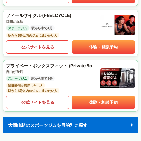
フィールサイクル (FEELCYCLE)
自由が丘店
スポーツジム
駅から車で4分
駅から5分以内のジムに通いたい人
公式サイトを見る
体験・相談予約
プライベートボックスフィット (Private Box Fit)
自由が丘店
スポーツジム
駅から車で3分
隙間時間を活用したい人
駅から5分以内のジムに通いたい人
公式サイトを見る
体験・相談予約
大岡山駅のスポーツジムを目的別に探す