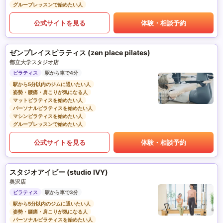
グループレッスンで始めたい人
公式サイトを見る
体験・相談予約
ゼンプレイスピラティス (zen place pilates)
都立大学スタジオ店
ピラティス
駅から車で4分
駅から5分以内のジムに通いたい人
姿勢・腰痛・肩こりが気になる人
マットピラティスを始めたい人
パーソナルピラティスを始めたい人
マシンピラティスを始めたい人
グループレッスンで始めたい人
公式サイトを見る
体験・相談予約
スタジオアイビー (studio IVY)
奥沢店
ピラティス
駅から車で3分
駅から5分以内のジムに通いたい人
姿勢・腰痛・肩こりが気になる人
パーソナルピラティスを始めたい人