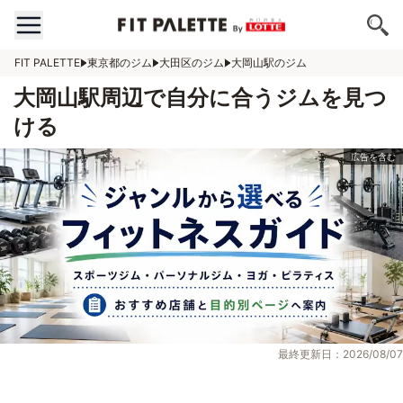
FIT PALETTE
東京都のジム
大田区のジム
大岡山駅のジム
大岡山駅周辺で自分に合うジムを見つ
ける
最終更新日：2026/08/07