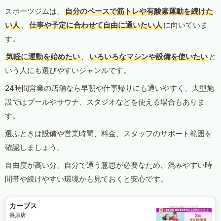
スポーツジムは、
自分のペースで筋トレや有酸素運動を続けた
い人
、
仕事や予定に合わせて自由に通いたい人
に向いていま
す。
気軽に運動を始めたい
、
いろいろなマシンや設備を使いたい
と
いう人にも選びやすいジャンルです。
24時間営業の店舗なら早朝や仕事帰りにも通いやすく、大型施
設ではプールやサウナ、スタジオなどを使える場合もありま
す。
選ぶときは設備や営業時間、料金、スタッフのサポート範囲を
確認しましょう。
自由度が高い分、自分で通う意思が必要なため、混みやすい時
間帯や続けやすい環境かも見ておくと安心です。
カーブス
長原店