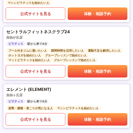
マシンピラティスを始めたい人
公式サイトを見る
体験・相談予約
セントラルフィットネスクラブ24
自由が丘店
ピラティス
駅から車で4分
プール付きジムに通いたい人
隙間時間を活用したい人
運動不足を解消したい人
ホットヨガを始めたい人
グループレッスンで始めたい人
マットピラティスを始めたい人
グループレッスンで始めたい人
公式サイトを見る
体験・相談予約
エレメント (ELEMENT)
自由ヶ丘店
ピラティス
駅から車で4分
姿勢・腰痛・肩こりが気になる人
マシンピラティスを始めたい人
公式サイトを見る
体験・相談予約