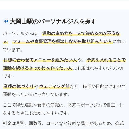
大岡山駅のパーソナルジムを探す
パーソナルジムは、
運動の進め方を一人で決めるのが不安な
人
、
フォームや食事管理を相談しながら取り組みたい人
に向い
ています。
目標に合わせてメニューを組みたい人
や、
予約を入れることで
運動を続けるきっかけを作りたい人
にも選ばれやすいジャンル
です。
産後の体づくり
や
ウェディング前
など、時期や目的に合わせて
運動をしたい人にも向いています。
ここで得た運動や食事の知識は、将来スポーツジムで自主トレ
をするときにも活かしやすいです。
料金は月額、回数券、コースなど複雑な場合があるため、公式