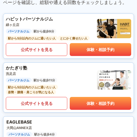
ページを確認し、総額や通える回数をチェックしましょう。
ハビットパーソナルジム
緑ヶ丘店
パーソナルジム
駅から徒歩9分
駅から5分以内のジムに通いたい人
とにかく痩せたい人
公式サイトを見る
体験・相談予約
かたぎり塾
洗足店
パーソナルジム
駅から徒歩11分
駅から5分以内のジムに通いたい人
姿勢・腰痛・肩こりが気になる人
公式サイトを見る
体験・相談予約
EAGLEBASE
大岡山ANNEX店
パーソナルジム
駅から徒歩4分