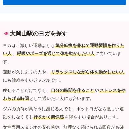
大岡山駅のヨガを探す
ヨガは、激しい運動よりも
気分転換を兼ねて運動習慣を作りた
い人
、
呼吸やポーズを通じて体を動かしたい人
に向いていま
す。
運動が久しぶりの人や、
リラックスしながら体を動かしたい人
にも始めやすいジャンルです。
痩せることだけでなく、
自分の時間を作ること
や
ストレスをや
わらげる時間
として通いたい人にも合います。
ジムの負荷が高そうに感じる人でも、ホットヨガなら激しい運
動をしなくても
汗をかく爽快感
を得やすい場合があります。
女性専用スタジオの安心感や、無理なく続けられる回数かも確