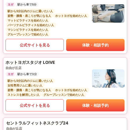
ヨガ
駅から車で5分
駅から5分以内のジムに通いたい人
姿勢・腰痛・肩こりが気になる人
ホットヨガを始めたい人
マットピラティスを始めたい人
パーソナルピラティスを始めたい人
マシンピラティスを始めたい人
グループレッスンで始めたい人
公式サイトを見る
体験・相談予約
ホットヨガスタジオ LOIVE
自由が丘店
ヨガ
駅から車で3分
駅から5分以内のジムに通いたい人
女性専用ジムに通いたい人
姿勢・腰痛・肩こりが気になる人
ホットヨガを始めたい人
ストレスを解消したい人
グループレッスンで始めたい人
公式サイトを見る
体験・相談予約
セントラルフィットネスクラブ24
自由が丘店