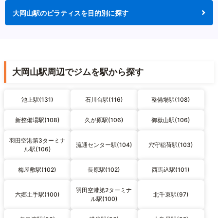
大岡山駅のピラティスを目的別に探す
大岡山駅周辺でジムを駅から探す
池上駅(131)
石川台駅(116)
整備場駅(108)
新整備場駅(108)
久が原駅(106)
御嶽山駅(106)
羽田空港第3ターミナ
流通センター駅(104)
穴守稲荷駅(103)
ル駅(106)
梅屋敷駅(102)
長原駅(102)
西馬込駅(101)
羽田空港第2ターミナ
六郷土手駅(100)
北千束駅(97)
ル駅(100)