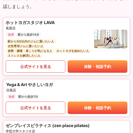
認しましょう。
ホットヨガスタジオ LAVA
長原店
ヨガ
駅から徒歩14分
駅から5分以内のジムに通いたい人
女性専用ジムに通いたい人
姿勢・腰痛・肩こりが気になる人
ホットヨガを始めたい人
ストレスを解消したい人
公式サイトを見る
体験・相談予約
Yoga & Art やさしいヨガ
目黒店
ヨガ
駅から徒歩7分
公式サイトを見る
体験・相談予約
ゼンプレイスピラティス (zen place pilates)
学芸大学スタジオ店