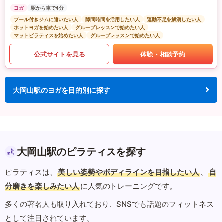
ヨガ
駅から車で4分
プール付きジムに通いたい人
隙間時間を活用したい人
運動不足を解消したい人
ホットヨガを始めたい人
グループレッスンで始めたい人
マットピラティスを始めたい人
グループレッスンで始めたい人
公式サイトを見る
体験・相談予約
大岡山駅のヨガを目的別に探す
大岡山駅のピラティスを探す
ピラティスは、
美しい姿勢やボディラインを目指したい人
、
自
分磨きを楽しみたい人
に人気のトレーニングです。
多くの著名人も取り入れており、SNSでも話題のフィットネス
として注目されています。