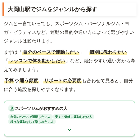
大岡山駅でジムをジャンルから探す
ジムと一言でいっても、スポーツジム・パーソナルジム・ヨ
ガ・ピラティスなど、運動の目的や通い方によって選びやすい
ジャンルは変わります。
まずは「
自分のペースで運動したい
」「
個別に教わりたい
」
「
レッスンで体を動かしたい
」など、続けやすい通い方から考
えてみましょう。
予算
や
通う頻度
、
サポートの必要度
も合わせて見ると、自分
に合う施設を探しやすくなります。
スポーツジムがおすすめの人
自分のペースで運動したい人
安く・気軽に運動したい人
様々な運動をして楽しみたい人