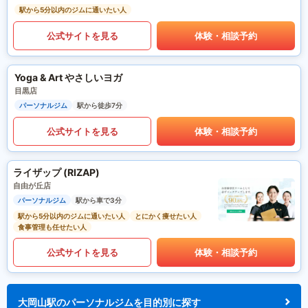
駅から5分以内のジムに通いたい人
公式サイトを見る
体験・相談予約
Yoga & Art やさしいヨガ
目黒店
パーソナルジム
駅から徒歩7分
公式サイトを見る
体験・相談予約
ライザップ (RIZAP)
自由が丘店
パーソナルジム
駅から車で3分
駅から5分以内のジムに通いたい人
とにかく痩せたい人
食事管理も任せたい人
公式サイトを見る
体験・相談予約
大岡山駅のパーソナルジムを目的別に探す