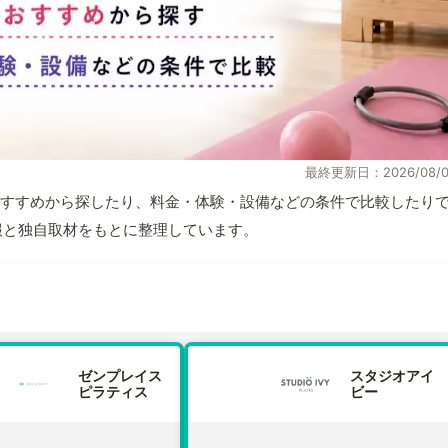
最終更新日：2026/08/0
すすめから探したり、料金・体験・設備などの条件で比較したり
式情報と独自取材をもとに整理しています。
ゼンプレイス
スタジオアイ
ピラティス
ビー