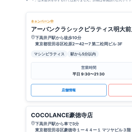
※「－」は未提供を示すものではありません。詳細は各施設の公式サイト
キャンペーン中
アーバンクラシックピラティス明大前
下高井戸駅から徒歩10分
東京都世田谷区松原2ー42ー7 第二松岡ビル 3F
マシンピラティス
駅から5分以内
営業時間
平日 9:30〜21:30
店舗情報
COCOLANCE豪徳寺店
下高井戸駅から車で3分
東京都世田谷区豪徳寺１ー４４ー１ マツヤビル３階