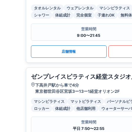
タオルレンタル
ウェアレンタル
マシンピラティス
シャワー
体組成計
完全個室
子連れOK
無料体
営業時間
9:00〜21:45
店舗情報
ゼンプレイスピラティス経堂スタジオ
下高井戸駅から車で4分
東京都世田谷区宮坂3ー13ー1経堂オリオン2F
マシンピラティス
マットピラティス
パーソナルピ
ロッカー
体組成計
他店舗利用
ウォーターサーバ
営業時間
平日 7:50〜22:55