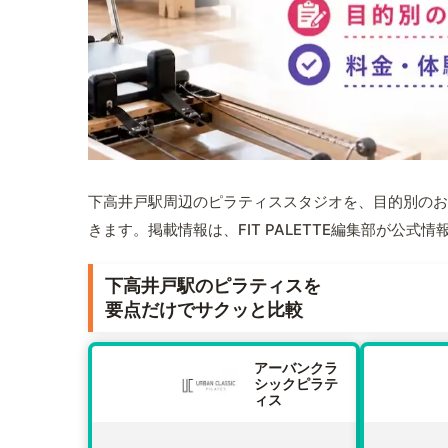
下高井戸駅周辺のピラティススタジオを、目的別のお
きます。掲載情報は、FIT PALETTE編集部が公
下高井戸駅のピラティスを
要点だけでサクッと比較
アーバンクラ
シックピラテ
ィス