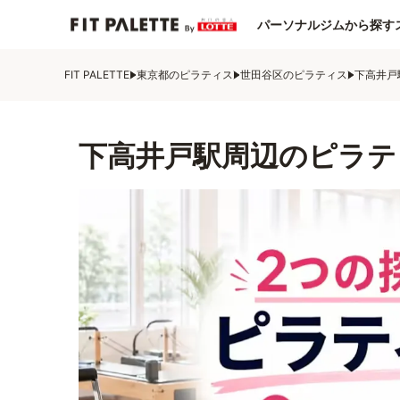
パーソナルジムから探す
FIT PALETTE
東京都のピラティス
世田谷区のピラティス
下高井戸
下高井戸駅周辺のピラテ