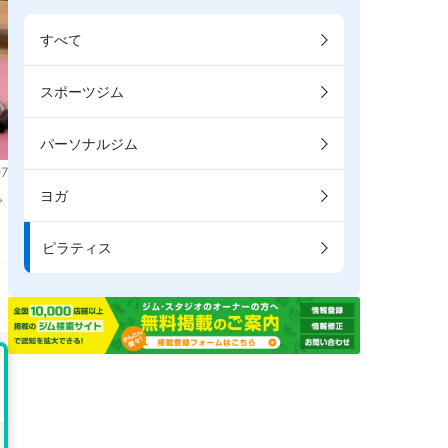
すべて
スポーツジム
パーソナルジム
7
ヨガ
で
ピラティス