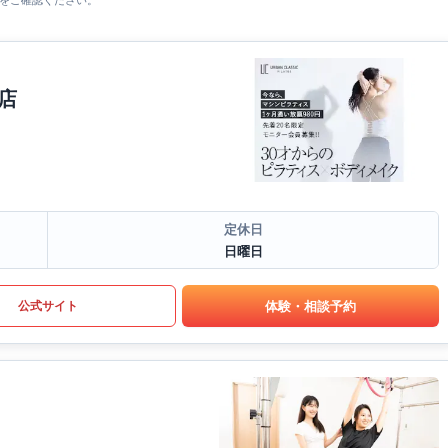
をご確認ください。
店
定休日
日曜日
体験・相談予約
公式サイト