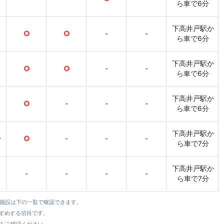
ら車で6分
下高井戸駅か
○
○
-
-
ら車で6分
下高井戸駅か
○
○
-
-
ら車で6分
下高井戸駅か
○
-
-
-
ら車で6分
下高井戸駅か
〜
○
-
-
-
ら車で7分
下高井戸駅か
-
-
-
-
ら車で7分
全施設は下の一覧で確認できます。
すすめする項目です。