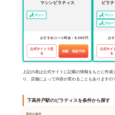
マシンピラティス
ピラテ
マシン
マシン
グルー
おすすめコース料金
8,580円
おす
公式サイトで見
公式サイ
体験・相談予約
る
る
上記の表は公式サイトに記載の情報をもとに作成
り、店舗によって内容が変わることもありますの
下高井戸駅のピラティスを条件から探す
現在の条件