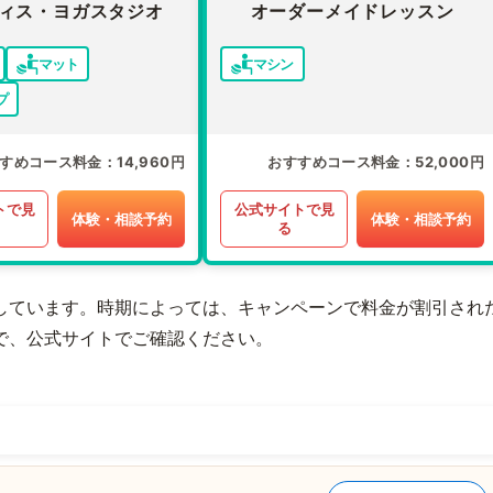
ィス・ヨガスタジオ
オーダーメイドレッスン
マット
マシン
プ
すめコース料金
14,960円
おすすめコース料金
52,000円
トで見
公式サイトで見
体験・相談予約
体験・相談予約
る
しています。時期によっては、キャンペーンで料金が割引され
で、公式サイトでご確認ください。