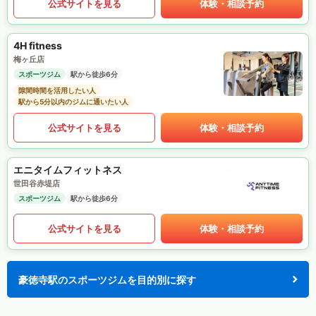
公式サイトを見る
体験・相談予約
4H fitness
梅ヶ丘店
スポーツジム
駅から徒歩6分
隙間時間を活用したい人
駅から5分以内のジムに通いたい人
公式サイトを見る
体験・相談予約
エニタイムフィットネス
世田谷赤堤店
スポーツジム
駅から徒歩6分
公式サイトを見る
体験・相談予約
豪徳寺駅のスポーツジムを目的別に探す