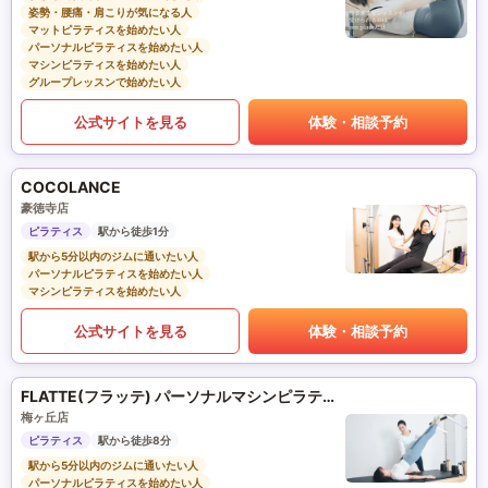
姿勢・腰痛・肩こりが気になる人
マットピラティスを始めたい人
パーソナルピラティスを始めたい人
マシンピラティスを始めたい人
グループレッスンで始めたい人
公式サイトを見る
体験・相談予約
COCOLANCE
豪徳寺店
ピラティス
駅から徒歩1分
駅から5分以内のジムに通いたい人
パーソナルピラティスを始めたい人
マシンピラティスを始めたい人
公式サイトを見る
体験・相談予約
FLATTE(フラッテ) パーソナルマシンピラティス
梅ヶ丘店
ピラティス
駅から徒歩8分
駅から5分以内のジムに通いたい人
パーソナルピラティスを始めたい人