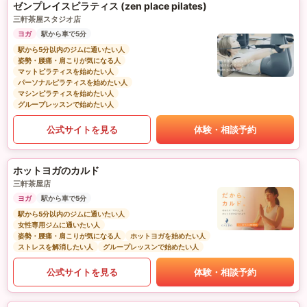
ゼンプレイスピラティス (zen place pilates)
三軒茶屋スタジオ店
ヨガ
駅から車で5分
駅から5分以内のジムに通いたい人
姿勢・腰痛・肩こりが気になる人
マットピラティスを始めたい人
パーソナルピラティスを始めたい人
マシンピラティスを始めたい人
グループレッスンで始めたい人
公式サイトを見る
体験・相談予約
ホットヨガのカルド
三軒茶屋店
ヨガ
駅から車で5分
駅から5分以内のジムに通いたい人
女性専用ジムに通いたい人
姿勢・腰痛・肩こりが気になる人
ホットヨガを始めたい人
ストレスを解消したい人
グループレッスンで始めたい人
公式サイトを見る
体験・相談予約