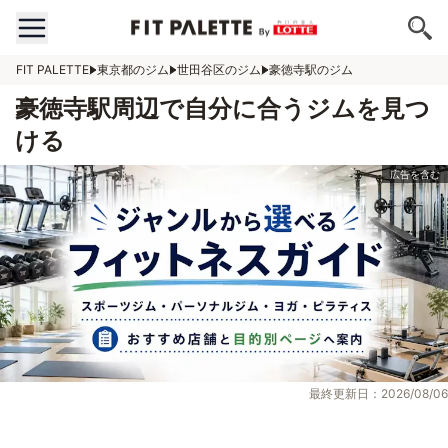
FIT PALETTE
東京都のジム
世田谷区のジム
豪徳寺駅のジム
豪徳寺駅周辺で自分に合うジムを見つ
ける
最終更新日：2026/08/06