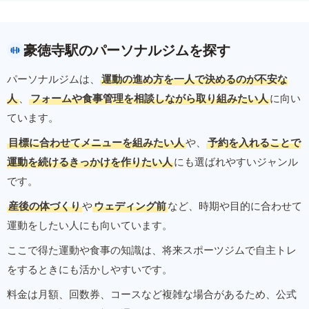
豪徳寺駅のパーソナルジムを探す
パーソナルジムは、
運動の進め方を一人で決めるのが不安な
人
、
フォームや食事管理を相談しながら取り組みたい人
に向い
ています。
目標に合わせてメニューを組みたい人
や、
予約を入れることで
運動を続けるきっかけを作りたい人
にも選ばれやすいジャンル
です。
産後の体づくり
や
ウェディング前
など、時期や目的に合わせて
運動をしたい人にも向いています。
ここで得た運動や食事の知識は、将来スポーツジムで自主トレ
をするときにも活かしやすいです。
料金は月額、回数券、コースなど複雑な場合があるため、公式