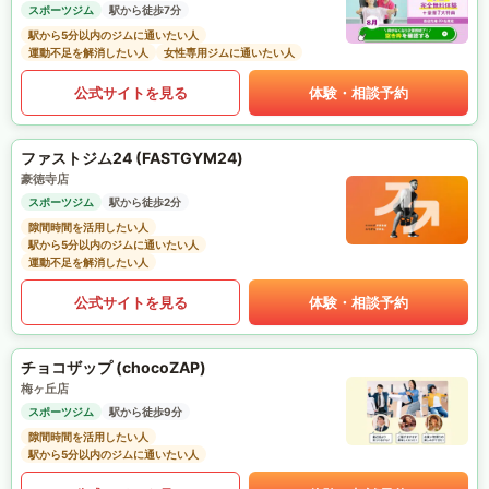
スポーツジム
駅から徒歩7分
駅から5分以内のジムに通いたい人
運動不足を解消したい人
女性専用ジムに通いたい人
公式サイトを見る
体験・相談予約
ファストジム24 (FASTGYM24)
豪徳寺店
スポーツジム
駅から徒歩2分
隙間時間を活用したい人
駅から5分以内のジムに通いたい人
運動不足を解消したい人
公式サイトを見る
体験・相談予約
チョコザップ (chocoZAP)
梅ヶ丘店
スポーツジム
駅から徒歩9分
隙間時間を活用したい人
駅から5分以内のジムに通いたい人