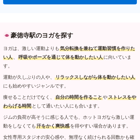
豪徳寺駅のヨガを探す
ヨガは、激しい運動よりも
気分転換を兼ねて運動習慣を作りた
い人
、
呼吸やポーズを通じて体を動かしたい人
に向いていま
す。
運動が久しぶりの人や、
リラックスしながら体を動かしたい人
にも始めやすいジャンルです。
痩せることだけでなく、
自分の時間を作ること
や
ストレスをや
わらげる時間
として通いたい人にも合います。
ジムの負荷が高そうに感じる人でも、ホットヨガなら激しい運
動をしなくても
汗をかく爽快感
を得やすい場合があります。
女性専用スタジオの安心感や、無理なく続けられる回数かも確