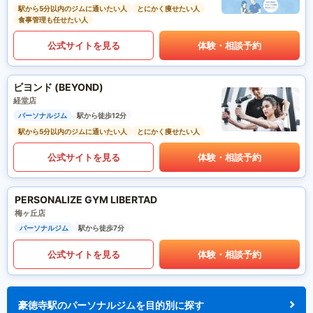
駅から5分以内のジムに通いたい人
とにかく痩せたい人
食事管理も任せたい人
公式サイトを見る
体験・相談予約
ビヨンド (BEYOND)
経堂店
パーソナルジム
駅から徒歩12分
駅から5分以内のジムに通いたい人
とにかく痩せたい人
公式サイトを見る
体験・相談予約
PERSONALIZE GYM LIBERTAD
梅ヶ丘店
パーソナルジム
駅から徒歩7分
公式サイトを見る
体験・相談予約
豪徳寺駅のパーソナルジムを目的別に探す