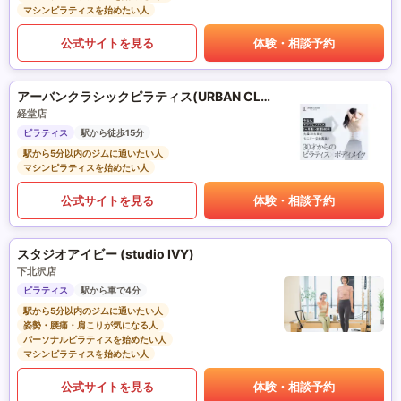
マシンピラティスを始めたい人
公式サイトを見る
体験・相談予約
アーバンクラシックピラティス(URBAN CLASSIC PILATES)
経堂店
ピラティス
駅から徒歩15分
駅から5分以内のジムに通いたい人
マシンピラティスを始めたい人
公式サイトを見る
体験・相談予約
スタジオアイビー (studio IVY)
下北沢店
ピラティス
駅から車で4分
駅から5分以内のジムに通いたい人
姿勢・腰痛・肩こりが気になる人
パーソナルピラティスを始めたい人
マシンピラティスを始めたい人
公式サイトを見る
体験・相談予約