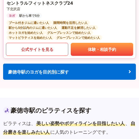
セントラルフィットネスクラブ24
下北沢店
ヨガ
駅から車で5分
プール付きジムに通いたい人
隙間時間を活用したい人
駅から5分以内のジムに通いたい人
運動不足を解消したい人
ホットヨガを始めたい人
グループレッスンで始めたい人
マットピラティスを始めたい人
グループレッスンで始めたい人
公式サイトを見る
体験・相談予約
豪徳寺駅のヨガを目的別に探す
豪徳寺駅のピラティスを探す
ピラティスは、
美しい姿勢やボディラインを目指したい人
、
自
分磨きを楽しみたい人
に人気のトレーニングです。