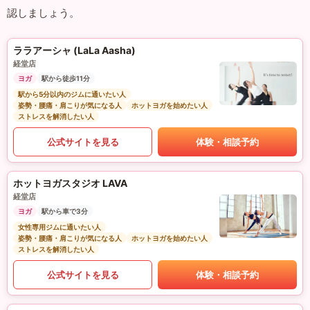
認しましょう。
ララアーシャ (LaLa Aasha)
経堂店
ヨガ
駅から徒歩11分
駅から5分以内のジムに通いたい人
姿勢・腰痛・肩こりが気になる人
ホットヨガを始めたい人
ストレスを解消したい人
公式サイトを見る
体験・相談予約
ホットヨガスタジオ LAVA
経堂店
ヨガ
駅から車で3分
女性専用ジムに通いたい人
姿勢・腰痛・肩こりが気になる人
ホットヨガを始めたい人
ストレスを解消したい人
公式サイトを見る
体験・相談予約