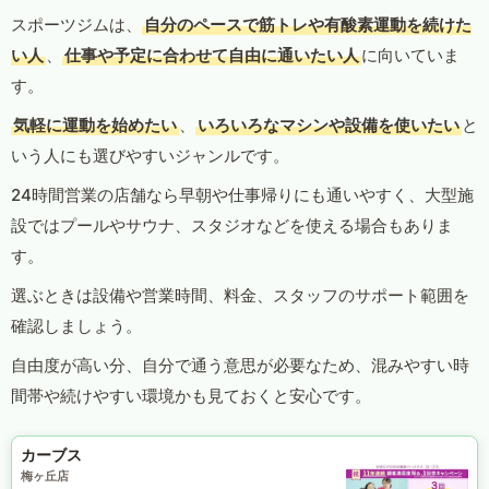
スポーツジムは、
自分のペースで筋トレや有酸素運動を続けた
い人
、
仕事や予定に合わせて自由に通いたい人
に向いていま
す。
気軽に運動を始めたい
、
いろいろなマシンや設備を使いたい
と
いう人にも選びやすいジャンルです。
24時間営業の店舗なら早朝や仕事帰りにも通いやすく、大型施
設ではプールやサウナ、スタジオなどを使える場合もありま
す。
選ぶときは設備や営業時間、料金、スタッフのサポート範囲を
確認しましょう。
自由度が高い分、自分で通う意思が必要なため、混みやすい時
間帯や続けやすい環境かも見ておくと安心です。
カーブス
梅ヶ丘店