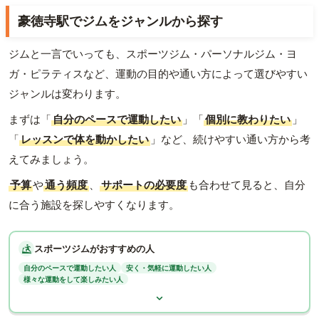
豪徳寺駅でジムをジャンルから探す
ジムと一言でいっても、スポーツジム・パーソナルジム・ヨ
ガ・ピラティスなど、運動の目的や通い方によって選びやすい
ジャンルは変わります。
まずは「
自分のペースで運動したい
」「
個別に教わりたい
」
「
レッスンで体を動かしたい
」など、続けやすい通い方から考
えてみましょう。
予算
や
通う頻度
、
サポートの必要度
も合わせて見ると、自分
に合う施設を探しやすくなります。
スポーツジムがおすすめの人
自分のペースで運動したい人
安く・気軽に運動したい人
様々な運動をして楽しみたい人