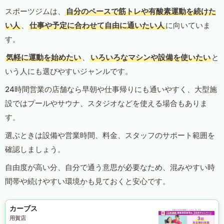
スポーツジムは、
自分のペースで筋トレや有酸素運動を続けた
い人
、
仕事や予定に合わせて自由に通いたい人
に向いていま
す。
気軽に運動を始めたい
、
いろいろなマシンや設備を使いたい
と
いう人にも選びやすいジャンルです。
24時間営業の店舗なら早朝や仕事帰りにも通いやすく、大型施
設ではプールやサウナ、スタジオなどを使える場合もありま
す。
選ぶときは設備や営業時間、料金、スタッフのサポート範囲を
確認しましょう。
自由度が高い分、自分で通う意思が必要なため、混みやすい時
間帯や続けやすい環境かも見ておくと安心です。
カーブス
用賀店