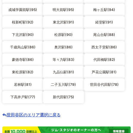
成城学園前駅(95)
明大前駅(95)
梅ヶ丘駅(94)
桜新町駅(92)
東北沢駅(91)
経堂駅(91)
下北沢駅(90)
松原駅(90)
尾山台駅(88)
千歳烏山駅(86)
奥沢駅(86)
西太子堂駅(86)
豪徳寺駅(86)
等々力駅(83)
代田橋駅(82)
東松原駅(82)
九品仏駅(81)
芦花公園駅(81)
若林駅(81)
二子玉川駅(79)
世田谷代田駅(78)
下高井戸駅(77)
新代田駅(75)
世田谷区のエリア選択に戻る