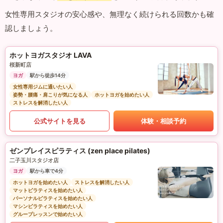
女性専用スタジオの安心感や、無理なく続けられる回数かも確
認しましょう。
ホットヨガスタジオ LAVA
桜新町店
ヨガ
駅から徒歩14分
女性専用ジムに通いたい人
姿勢・腰痛・肩こりが気になる人
ホットヨガを始めたい人
ストレスを解消したい人
公式サイトを見る
体験・相談予約
ゼンプレイスピラティス (zen place pilates)
二子玉川スタジオ店
ヨガ
駅から車で4分
ホットヨガを始めたい人
ストレスを解消したい人
マットピラティスを始めたい人
パーソナルピラティスを始めたい人
マシンピラティスを始めたい人
グループレッスンで始めたい人