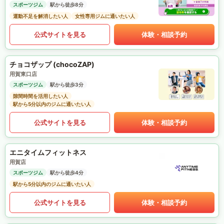
スポーツジム
駅から徒歩8分
運動不足を解消したい人
女性専用ジムに通いたい人
公式サイトを見る
体験・相談予約
チョコザップ (chocoZAP)
用賀東口店
スポーツジム
駅から徒歩3分
隙間時間を活用したい人
駅から5分以内のジムに通いたい人
公式サイトを見る
体験・相談予約
エニタイムフィットネス
用賀店
スポーツジム
駅から徒歩4分
駅から5分以内のジムに通いたい人
公式サイトを見る
体験・相談予約