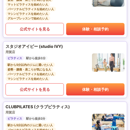
マットピラティスを始めたい人
パーソナルピラティスを始めたい人
マシンピラティスを始めたい人
グループレッスンで始めたい人
公式サイトを見る
体験・相談予約
スタジオアイビー (studio IVY)
用賀店
ピラティス
駅から徒歩3分
駅から5分以内のジムに通いたい人
姿勢・腰痛・肩こりが気になる人
パーソナルピラティスを始めたい人
マシンピラティスを始めたい人
公式サイトを見る
体験・相談予約
CLUBPILATES (クラブピラティス)
用賀店
ピラティス
駅から徒歩2分
駅から5分以内のジムに通いたい人
パーソナルピラティスを始めたい人