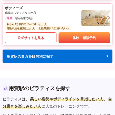
ボディーズ
成城コルティスタジオ店
ヨガ
駅から車で8分
駅から5分以内のジムに通いたい人
運動不足を解消したい人
女性専用ジムに通いたい人
公式サイトを見る
体験・相談予約
用賀駅のヨガを目的別に探す
用賀駅のピラティスを探す
ピラティスは、
美しい姿勢やボディラインを目指したい人
、
自
分磨きを楽しみたい人
に人気のトレーニングです。