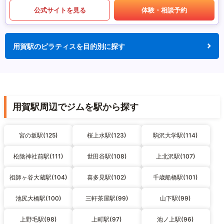
公式サイトを見る
体験・相談予約
用賀駅のピラティスを目的別に探す
用賀駅周辺でジムを駅から探す
宮の坂駅(125)
桜上水駅(123)
駒沢大学駅(114)
松陰神社前駅(111)
世田谷駅(108)
上北沢駅(107)
祖師ヶ谷大蔵駅(104)
喜多見駅(102)
千歳船橋駅(101)
池尻大橋駅(100)
三軒茶屋駅(99)
山下駅(99)
上野毛駅(98)
上町駅(97)
池ノ上駅(96)