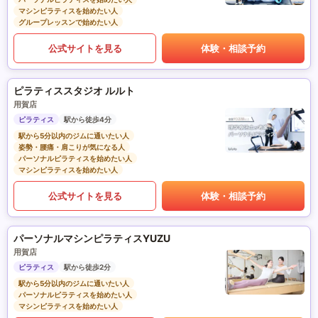
マシンピラティスを始めたい人
グループレッスンで始めたい人
公式サイトを見る
体験・相談予約
ピラティススタジオ ルルト
用賀店
ピラティス
駅から徒歩4分
駅から5分以内のジムに通いたい人
姿勢・腰痛・肩こりが気になる人
パーソナルピラティスを始めたい人
マシンピラティスを始めたい人
公式サイトを見る
体験・相談予約
パーソナルマシンピラティスYUZU
用賀店
ピラティス
駅から徒歩2分
駅から5分以内のジムに通いたい人
パーソナルピラティスを始めたい人
マシンピラティスを始めたい人