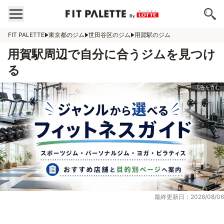
FIT PALETTE
東京都のジム
世田谷区のジム
用賀駅のジム
用賀駅周辺で自分に合うジムを見つけ
る
最終更新日：2026/08/06