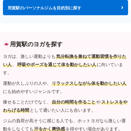
用賀駅のパーソナルジムを目的別に探す
用賀駅のヨガを探す
ヨガは、激しい運動よりも
気分転換を兼ねて運動習慣を作りた
い人
、
呼吸やポーズを通じて体を動かしたい人
に向いていま
す。
運動が久しぶりの人や、
リラックスしながら体を動かしたい人
にも始めやすいジャンルです。
痩せることだけでなく、
自分の時間を作ること
や
ストレスをや
わらげる時間
として通いたい人にも合います。
ジムの負荷が高そうに感じる人でも、ホットヨガなら激しい運
動をしなくても
汗をかく爽快感
を得やすい場合があります。