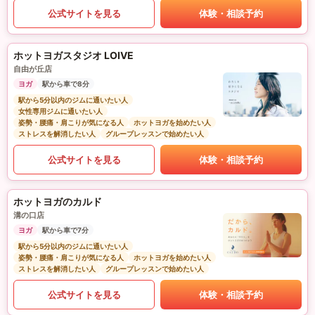
公式サイトを見る
体験・相談予約
ホットヨガスタジオ LOIVE
自由が丘店
ヨガ
駅から車で8分
駅から5分以内のジムに通いたい人
女性専用ジムに通いたい人
姿勢・腰痛・肩こりが気になる人
ホットヨガを始めたい人
ストレスを解消したい人
グループレッスンで始めたい人
公式サイトを見る
体験・相談予約
ホットヨガのカルド
溝の口店
ヨガ
駅から車で7分
駅から5分以内のジムに通いたい人
姿勢・腰痛・肩こりが気になる人
ホットヨガを始めたい人
ストレスを解消したい人
グループレッスンで始めたい人
公式サイトを見る
体験・相談予約