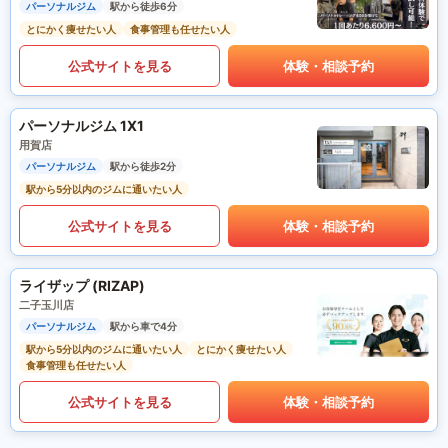
パーソナルジム
駅から徒歩6分
とにかく痩せたい人
食事管理も任せたい人
公式サイトを見る
体験・相談予約
パーソナルジム 1X1
用賀店
パーソナルジム
駅から徒歩2分
駅から5分以内のジムに通いたい人
公式サイトを見る
体験・相談予約
ライザップ (RIZAP)
二子玉川店
パーソナルジム
駅から車で4分
駅から5分以内のジムに通いたい人
とにかく痩せたい人
食事管理も任せたい人
公式サイトを見る
体験・相談予約