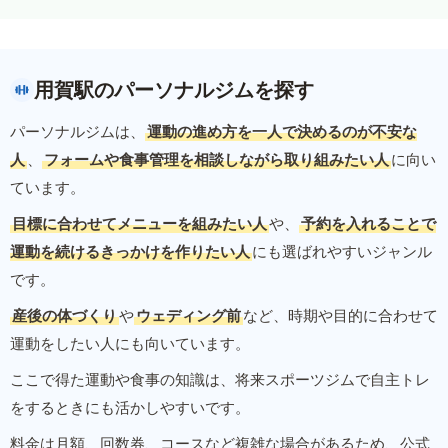
用賀駅のパーソナルジムを探す
パーソナルジムは、
運動の進め方を一人で決めるのが不安な
人
、
フォームや食事管理を相談しながら取り組みたい人
に向い
ています。
目標に合わせてメニューを組みたい人
や、
予約を入れることで
運動を続けるきっかけを作りたい人
にも選ばれやすいジャンル
です。
産後の体づくり
や
ウェディング前
など、時期や目的に合わせて
運動をしたい人にも向いています。
ここで得た運動や食事の知識は、将来スポーツジムで自主トレ
をするときにも活かしやすいです。
料金は月額、回数券、コースなど複雑な場合があるため、公式