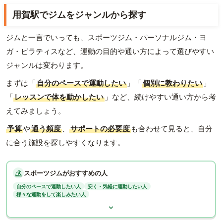
用賀駅でジムをジャンルから探す
ジムと一言でいっても、スポーツジム・パーソナルジム・ヨ
ガ・ピラティスなど、運動の目的や通い方によって選びやすい
ジャンルは変わります。
まずは「
自分のペースで運動したい
」「
個別に教わりたい
」
「
レッスンで体を動かしたい
」など、続けやすい通い方から考
えてみましょう。
予算
や
通う頻度
、
サポートの必要度
も合わせて見ると、自分
に合う施設を探しやすくなります。
スポーツジムがおすすめの人
自分のペースで運動したい人
安く・気軽に運動したい人
様々な運動をして楽しみたい人