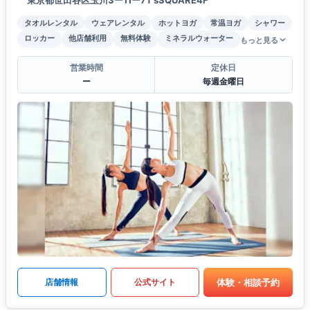
タオルレンタル
ウェアレンタル
ホットヨガ
常温ヨガ
シャワー
ロッカー
他店舗利用
無料体験
ミネラルウォーター
もっと見る
営業時間
定休日
ー
毎週金曜日
体験・相談予約
店舗情報
公式サイト