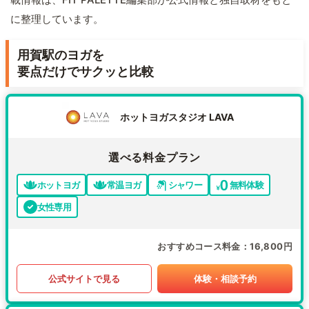
に整理しています。
用賀駅のヨガを
要点だけでサクッと比較
ホットヨガスタジオ LAVA
選べる料金プラン
ホットヨガ
常温ヨガ
シャワー
無料体験
女性専用
おすすめコース料金
16,800円
公式サイトで見る
体験・相談予約