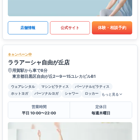
体験・相談予約
店舗情報
公式サイト
キャンペーン中
ララアーシャ自由が丘店
用賀駅から車で8分
東京都目黒区自由が丘2ー9ー15ユレカビルB1
ウェアレンタル
マシンピラティス
パーソナルピラティス
ホットヨガ
パーソナルヨガ
シャワー
ロッカー
もっと見る
営業時間
定休日
平日 10:00〜22:00
毎週木曜日