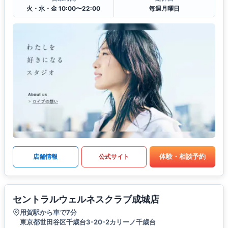
火・水・金 10:00〜22:00
毎週月曜日
体験・相談予約
店舗情報
公式サイト
セントラルウェルネスクラブ成城店
用賀駅から車で7分
東京都世田谷区千歳台3-20-2カリーノ千歳台