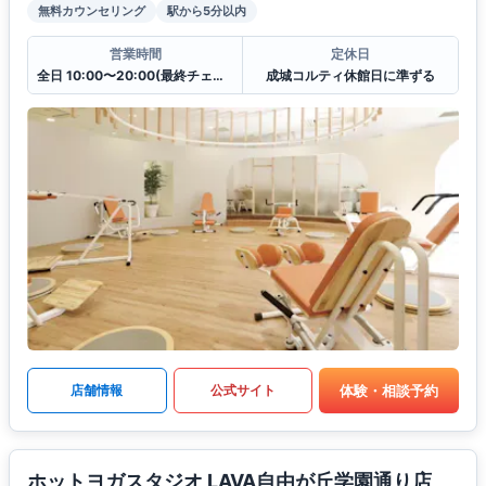
無料カウンセリング
駅から5分以内
営業時間
定休日
全日 10:00〜20:00(最終チェックイン19:30)
成城コルティ休館日に準ずる
体験・相談予約
店舗情報
公式サイト
ホットヨガスタジオ LAVA自由が丘学園通り店