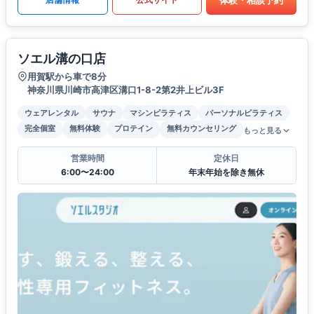
ソエル溝の口店
用賀駅から車で8分
神奈川県川崎市高津区溝口1-8-2第2井上ビル3F
ウェアレンタル
サウナ
マシンピラティス
パーソナルピラティス
完全個室
無料体験
プロテイン
無料カウンセリング
もっと見る
営業時間
定休日
6:00〜24:00
年末年始を除き無休