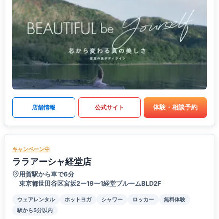
体験・相談予約
店舗情報
公式サイト
キャンペーン中
ララアーシャ経堂店
用賀駅から車で6分
東京都世田谷区宮坂2ー19ー1経堂ブルームBLD2F
ウェアレンタル
ホットヨガ
シャワー
ロッカー
無料体験
駅から5分以内