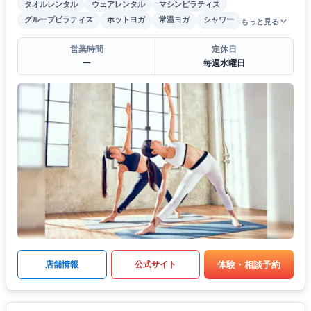
タオルレンタル
ウェアレンタル
マシンピラティス
グループピラティス
ホットヨガ
常温ヨガ
シャワー
もっと見る
営業時間
定休日
ー
毎週水曜日
体験・相談予約
店舗情報
公式サイト