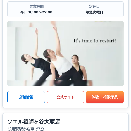
営業時間
定休日
平日 10:00〜22:00
毎週火曜日
体験・相談予約
店舗情報
公式サイト
ソエル祖師ヶ谷大蔵店
用賀駅から車で7分