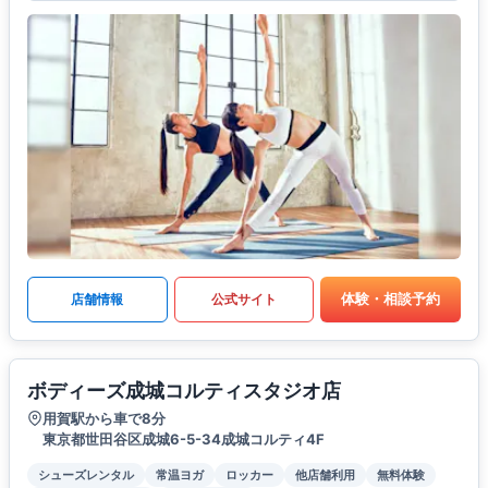
体験・相談予約
店舗情報
公式サイト
ボディーズ成城コルティスタジオ店
用賀駅から車で8分
東京都世田谷区成城6-5-34成城コルティ4F
シューズレンタル
常温ヨガ
ロッカー
他店舗利用
無料体験