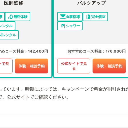
医師監修
バルクアップ
導
無料体験
食事指導
完全個室
レンタル
シャワー
ズレンタル
すめコース料金
142,400円
おすすめコース料金
176,000円
トで見
公式サイトで見
体験・相談予約
体験・相談予約
る
しています。時期によっては、キャンペーンで料金が割引され
で、公式サイトでご確認ください。