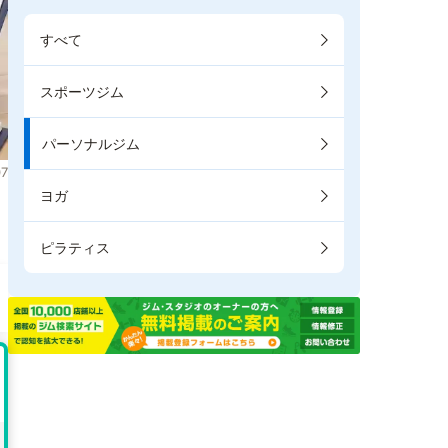
すべて
スポーツジム
パーソナルジム
7
ヨガ
ピラティス