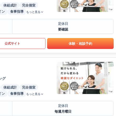
体組成計
完全個室
イン
食事指導
もっと見る
定休日
要確認
体験・相談予約
公式サイト
ング
体組成計
完全個室
イン
食事指導
もっと見る
定休日
毎週月曜日