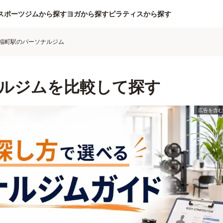
スポーツジムから探す
ヨガから探す
ピラティスから探す
福町駅のパーソナルジム
ルジムを比較して探す