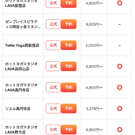
ホットヨガスタジオ
○
公式
予約
4,800円〜
LAVA荻窪店
ゼンプレイスピラテ
-
公式
予約
9,625円〜
ィス阿佐ヶ谷スタジ
オ店
-
公式
予約
ToMe Yoga西荻窪店
2,000円〜
ホットヨガスタジオ
○
公式
予約
4,800円〜
LAVA浜田山店
ホットヨガスタジオ
○
公式
予約
4,800円〜
LAVA高円寺店
○
公式
予約
ソエル高円寺店
3,278円〜
ホットヨガスタジオ
○
公式
予約
4,800円〜
LAVA野方店