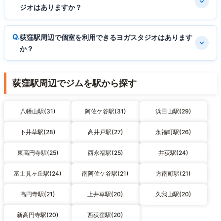
ジオはありますか？
荻窪駅周辺で個室を利用できるヨガスタジオはあります
か？
荻窪駅周辺でジムを駅から探す
八幡山駅(31)
阿佐ケ谷駅(31)
浜田山駅(29)
下井草駅(28)
高井戸駅(27)
永福町駅(26)
東高円寺駅(25)
西永福駅(25)
井荻駅(24)
富士見ヶ丘駅(24)
南阿佐ケ谷駅(21)
方南町駅(21)
高円寺駅(21)
上井草駅(20)
久我山駅(20)
新高円寺駅(20)
西荻窪駅(20)