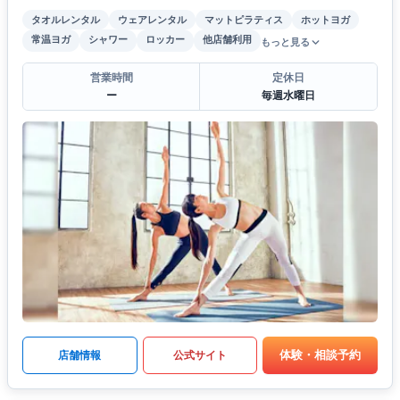
タオルレンタル
ウェアレンタル
マットピラティス
ホットヨガ
常温ヨガ
シャワー
ロッカー
他店舗利用
もっと見る
営業時間
定休日
ー
毎週水曜日
体験・相談予約
店舗情報
公式サイト