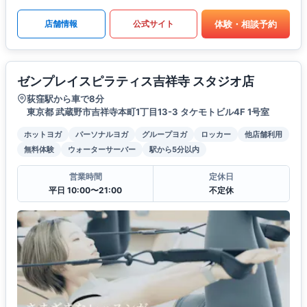
体験・相談予約
店舗情報
公式サイト
ゼンプレイスピラティス吉祥寺 スタジオ店
荻窪駅から車で8分
東京都 武蔵野市吉祥寺本町1丁目13-3 タケモトビル4F 1号室
ホットヨガ
パーソナルヨガ
グループヨガ
ロッカー
他店舗利用
無料体験
ウォーターサーバー
駅から5分以内
営業時間
定休日
平日 10:00〜21:00
不定休