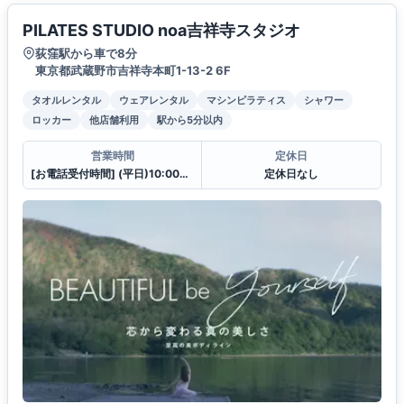
PILATES STUDIO noa吉祥寺スタジオ
荻窪駅から車で8分
東京都武蔵野市吉祥寺本町1-13-2 6F
タオルレンタル
ウェアレンタル
マシンピラティス
シャワー
ロッカー
他店舗利用
駅から5分以内
営業時間
定休日
[お電話受付時間] (平日)10:00〜23:00 (土・日)10:00〜21:00
定休日なし