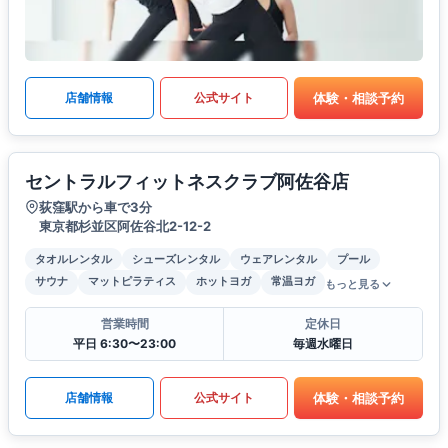
体験・相談予約
店舗情報
公式サイト
セントラルフィットネスクラブ阿佐谷店
荻窪駅から車で3分
東京都杉並区阿佐谷北2-12-2
タオルレンタル
シューズレンタル
ウェアレンタル
プール
サウナ
マットピラティス
ホットヨガ
常温ヨガ
もっと見る
営業時間
定休日
平日 6:30〜23:00
毎週水曜日
体験・相談予約
店舗情報
公式サイト