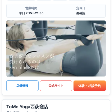
営業時間
定休日
平日 7:15〜21:35
要確認
体験・相談予約
店舗情報
公式サイト
ToMe Yoga西荻窪店