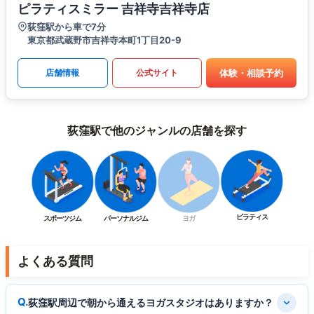
ピラティスミラー 吉祥寺吉祥寺店
荻窪駅から車で7分
東京都武蔵野市吉祥寺本町1丁目20-9
体験・相談予約
店舗情報
公式サイト
荻窪駅で他のジャンルの店舗を探す
ピラティス
スポーツジム
パーソナルジム
ヨガ
よくある質問
荻窪駅周辺で朝から通えるヨガスタジオはありますか？