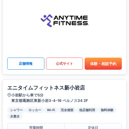
体験・相談予約
店舗情報
公式サイト
エニタイムフィットネス新小岩店
小岩駅から車で5分
東京都葛飾区東新小岩3-4-16 ベルノス34 2F
シャワー
ロッカー
Wi-Fi
完全個室
他店舗利用
無料体験
水素水
営業時間
定休日