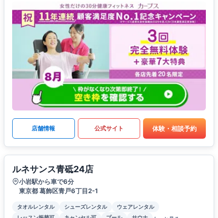
体験・相談予約
店舗情報
公式サイト
ルネサンス青砥24店
小岩駅から車で6分
東京都 葛飾区青戸6丁目2-1
タオルレンタル
シューズレンタル
ウェアレンタル
レッスン振替可
キャンセル可
プール
サウナ