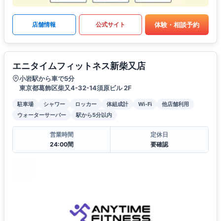
体験・相談予約
店舗情報
公式サイト
エニタイムフィットネス新柴又店
小岩駅から車で5分
東京都葛飾区柴又4-32-14須原ビル 2F
駐車場
シャワー
ロッカー
体組成計
Wi-Fi
他店舗利用
ウォーターサーバー
駅から5分以内
営業時間
定休日
24:00間
要確認