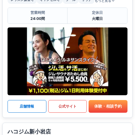
もっと見る
営業時間
定休日
24:00間
火曜日
体験・相談予約
店舗情報
公式サイト
ハコジム新小岩店