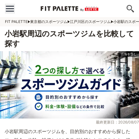
FIT PALETTE
東京都のスポーツジム
江戸川区のスポーツジム
小岩駅のスポ
小岩駅周辺のスポーツジムを比較して
探す
最終更新日：2026/08/07
小岩駅周辺のスポーツジムを、目的別のおすすめから探した