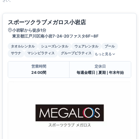
さい。
スポーツクラブメガロス小岩店
小岩駅から徒歩1分
東京都江戸川区南小岩7-24-20ファスタ6F~8F
タオルレンタル
シューズレンタル
ウェアレンタル
プール
サウナ
マシンピラティス
グループピラティス
もっと見る
営業時間
定休日
24:00間
毎週金曜日❘夏期❘年末年始