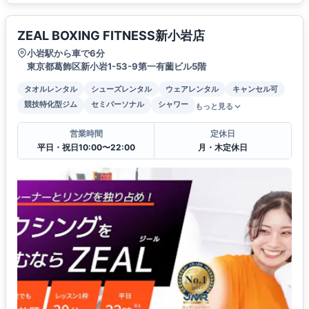
ZEAL BOXING FITNESS新小岩店
小岩駅から車で6分
東京都葛飾区新小岩1-53-9第一有薗ビル5階
タオルレンタル
シューズレンタル
ウェアレンタル
キャンセル可
競技特化型ジム
セミパーソナル
シャワー
もっと見る
営業時間
定休日
平日・祝日10:00〜22:00
月・木定休日