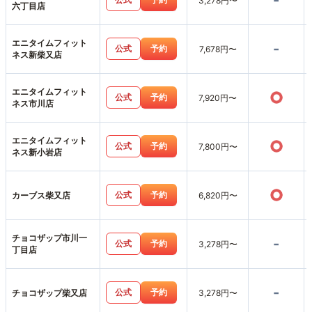
-
3,278円〜
六丁目店
エニタイムフィット
-
公式
予約
7,678円〜
ネス新柴又店
エニタイムフィット
○
公式
予約
7,920円〜
ネス市川店
エニタイムフィット
○
公式
予約
7,800円〜
ネス新小岩店
○
公式
予約
カーブス柴又店
6,820円〜
チョコザップ市川一
-
公式
予約
3,278円〜
丁目店
-
公式
予約
チョコザップ柴又店
3,278円〜