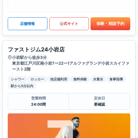
体験・相談予約
店舗情報
公式サイト
ファストジム24小岩店
小岩駅から徒歩3分
東京都江戸川区南小岩7ー22ー1アルファグランデ小岩スカイファ
ースト2階
シャワー
ロッカー
他店舗利用
無料体験
水素水
食事指導
駅から5分以内
営業時間
定休日
24:00間
要確認