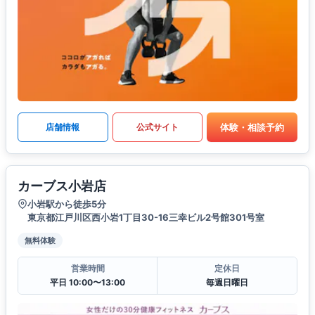
体験・相談予約
店舗情報
公式サイト
カーブス小岩店
小岩駅から徒歩5分
東京都江戸川区西小岩1丁目30-16三幸ビル2号館301号室
無料体験
営業時間
定休日
平日 10:00〜13:00
毎週日曜日