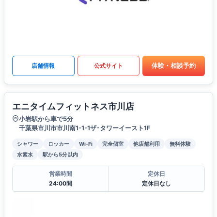
体験・相談予約
店舗情報
公式サイト
エニタイムフィットネス市川店
小岩駅から車で5分
千葉県市川市市川南1-1-1ザ･タワーイースト1F
シャワー
ロッカー
Wi-Fi
完全個室
他店舗利用
無料体験
水素水
駅から5分以内
営業時間
定休日
24:00間
定休日なし