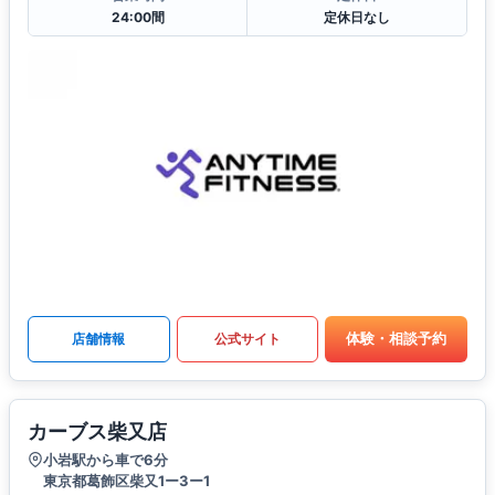
24:00間
定休日なし
体験・相談予約
店舗情報
公式サイト
カーブス柴又店
小岩駅から車で6分
東京都葛飾区柴又1ー3ー1