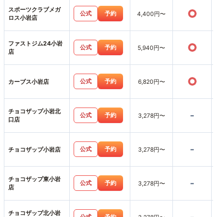
スポーツクラブメガ
○
公式
予約
4,400円〜
ロス小岩店
ファストジム24小岩
○
公式
予約
5,940円〜
店
○
公式
予約
カーブス小岩店
6,820円〜
チョコザップ小岩北
-
公式
予約
3,278円〜
口店
-
公式
予約
チョコザップ小岩店
3,278円〜
チョコザップ東小岩
-
公式
予約
3,278円〜
店
チョコザップ北小岩
公式
予約