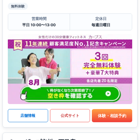
無料体験
営業時間
定休日
平日 10:00〜13:00
毎週日曜日
体験・相談予約
店舗情報
公式サイト