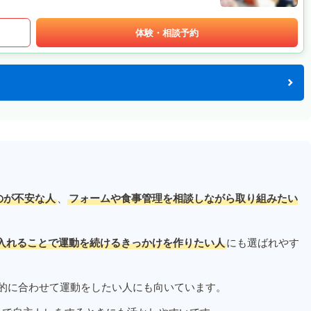
体験・相談予約
のが不安な人
、
フォームや食事管理を相談しながら取り組みたい
入れることで運動を続けるきっかけを作りたい人
にも選ばれやす
的に合わせて運動をしたい人にも向いています。