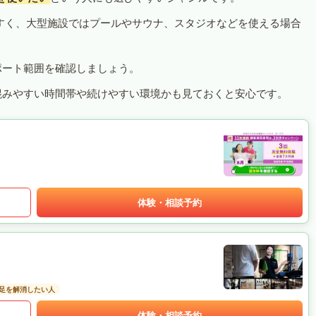
すく、大型施設ではプールやサウナ、スタジオなどを使える場合
ポート範囲を確認しましょう。
混みやすい時間帯や続けやすい環境かも見ておくと安心です。
体験・相談予約
足を解消したい人
体験・相談予約