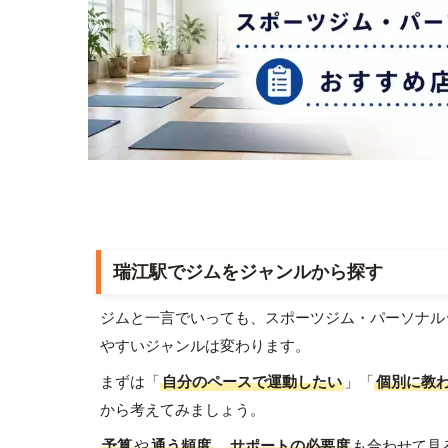
瑞江駅でジムをジャンルから探す
ジムと一言でいっても、スポーツジム・パーソナル
やすいジャンルは変わります。
まずは「
自分のペースで運動したい
」「
個別に教
から考えてみましょう。
予算
や
通う頻度
、
サポートの必要度
も合わせて見