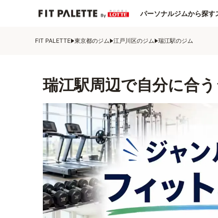
パーソナルジムから探す
FIT PALETTE
東京都のジム
江戸川区のジム
瑞江駅のジム
瑞江駅周辺で自分に合う