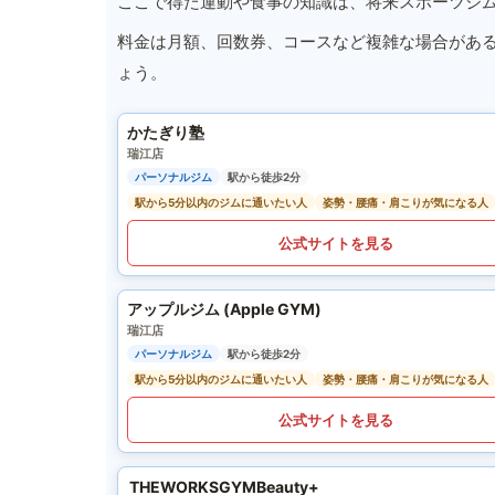
ここで得た運動や食事の知識は、将来スポーツジ
料金は月額、回数券、コースなど複雑な場合があ
ょう。
かたぎり塾
瑞江店
パーソナルジム
駅から徒歩2分
駅から5分以内のジムに通いたい人
姿勢・腰痛・肩こりが気になる人
公式サイトを見る
アップルジム (Apple GYM)
瑞江店
パーソナルジム
駅から徒歩2分
駅から5分以内のジムに通いたい人
姿勢・腰痛・肩こりが気になる人
公式サイトを見る
THEWORKSGYMBeauty+