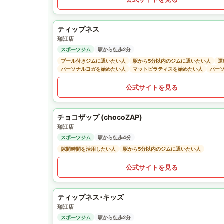
ティップネス
瑞江店
スポーツジム
駅から徒歩2分
プール付きジムに通いたい人
駅から5分以内のジムに通いたい人
運
パーソナルヨガを始めたい人
マットピラティスを始めたい人
パー
公式サイトを見る
チョコザップ (chocoZAP)
瑞江店
スポーツジム
駅から徒歩4分
隙間時間を活用したい人
駅から5分以内のジムに通いたい人
公式サイトを見る
ティップネス･キッズ
瑞江店
スポーツジム
駅から徒歩2分