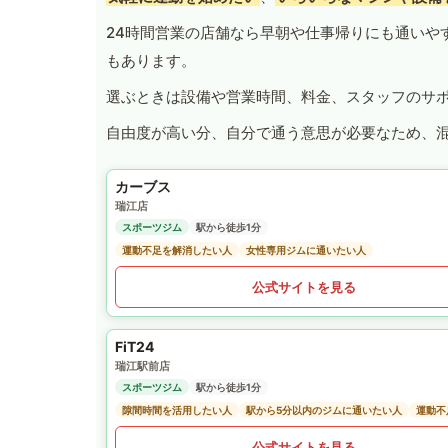
24時間営業の店舗なら早朝や仕事帰りにも通いや
もあります。
選ぶときは設備や営業時間、料金、スタッフのサ
自由度が高い分、自分で通う意思が必要なため、
カーブス
瑞江店
スポーツジム
駅から徒歩1分
運動不足を解消したい人
女性専用ジムに通いたい人
公式サイトを見る
FiT24
瑞江駅前店
スポーツジム
駅から徒歩1分
隙間時間を活用したい人
駅から5分以内のジムに通いたい人
運動不
公式サイトを見る