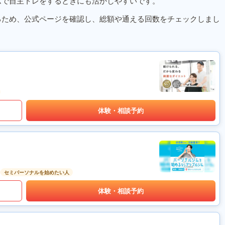
ムで自主トレをするときにも活かしやすいです。
るため、公式ページを確認し、総額や通える回数をチェックしまし
体験・相談予約
セミパーソナルを始めたい人
体験・相談予約