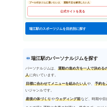
プール付きジムに通いたい人
運動不足を解消したい人
公式サイトを見る
瑞江駅のスポーツジムを目的別に探す
瑞江駅のパーソナルジムを探す
パーソナルジムは、
運動の進め方を一人で決める
人
に向いています。
目標に合わせてメニューを組みたい人
や、
予約を
いジャンルです。
産後の体づくり
や
ウェディング前
など、時期や目