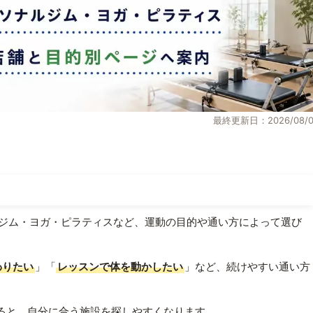
最終更新日：2026/08/0
ジム・ヨガ・ピラティスなど、運動の目的や通い方によって選び
わりたい
」「
レッスンで体を動かしたい
」など、続けやすい通い方
ると、自分に合う施設を探しやすくなります。