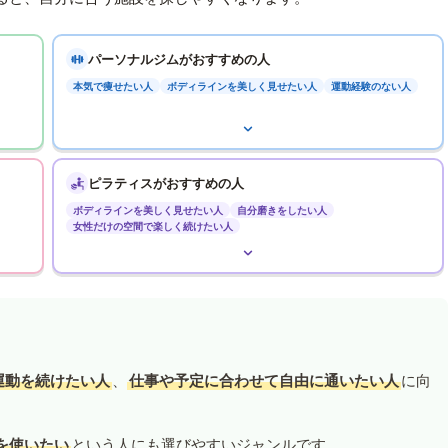
パーソナルジムがおすすめの人
本気で痩せたい人
ボディラインを美しく見せたい人
運動経験のない人
ピラティスがおすすめの人
ボディラインを美しく見せたい人
自分磨きをしたい人
女性だけの空間で楽しく続けたい人
運動を続けたい人
、
仕事や予定に合わせて自由に通いたい人
に向
を使いたい
という人にも選びやすいジャンルです。