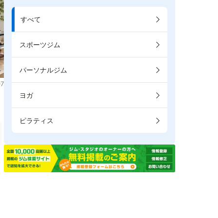
すべて
スポーツジム
パーソナルジム
7
ヨガ
ピラティス