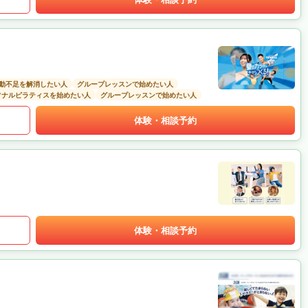
動不足を解消したい人
グループレッスンで始めたい人
ソナルピラティスを始めたい人
グループレッスンで始めたい人
体験・相談予約
体験・相談予約