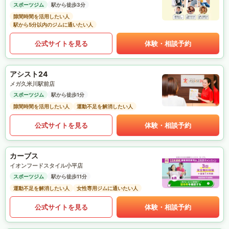
スポーツジム
駅から徒歩3分
隙間時間を活用したい人
駅から5分以内のジムに通いたい人
公式サイトを見る
体験・相談予約
アシスト24
メガ久米川駅前店
スポーツジム
駅から徒歩1分
隙間時間を活用したい人
運動不足を解消したい人
公式サイトを見る
体験・相談予約
カーブス
イオンフードスタイル小平店
スポーツジム
駅から徒歩11分
運動不足を解消したい人
女性専用ジムに通いたい人
公式サイトを見る
体験・相談予約