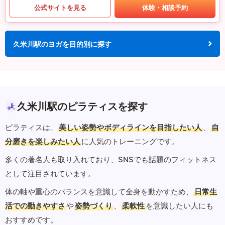
公式サイトを見る
体験・相談予約
久米川駅のヨガを目的別に探す
久米川駅のピラティスを探す
ピラティスは、
美しい姿勢やボディラインを目指したい人
、
自
分磨きを楽しみたい人
に人気のトレーニングです。
多くの著名人も取り入れており、SNSでも話題のフィットネス
として注目されています。
体の軸や重心のバランスを意識して全身を動かすため、
日常生
活での動きやすさ
や
姿勢づくり
、
柔軟性
を意識したい人にも
おすすめです。