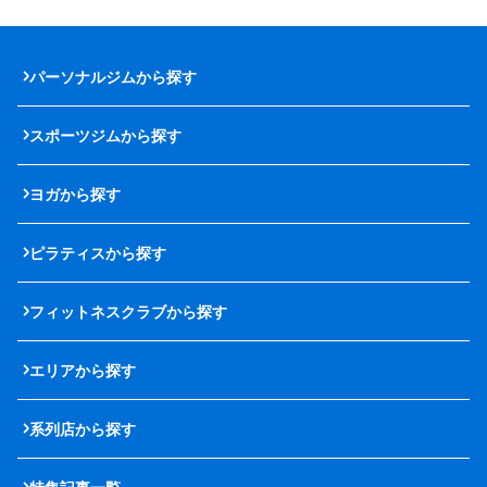
パーソナルジムから探す
スポーツジムから探す
ヨガから探す
ピラティスから探す
フィットネスクラブから探す
エリアから探す
系列店から探す