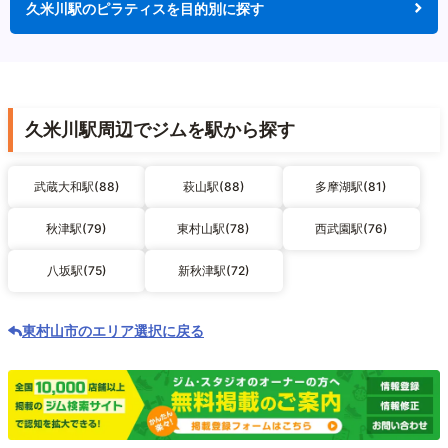
久米川駅のピラティスを目的別に探す
久米川駅周辺でジムを駅から探す
武蔵大和駅(88)
萩山駅(88)
多摩湖駅(81)
秋津駅(79)
東村山駅(78)
西武園駅(76)
八坂駅(75)
新秋津駅(72)
東村山市のエリア選択に戻る