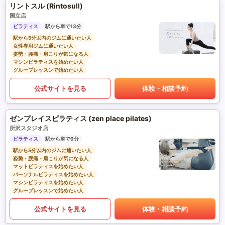
リントスル (Rintosull)
国立店
ピラティス
駅から車で13分
駅から5分以内のジムに通いたい人
女性専用ジムに通いたい人
姿勢・腰痛・肩こりが気になる人
マシンピラティスを始めたい人
グループレッスンで始めたい人
公式サイトを見る
体験・相談予約
ゼンプレイスピラティス (zen place pilates)
所沢スタジオ店
ピラティス
駅から車で9分
駅から5分以内のジムに通いたい人
姿勢・腰痛・肩こりが気になる人
マットピラティスを始めたい人
パーソナルピラティスを始めたい人
マシンピラティスを始めたい人
グループレッスンで始めたい人
公式サイトを見る
体験・相談予約