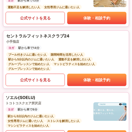
ヨガ
駅から車で13分
運動不足を解消したい人
女性専用ジムに通いたい人
公式サイトを見る
体験・相談予約
セントラルフィットネスクラブ24
小手指店
ヨガ
駅から車で14分
プール付きジムに通いたい人
隙間時間を活用したい人
駅から5分以内のジムに通いたい人
運動不足を解消したい人
グループレッスンで始めたい人
マットピラティスを始めたい人
グループレッスンで始めたい人
公式サイトを見る
体験・相談予約
ソエル(SOELU)
トコトコスクエア所沢店
ヨガ
駅から車で9分
駅から5分以内のジムに通いたい人
女性専用ジムに通いたい人
ストレスを解消したい人
マシンピラティスを始めたい人