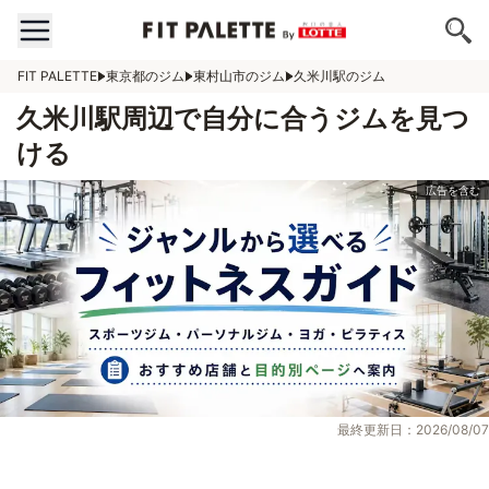
FIT PALETTE
東京都のジム
東村山市のジム
久米川駅のジム
久米川駅周辺で自分に合うジムを見つ
ける
最終更新日：2026/08/07