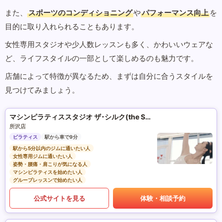
また、
スポーツのコンディショニング
や
パフォーマンス向上
を
目的に取り入れられることもあります。
女性専用スタジオや少人数レッスンも多く、かわいいウェアな
ど、ライフスタイルの一部として楽しめるのも魅力です。
店舗によって特徴が異なるため、まずは自分に合うスタイルを
見つけてみましょう。
マシンピラティススタジオ ザ･シルク(the SILK)
所沢店
ピラティス
駅から車で9分
駅から5分以内のジムに通いたい人
女性専用ジムに通いたい人
姿勢・腰痛・肩こりが気になる人
マシンピラティスを始めたい人
グループレッスンで始めたい人
公式サイトを見る
体験・相談予約