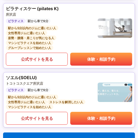
ピラティスケー (pilates K)
所沢店
ピラティス
駅から車で9分
駅から5分以内のジムに通いたい人
女性専用ジムに通いたい人
姿勢・腰痛・肩こりが気になる人
マシンピラティスを始めたい人
グループレッスンで始めたい人
公式サイトを見る
体験・相談予約
ソエル(SOELU)
トコトコスクエア所沢店
ピラティス
駅から車で9分
駅から5分以内のジムに通いたい人
女性専用ジムに通いたい人
ストレスを解消したい人
マシンピラティスを始めたい人
公式サイトを見る
体験・相談予約