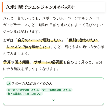
久米川駅でジムをジャンルから探す
ジムと一言でいっても、スポーツジム・パーソナルジム・ヨ
ガ・ピラティスなど、運動の目的や通い方によって選びやすい
ジャンルは変わります。
まずは「
自分のペースで運動したい
」「
個別に教わりたい
」
「
レッスンで体を動かしたい
」など、続けやすい通い方から考
えてみましょう。
予算
や
通う頻度
、
サポートの必要度
も合わせて見ると、自分
に合う施設を探しやすくなります。
スポーツジムがおすすめの人
自分のペースで運動したい人
安く・気軽に運動したい人
様々な運動をして楽しみたい人