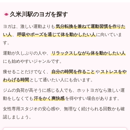
久米川駅のヨガを探す
ヨガは、激しい運動よりも
気分転換を兼ねて運動習慣を作りた
い人
、
呼吸やポーズを通じて体を動かしたい人
に向いていま
す。
運動が久しぶりの人や、
リラックスしながら体を動かしたい人
にも始めやすいジャンルです。
痩せることだけでなく、
自分の時間を作ること
や
ストレスをや
わらげる時間
として通いたい人にも合います。
ジムの負荷が高そうに感じる人でも、ホットヨガなら激しい運
動をしなくても
汗をかく爽快感
を得やすい場合があります。
女性専用スタジオの安心感や、無理なく続けられる回数かも確
認しましょう。