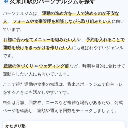
久米川駅のパーソナルジムを探す
パーソナルジムは、
運動の進め方を一人で決めるのが不安な
人
、
フォームや食事管理を相談しながら取り組みたい人
に向い
ています。
目標に合わせてメニューを組みたい人
や、
予約を入れることで
運動を続けるきっかけを作りたい人
にも選ばれやすいジャンル
です。
産後の体づくり
や
ウェディング前
など、時期や目的に合わせて
運動をしたい人にも向いています。
ここで得た運動や食事の知識は、将来スポーツジムで自主トレ
をするときにも活かしやすいです。
料金は月額、回数券、コースなど複雑な場合があるため、公式
ページを確認し、総額や通える回数をチェックしましょう。
かたぎり塾