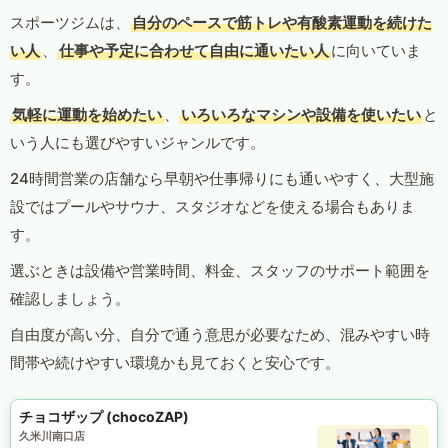
スポーツジムは、
自分のペースで筋トレや有酸素運動を続けた
い人
、
仕事や予定に合わせて自由に通いたい人
に向いていま
す。
気軽に運動を始めたい
、
いろいろなマシンや設備を使いたい
と
いう人にも選びやすいジャンルです。
24時間営業の店舗なら早朝や仕事帰りにも通いやすく、大型施
設ではプールやサウナ、スタジオなどを使える場合もありま
す。
選ぶときは設備や営業時間、料金、スタッフのサポート範囲を
確認しましょう。
自由度が高い分、自分で通う意思が必要なため、混みやすい時
間帯や続けやすい環境かも見ておくと安心です。
チョコザップ (chocoZAP)
久米川南口店