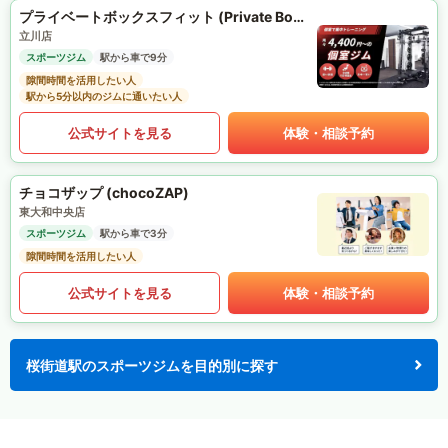
プライベートボックスフィット (Private Box Fit)
立川店
スポーツジム
駅から車で9分
隙間時間を活用したい人
駅から5分以内のジムに通いたい人
公式サイトを見る
体験・相談予約
チョコザップ (chocoZAP)
東大和中央店
スポーツジム
駅から車で3分
隙間時間を活用したい人
公式サイトを見る
体験・相談予約
桜街道駅のスポーツジムを目的別に探す