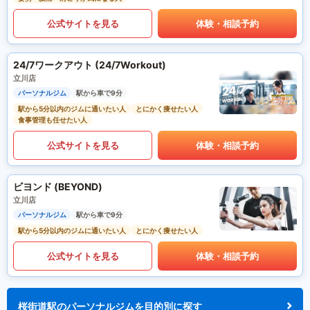
公式サイトを見る
体験・相談予約
24/7ワークアウト (24/7Workout)
立川店
パーソナルジム
駅から車で9分
駅から5分以内のジムに通いたい人
とにかく痩せたい人
食事管理も任せたい人
公式サイトを見る
体験・相談予約
ビヨンド (BEYOND)
立川店
パーソナルジム
駅から車で9分
駅から5分以内のジムに通いたい人
とにかく痩せたい人
公式サイトを見る
体験・相談予約
桜街道駅のパーソナルジムを目的別に探す