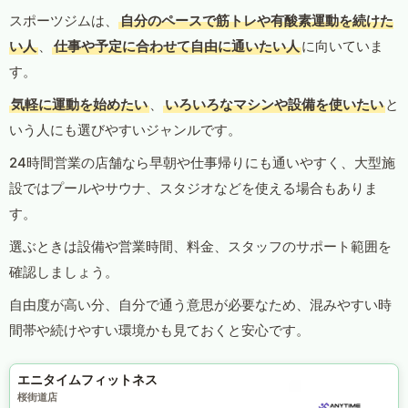
スポーツジムは、
自分のペースで筋トレや有酸素運動を続けた
い人
、
仕事や予定に合わせて自由に通いたい人
に向いていま
す。
気軽に運動を始めたい
、
いろいろなマシンや設備を使いたい
と
いう人にも選びやすいジャンルです。
24時間営業の店舗なら早朝や仕事帰りにも通いやすく、大型施
設ではプールやサウナ、スタジオなどを使える場合もありま
す。
選ぶときは設備や営業時間、料金、スタッフのサポート範囲を
確認しましょう。
自由度が高い分、自分で通う意思が必要なため、混みやすい時
間帯や続けやすい環境かも見ておくと安心です。
エニタイムフィットネス
桜街道店