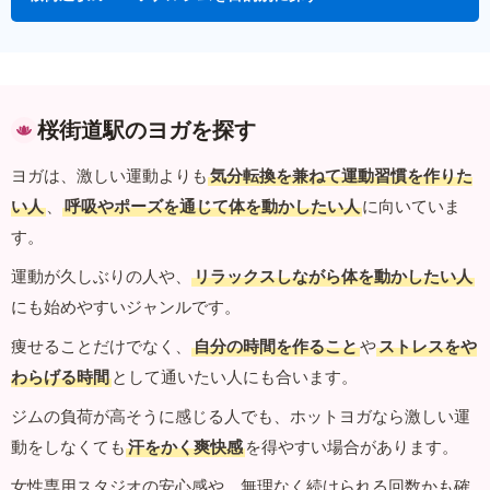
桜街道駅のヨガを探す
ヨガは、激しい運動よりも
気分転換を兼ねて運動習慣を作りた
い人
、
呼吸やポーズを通じて体を動かしたい人
に向いていま
す。
運動が久しぶりの人や、
リラックスしながら体を動かしたい人
にも始めやすいジャンルです。
痩せることだけでなく、
自分の時間を作ること
や
ストレスをや
わらげる時間
として通いたい人にも合います。
ジムの負荷が高そうに感じる人でも、ホットヨガなら激しい運
動をしなくても
汗をかく爽快感
を得やすい場合があります。
女性専用スタジオの安心感や、無理なく続けられる回数かも確