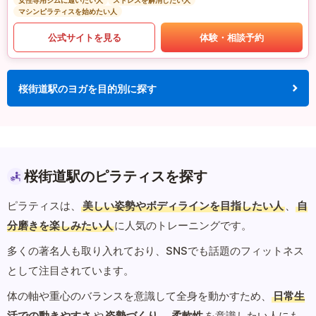
女性専用ジムに通いたい人
ストレスを解消したい人
マシンピラティスを始めたい人
公式サイトを見る
体験・相談予約
桜街道駅のヨガを目的別に探す
桜街道駅のピラティスを探す
ピラティスは、
美しい姿勢やボディラインを目指したい人
、
自
分磨きを楽しみたい人
に人気のトレーニングです。
多くの著名人も取り入れており、SNSでも話題のフィットネス
として注目されています。
体の軸や重心のバランスを意識して全身を動かすため、
日常生
活での動きやすさ
や
姿勢づくり
、
柔軟性
を意識したい人にも