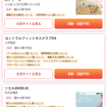
ららぽ-と立川立飛スタジオ店
ヨガ
駅から車で6分
運動不足を解消したい人
女性専用ジムに通いたい人
公式サイトを見る
体験・相談予約
セントラルフィットネスクラブ24
小手指店
ヨガ
駅から車で15分
プール付きジムに通いたい人
隙間時間を活用したい人
駅から5分以内のジムに通いたい人
運動不足を解消したい人
グループレッスンで始めたい人
マットピラティスを始めたい人
グループレッスンで始めたい人
公式サイトを見る
体験・相談予約
ソエル(SOELU)
立川立飛店
ヨガ
駅から車で6分
駅から5分以内のジムに通いたい人