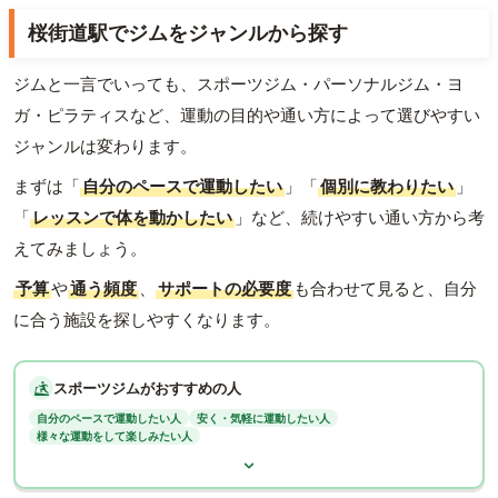
桜街道駅でジムをジャンルから探す
ジムと一言でいっても、スポーツジム・パーソナルジム・ヨ
ガ・ピラティスなど、運動の目的や通い方によって選びやすい
ジャンルは変わります。
まずは「
自分のペースで運動したい
」「
個別に教わりたい
」
「
レッスンで体を動かしたい
」など、続けやすい通い方から考
えてみましょう。
予算
や
通う頻度
、
サポートの必要度
も合わせて見ると、自分
に合う施設を探しやすくなります。
スポーツジムがおすすめの人
自分のペースで運動したい人
安く・気軽に運動したい人
様々な運動をして楽しみたい人