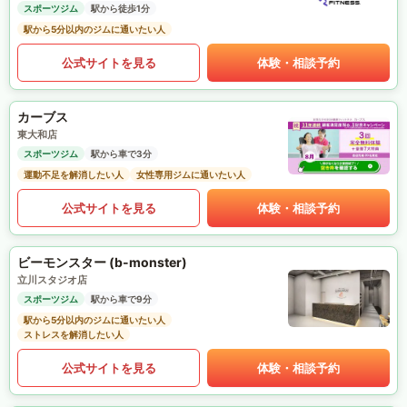
スポーツジム
駅から徒歩1分
駅から5分以内のジムに通いたい人
公式サイトを見る
体験・相談予約
カーブス
東大和店
スポーツジム
駅から車で3分
運動不足を解消したい人
女性専用ジムに通いたい人
公式サイトを見る
体験・相談予約
ビーモンスター (b-monster)
立川スタジオ店
スポーツジム
駅から車で9分
駅から5分以内のジムに通いたい人
ストレスを解消したい人
公式サイトを見る
体験・相談予約