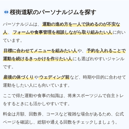
桜街道駅のパーソナルジムを探す
パーソナルジムは、
運動の進め方を一人で決めるのが不安な
人
、
フォームや食事管理を相談しながら取り組みたい人
に向い
ています。
目標に合わせてメニューを組みたい人
や、
予約を入れることで
運動を続けるきっかけを作りたい人
にも選ばれやすいジャンル
です。
産後の体づくり
や
ウェディング前
など、時期や目的に合わせて
運動をしたい人にも向いています。
ここで得た運動や食事の知識は、将来スポーツジムで自主トレ
をするときにも活かしやすいです。
料金は月額、回数券、コースなど複雑な場合があるため、公式
ページを確認し、総額や通える回数をチェックしましょう。