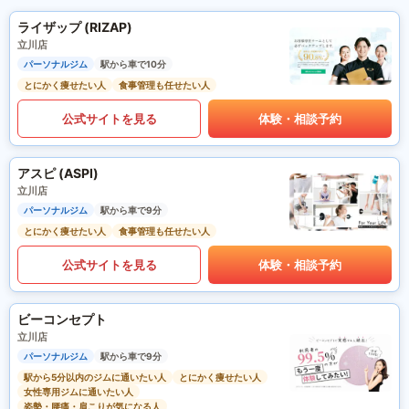
ライザップ (RIZAP)
立川店
パーソナルジム
駅から車で10分
とにかく痩せたい人
食事管理も任せたい人
公式サイトを見る
体験・相談予約
アスピ (ASPI)
立川店
パーソナルジム
駅から車で9分
とにかく痩せたい人
食事管理も任せたい人
公式サイトを見る
体験・相談予約
ビーコンセプト
立川店
パーソナルジム
駅から車で9分
駅から5分以内のジムに通いたい人
とにかく痩せたい人
女性専用ジムに通いたい人
姿勢・腰痛・肩こりが気になる人