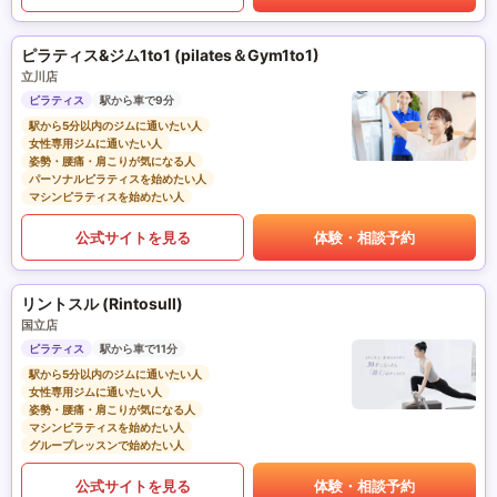
ピラティス&ジム1to1 (pilates＆Gym1to1)
立川店
ピラティス
駅から車で9分
駅から5分以内のジムに通いたい人
女性専用ジムに通いたい人
姿勢・腰痛・肩こりが気になる人
パーソナルピラティスを始めたい人
マシンピラティスを始めたい人
公式サイトを見る
体験・相談予約
リントスル (Rintosull)
国立店
ピラティス
駅から車で11分
駅から5分以内のジムに通いたい人
女性専用ジムに通いたい人
姿勢・腰痛・肩こりが気になる人
マシンピラティスを始めたい人
グループレッスンで始めたい人
公式サイトを見る
体験・相談予約