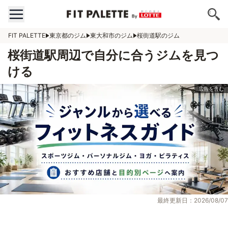
FIT PALETTE
東京都のジム
東大和市のジム
桜街道駅のジム
桜街道駅周辺で自分に合うジムを見つ
ける
最終更新日：2026/08/07