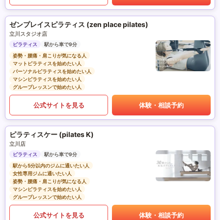
ゼンプレイスピラティス (zen place pilates)
立川スタジオ店
ピラティス
駅から車で9分
姿勢・腰痛・肩こりが気になる人
マットピラティスを始めたい人
パーソナルピラティスを始めたい人
マシンピラティスを始めたい人
グループレッスンで始めたい人
公式サイトを見る
体験・相談予約
ピラティスケー (pilates K)
立川店
ピラティス
駅から車で9分
駅から5分以内のジムに通いたい人
女性専用ジムに通いたい人
姿勢・腰痛・肩こりが気になる人
マシンピラティスを始めたい人
グループレッスンで始めたい人
公式サイトを見る
体験・相談予約