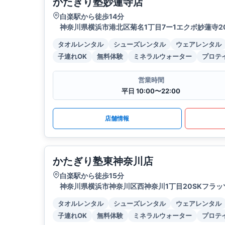
かたぎり塾妙蓮寺店
白楽駅から徒歩14分
神奈川県横浜市港北区菊名1丁目7ー1エクボ妙蓮寺2
タオルレンタル
シューズレンタル
ウェアレンタル
子連れOK
無料体験
ミネラルウォーター
プロテ
営業時間
平日 10:00〜22:00
店舗情報
かたぎり塾東神奈川店
白楽駅から徒歩15分
神奈川県横浜市神奈川区西神奈川1丁目20SKフラッ
タオルレンタル
シューズレンタル
ウェアレンタル
子連れOK
無料体験
ミネラルウォーター
プロテ