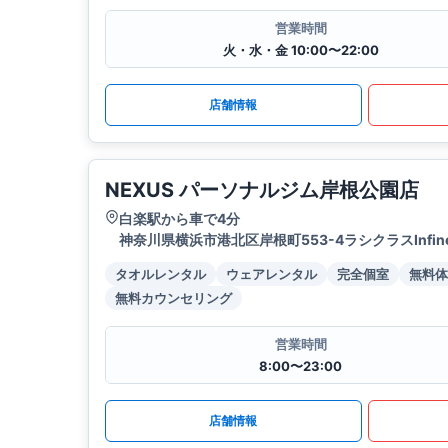
営業時間
火・水・金 10:00〜22:00
店舗情報
NEXUS パーソナルジム岸根公園店
白楽駅から車で4分
神奈川県横浜市港北区岸根町553-4ラシクラスInfin
タオルレンタル
ウェアレンタル
完全個室
無料体
無料カウンセリング
営業時間
8:00〜23:00
店舗情報