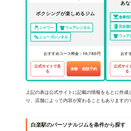
あな
ボクシングが楽しめるジム
食事指
完全個
シャワー
ウェアレンタル
ウェア
シューズレンタル
おすすめコース料金
10,780円
おす
公式サイトで見
公式サイ
体験・相談予約
る
る
上記の表は公式サイトに記載の情報をもとに作成
り、店舗によって内容が変わることもありますの
白楽駅のパーソナルジムを条件から探す