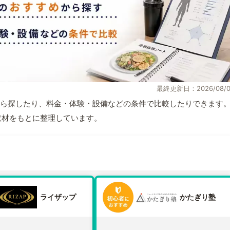
最終更新日：2026/08/0
ら探したり、料金・体験・設備などの条件で比較したりできます
自取材をもとに整理しています。
ライザップ
かたぎり塾