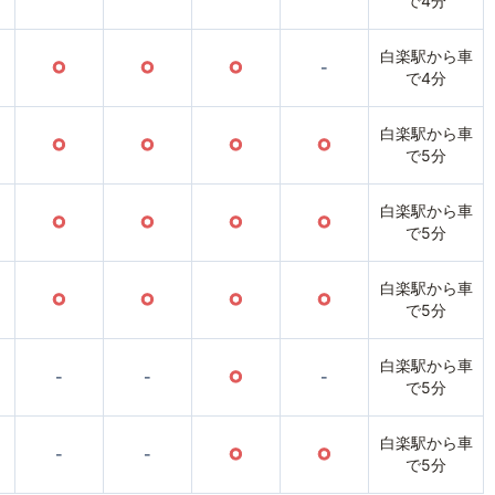
で4分
白楽駅から車
○
○
○
-
で4分
白楽駅から車
○
○
○
○
で5分
白楽駅から車
○
○
○
○
で5分
白楽駅から車
○
○
○
○
で5分
白楽駅から車
-
-
○
-
で5分
白楽駅から車
-
-
○
○
で5分