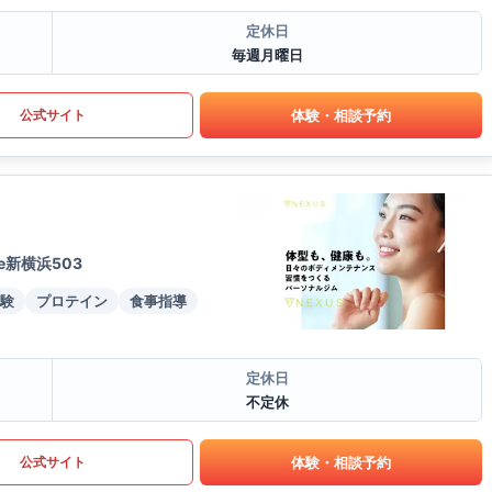
定休日
毎週月曜日
体験・相談予約
公式サイト
e新横浜503
験
プロテイン
食事指導
定休日
不定休
体験・相談予約
公式サイト