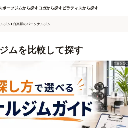
スポーツジムから探す
ヨガから探す
ピラティスから探す
ナルジム
白楽駅のパーソナルジム
ジムを比較して探す