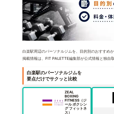
白楽駅周辺のパーソナルジムを、目的別のおすすめか
掲載情報は、FIT PALETTE編集部が公式情報と独
白楽駅のパーソナルジムを
要点だけでサクッと比較
ZEAL
BOXING
FITNESS（ジ
ール ボクシン
グ フィットネ
ス）