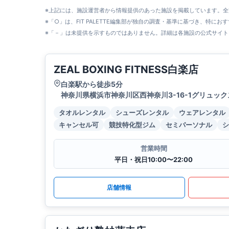
※上記には、施設運営者から情報提供のあった施設を掲載しています。
※「○」は、FIT PALETTE編集部が独自の調査・基準に基づき、特にお
※「－」は未提供を示すものではありません。詳細は各施設の公式サイト
ZEAL BOXING FITNESS白楽店
白楽駅から徒歩5分
神奈川県横浜市神奈川区西神奈川3-16-1グリュック
タオルレンタル
シューズレンタル
ウェアレンタル
キャンセル可
競技特化型ジム
セミパーソナル
シ
営業時間
平日・祝日10:00〜22:00
店舗情報