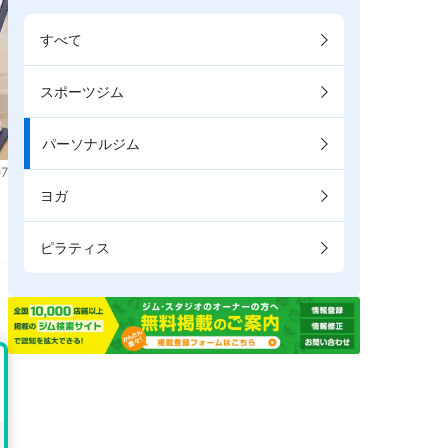
すべて
スポーツジム
パーソナルジム
7
ヨガ
。
ピラティス