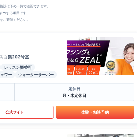
全施設は下の一覧で確認できます。
すすめする項目です。
をご確認ください。
ス白楽202号室
レッスン振替可
ャワー
ウォーターサーバー
定休日
月・木定休日
体験・相談予約
公式サイト