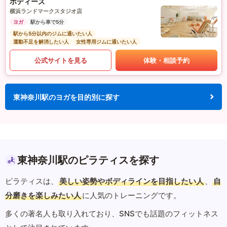
ボディーズ
横浜ランドマークスタジオ店
ヨガ
駅から車で5分
駅から5分以内のジムに通いたい人
運動不足を解消したい人
女性専用ジムに通いたい人
公式サイトを見る
体験・相談予約
東神奈川駅のヨガを目的別に探す
東神奈川駅のピラティスを探す
ピラティスは、
美しい姿勢やボディラインを目指したい人
、
自
分磨きを楽しみたい人
に人気のトレーニングです。
多くの著名人も取り入れており、SNSでも話題のフィットネス