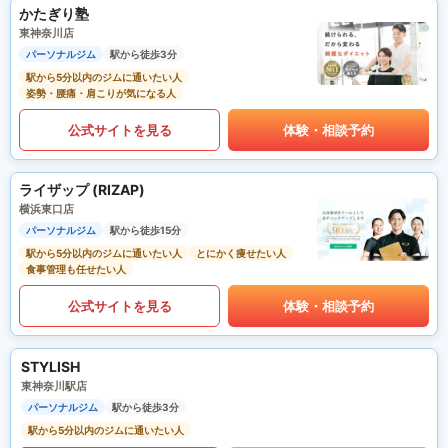
かたぎり塾
東神奈川店
パーソナルジム
駅から徒歩3分
駅から5分以内のジムに通いたい人
姿勢・腰痛・肩こりが気になる人
公式サイトを見る
体験・相談予約
ライザップ (RIZAP)
横浜東口店
パーソナルジム
駅から徒歩15分
駅から5分以内のジムに通いたい人
とにかく痩せたい人
食事管理も任せたい人
公式サイトを見る
体験・相談予約
STYLISH
東神奈川駅店
パーソナルジム
駅から徒歩3分
駅から5分以内のジムに通いたい人