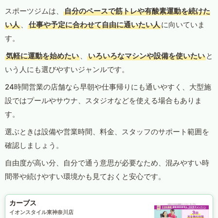
スポーツジムは、
自分のペースで筋トレや有酸素運動を続けた
い人
、
仕事や予定に合わせて自由に通いたい人
に向いていま
す。
気軽に運動を始めたい
、
いろいろなマシンや設備を使いたい
と
いう人にも選びやすいジャンルです。
24時間営業の店舗なら早朝や仕事帰りにも通いやすく、大型施
設ではプールやサウナ、スタジオなどを使える場合もありま
す。
選ぶときは設備や営業時間、料金、スタッフのサポート範囲を
確認しましょう。
自由度が高い分、自分で通う意思が必要なため、混みやすい時
間帯や続けやすい環境かも見ておくと安心です。
カーブス
イオンスタイル東神奈川店