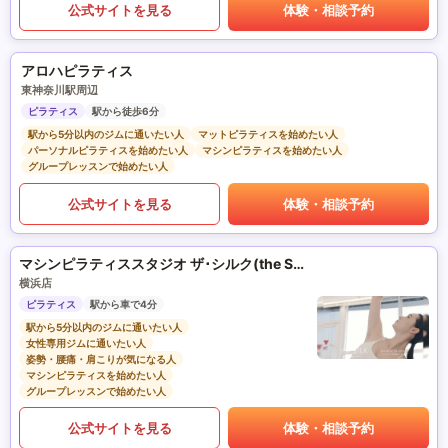
公式サイトを見る
体験・相談予約
アロハピラティス
東神奈川駅周辺
ピラティス
駅から徒歩6分
駅から5分以内のジムに通いたい人
マットピラティスを始めたい人
パーソナルピラティスを始めたい人
マシンピラティスを始めたい人
グループレッスンで始めたい人
公式サイトを見る
体験・相談予約
マシンピラティススタジオ ザ･シルク(the SILK)
横浜店
ピラティス
駅から車で4分
駅から5分以内のジムに通いたい人
女性専用ジムに通いたい人
姿勢・腰痛・肩こりが気になる人
マシンピラティスを始めたい人
グループレッスンで始めたい人
公式サイトを見る
体験・相談予約