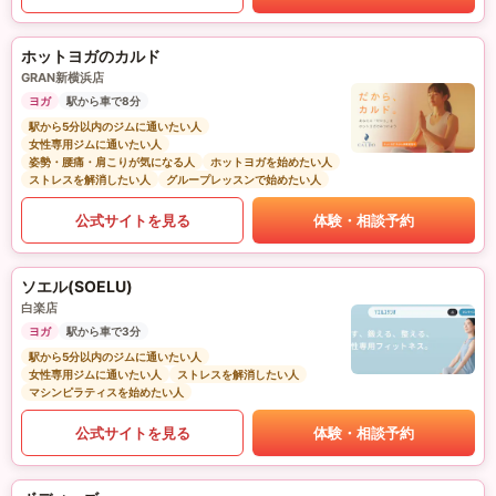
ホットヨガのカルド
GRAN新横浜店
ヨガ
駅から車で8分
駅から5分以内のジムに通いたい人
女性専用ジムに通いたい人
姿勢・腰痛・肩こりが気になる人
ホットヨガを始めたい人
ストレスを解消したい人
グループレッスンで始めたい人
公式サイトを見る
体験・相談予約
ソエル(SOELU)
白楽店
ヨガ
駅から車で3分
駅から5分以内のジムに通いたい人
女性専用ジムに通いたい人
ストレスを解消したい人
マシンピラティスを始めたい人
公式サイトを見る
体験・相談予約