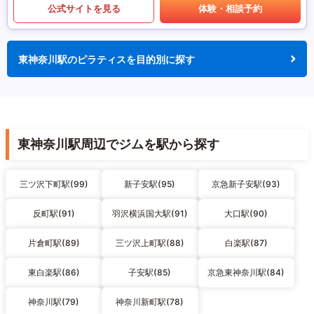
公式サイトを見る
体験・相談予約
東神奈川駅のピラティスを目的別に探す
東神奈川駅周辺でジムを駅から探す
三ツ沢下町駅(99)
新子安駅(95)
京急新子安駅(93)
反町駅(91)
羽沢横浜国大駅(91)
大口駅(90)
片倉町駅(89)
三ツ沢上町駅(88)
白楽駅(87)
東白楽駅(86)
子安駅(85)
京急東神奈川駅(84)
神奈川駅(79)
神奈川新町駅(78)