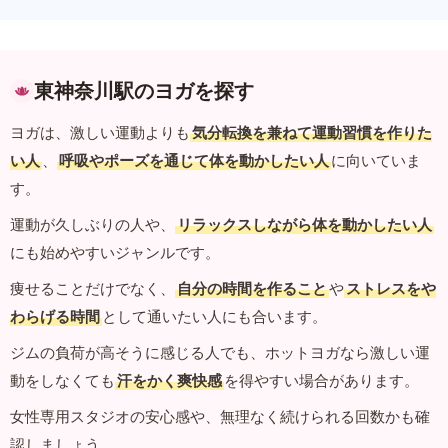
東神奈川駅のヨガを探す
ヨガは、激しい運動よりも
気分転換を兼ねて運動習慣を作りた
い人
、
呼吸やポーズを通じて体を動かしたい人
に向いていま
す。
運動が久しぶりの人や、
リラックスしながら体を動かしたい人
にも始めやすいジャンルです。
痩せることだけでなく、
自分の時間を作ること
や
ストレスをや
わらげる時間
として通いたい人にも合います。
ジムの負荷が高そうに感じる人でも、ホットヨガなら激しい運
動をしなくても
汗をかく爽快感
を得やすい場合があります。
女性専用スタジオの安心感や、無理なく続けられる回数かも確
認しましょう。