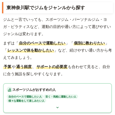
東神奈川駅でジムをジャンルから探す
ジムと一言でいっても、スポーツジム・パーソナルジム・ヨ
ガ・ピラティスなど、運動の目的や通い方によって選びやすい
ジャンルは変わります。
まずは「
自分のペースで運動したい
」「
個別に教わりたい
」
「
レッスンで体を動かしたい
」など、続けやすい通い方から考
えてみましょう。
予算
や
通う頻度
、
サポートの必要度
も合わせて見ると、自分
に合う施設を探しやすくなります。
スポーツジムがおすすめの人
自分のペースで運動したい人
安く・気軽に運動したい人
様々な運動をして楽しみたい人