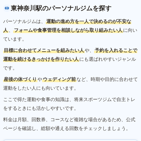
東神奈川駅のパーソナルジムを探す
パーソナルジムは、
運動の進め方を一人で決めるのが不安な
人
、
フォームや食事管理を相談しながら取り組みたい人
に向い
ています。
目標に合わせてメニューを組みたい人
や、
予約を入れることで
運動を続けるきっかけを作りたい人
にも選ばれやすいジャンル
です。
産後の体づくり
や
ウェディング前
など、時期や目的に合わせて
運動をしたい人にも向いています。
ここで得た運動や食事の知識は、将来スポーツジムで自主トレ
をするときにも活かしやすいです。
料金は月額、回数券、コースなど複雑な場合があるため、公式
ページを確認し、総額や通える回数をチェックしましょう。