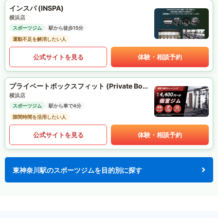
インスパ (INSPA)
横浜店
スポーツジム
駅から徒歩15分
運動不足を解消したい人
公式サイトを見る
体験・相談予約
プライベートボックスフィット (Private Box Fit)
横浜店
スポーツジム
駅から車で4分
隙間時間を活用したい人
公式サイトを見る
体験・相談予約
東神奈川駅のスポーツジムを目的別に探す