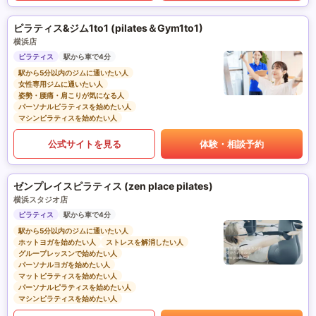
ピラティス&ジム1to1 (pilates＆Gym1to1)
横浜店
ピラティス
駅から車で4分
駅から5分以内のジムに通いたい人
女性専用ジムに通いたい人
姿勢・腰痛・肩こりが気になる人
パーソナルピラティスを始めたい人
マシンピラティスを始めたい人
公式サイトを見る
体験・相談予約
ゼンプレイスピラティス (zen place pilates)
横浜スタジオ店
ピラティス
駅から車で4分
駅から5分以内のジムに通いたい人
ホットヨガを始めたい人
ストレスを解消したい人
グループレッスンで始めたい人
パーソナルヨガを始めたい人
マットピラティスを始めたい人
パーソナルピラティスを始めたい人
マシンピラティスを始めたい人