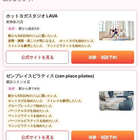
ホットヨガスタジオ LAVA
東神奈川店
ヨガ
駅から徒歩2分
駅から5分以内のジムに通いたい人
姿勢・腰痛・肩こりが気になる人
ホットヨガを始めたい人
ストレスを解消したい人
マットピラティスを始めたい人
公式サイトを見る
体験・相談予約
ゼンプレイスピラティス (zen place pilates)
横浜スタジオ店
ヨガ
駅から車で4分
駅から5分以内のジムに通いたい人
ホットヨガを始めたい人
ストレスを解消したい人
グループレッスンで始めたい人
パーソナルヨガを始めたい人
マットピラティスを始めたい人
パーソナルピラティスを始めたい人
マシンピラティスを始めたい人
公式サイトを見る
体験・相談予約