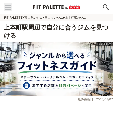
FIT PALETTE
富山県のジム
富山市のジム
上本町駅のジム
上本町駅周辺で自分に合うジムを見つ
ける
最終更新日：2026/08/07