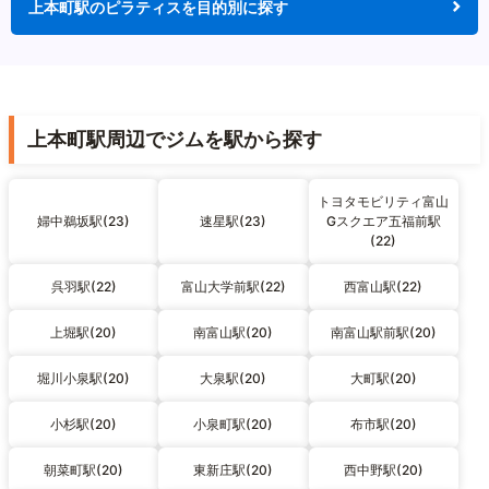
上本町駅のピラティスを目的別に探す
上本町駅周辺でジムを駅から探す
トヨタモビリティ富山
婦中鵜坂駅(23)
速星駅(23)
Gスクエア五福前駅
(22)
呉羽駅(22)
富山大学前駅(22)
西富山駅(22)
上堀駅(20)
南富山駅(20)
南富山駅前駅(20)
堀川小泉駅(20)
大泉駅(20)
大町駅(20)
小杉駅(20)
小泉町駅(20)
布市駅(20)
朝菜町駅(20)
東新庄駅(20)
西中野駅(20)