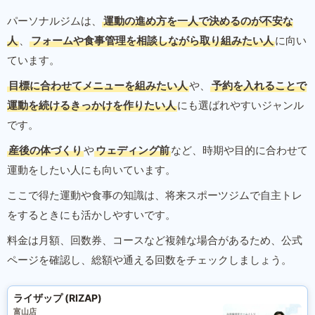
パーソナルジムは、
運動の進め方を一人で決めるのが不安な
人
、
フォームや食事管理を相談しながら取り組みたい人
に向い
ています。
目標に合わせてメニューを組みたい人
や、
予約を入れることで
運動を続けるきっかけを作りたい人
にも選ばれやすいジャンル
です。
産後の体づくり
や
ウェディング前
など、時期や目的に合わせて
運動をしたい人にも向いています。
ここで得た運動や食事の知識は、将来スポーツジムで自主トレ
をするときにも活かしやすいです。
料金は月額、回数券、コースなど複雑な場合があるため、公式
ページを確認し、総額や通える回数をチェックしましょう。
ライザップ (RIZAP)
富山店