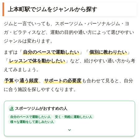
上本町駅でジムをジャンルから探す
ジムと一言でいっても、スポーツジム・パーソナルジム・ヨ
ガ・ピラティスなど、運動の目的や通い方によって選びやすい
ジャンルは変わります。
まずは「
自分のペースで運動したい
」「
個別に教わりたい
」
「
レッスンで体を動かしたい
」など、続けやすい通い方から考
えてみましょう。
予算
や
通う頻度
、
サポートの必要度
も合わせて見ると、自分
に合う施設を探しやすくなります。
スポーツジムがおすすめの人
自分のペースで運動したい人
安く・気軽に運動したい人
様々な運動をして楽しみたい人