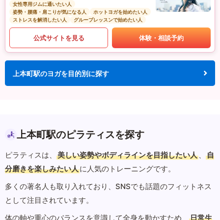
女性専用ジムに通いたい人
姿勢・腰痛・肩こりが気になる人
ホットヨガを始めたい人
ストレスを解消したい人
グループレッスンで始めたい人
公式サイトを見る
体験・相談予約
上本町駅のヨガを目的別に探す
上本町駅のピラティスを探す
ピラティスは、
美しい姿勢やボディラインを目指したい人
、
自
分磨きを楽しみたい人
に人気のトレーニングです。
多くの著名人も取り入れており、SNSでも話題のフィットネス
として注目されています。
体の軸や重心のバランスを意識して全身を動かすため、
日常生