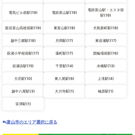
電鉄富山駅・エスタ前
電気ビル前駅(19)
電鉄富山駅(19)
駅(19)
龍谷富山高校前駅(19)
東富山駅(18)
犬島新町駅(18)
越中三郷駅(18)
月岡駅(17)
東岩瀬駅(17)
萩浦小学校前駅(17)
蓮町駅(17)
競輪場前駅(16)
岩瀬浜駅(15)
千里駅(14)
水橋駅(13)
大庄駅(10)
東八尾駅(6)
上滝駅(4)
越中八尾駅(3)
大川寺駅(1)
楡原駅(1)
笹津駅(1)
富山市のエリア選択に戻る