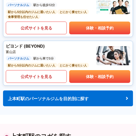
パーソナルジム
駅から徒歩12分
駅から5分以内のジムに通いたい人
とにかく痩せたい人
食事管理も任せたい人
公式サイトを見る
体験・相談予約
ビヨンド (BEYOND)
富山店
パーソナルジム
駅から車で3分
駅から5分以内のジムに通いたい人
とにかく痩せたい人
公式サイトを見る
体験・相談予約
上本町駅のパーソナルジムを目的別に探す