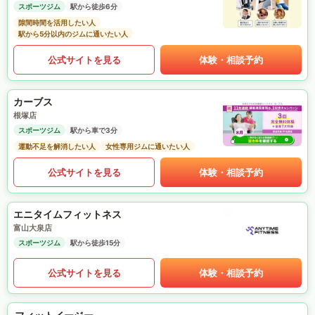
スポーツジム
駅から徒歩6分
隙間時間を活用したい人
駅から5分以内のジムに通いたい人
公式サイトを見る
体験・相談予約
カーブス
根塚店
スポーツジム
駅から車で3分
運動不足を解消したい人
女性専用ジムに通いたい人
公式サイトを見る
体験・相談予約
エニタイムフィットネス
富山大泉店
スポーツジム
駅から徒歩15分
公式サイトを見る
体験・相談予約