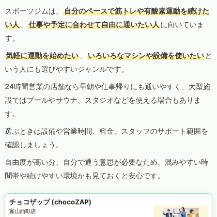
スポーツジムは、
自分のペースで筋トレや有酸素運動を続けた
い人
、
仕事や予定に合わせて自由に通いたい人
に向いていま
す。
気軽に運動を始めたい
、
いろいろなマシンや設備を使いたい
と
いう人にも選びやすいジャンルです。
24時間営業の店舗なら早朝や仕事帰りにも通いやすく、大型施
設ではプールやサウナ、スタジオなどを使える場合もありま
す。
選ぶときは設備や営業時間、料金、スタッフのサポート範囲を
確認しましょう。
自由度が高い分、自分で通う意思が必要なため、混みやすい時
間帯や続けやすい環境かも見ておくと安心です。
チョコザップ (chocoZAP)
富山西町店