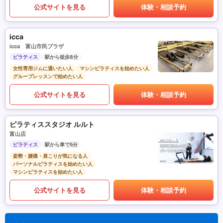
公式サイトを見る
体験・相談予約
icca
icca 富山市民プラザ
ピラティス
駅から徒歩8分
女性専用ジムに通いたい人
マシンピラティスを始めたい人
グループレッスンで始めたい人
公式サイトを見る
体験・相談予約
ピラティススタジオ ルルト
富山店
ピラティス
駅から車で5分
姿勢・腰痛・肩こりが気になる人
パーソナルピラティスを始めたい人
マシンピラティスを始めたい人
公式サイトを見る
体験・相談予約