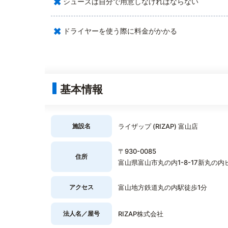
×
シューズは自分で用意しなければならない
×
ドライヤーを使う際に料金がかかる
基本情報
施設名
ライザップ (RIZAP) 富山店
〒930-0085
住所
富山県富山市丸の内1-8-17新丸の内
アクセス
富山地方鉄道丸の内駅徒歩1分
法人名／屋号
RIZAP株式会社