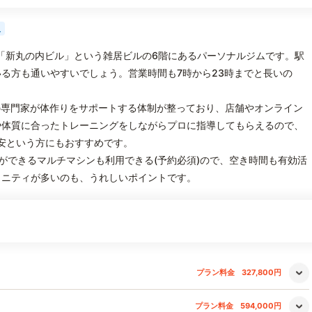
人
、「新丸の内ビル」という雑居ビルの6階にあるパーソナルジムです。駅
る方も通いやすいでしょう。営業時間も7時から23時までと長いの
。
野の専門家が体作りをサポートする体制が整っており、店舗やオンライン
や体質に合ったトレーニングをしながらプロに指導してもらえるので、
安という方にもおすすめです。
ができるマルチマシンも利用できる(予約必須)ので、空き時間も有効活
メニティが多いのも、うれしいポイントです。
プラン料金
327,800円
プラン料金
594,000円