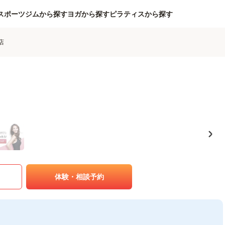
スポーツジムから探す
ヨガから探す
ピラティスから探す
店
体験・相談予約