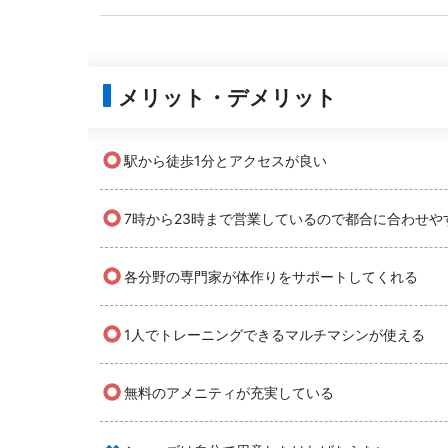
メリット・デメリット
○
駅から徒歩1分とアクセスが良い
○
7時から23時まで営業しているので都合に合わせや
○
各分野の専門家が体作りをサポートしてくれる
○
1人でトレーニングできるマルチマシンが使える
○
無料のアメニティが充実している