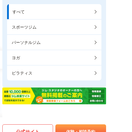
すべて
スポーツジム
パーソナルジム
ヨガ
ピラティス
公式サイト
体験・相談予約