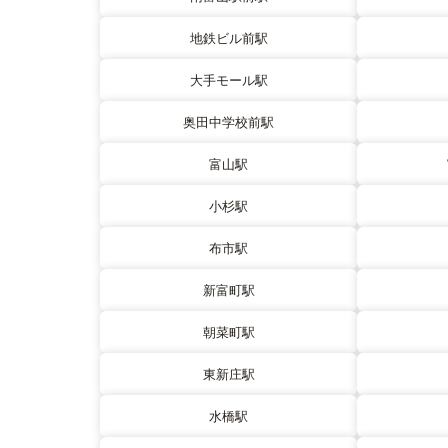
地鉄ビル前駅
大手モール駅
奥田中学校前駅
富山駅
小杉駅
布市駅
新富町駅
朝菜町駅
東新庄駅
水橋駅