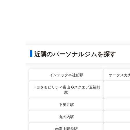
近隣のパーソナルジムを探す
インテック本社前駅
オークスカ
トヨタモビリティ富山 Gスクエア五福前
駅
下奥井駅
丸の内駅
南富山駅前駅