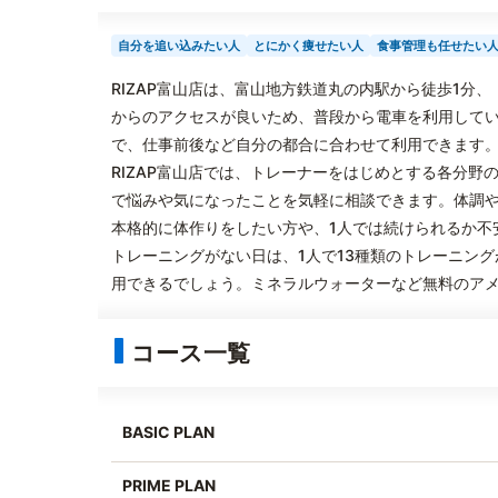
自分を追い込みたい人
とにかく痩せたい人
食事管理も任せたい
RIZAP富山店は、富山地方鉄道丸の内駅から徒歩1分
からのアクセスが良いため、普段から電車を利用してい
で、仕事前後など自分の都合に合わせて利用できます
RIZAP富山店では、トレーナーをはじめとする各分
で悩みや気になったことを気軽に相談できます。体調
本格的に体作りをしたい方や、1人では続けられるか不
トレーニングがない日は、1人で13種類のトレーニング
用できるでしょう。ミネラルウォーターなど無料のア
コース一覧
BASIC PLAN
PRIME PLAN