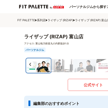
パーソナルジムから探す
FIT PALETTE
系列店
ライザップ (RIZAP)
ライザップ (RIZAP) 富山
ライザップ (RIZAP) 富山店
アクセス:
富山地方鉄道丸の内駅徒歩1分
パーソナルジム
公式サイト
編集部のおすすめポイント