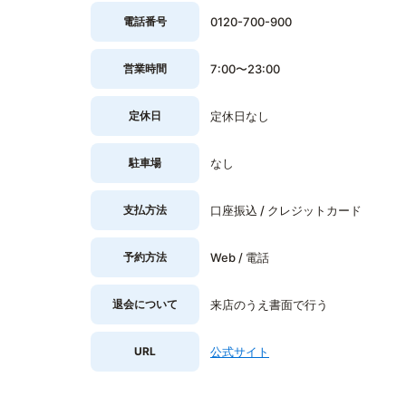
電話番号
0120-700-900
営業時間
7:00〜23:00
定休日
定休日なし
駐車場
なし
支払方法
口座振込 / クレジットカード
予約方法
Web / 電話
退会について
来店のうえ書面で行う
URL
公式サイト