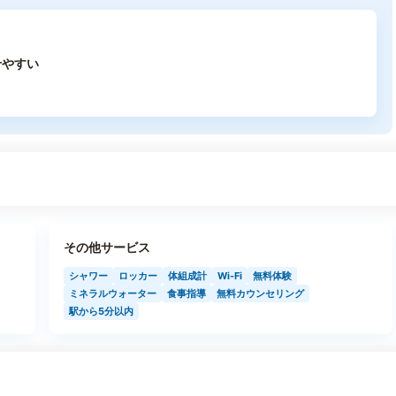
せやすい
その他サービス
シャワー
ロッカー
体組成計
Wi-Fi
無料体験
ミネラルウォーター
食事指導
無料カウンセリング
駅から5分以内