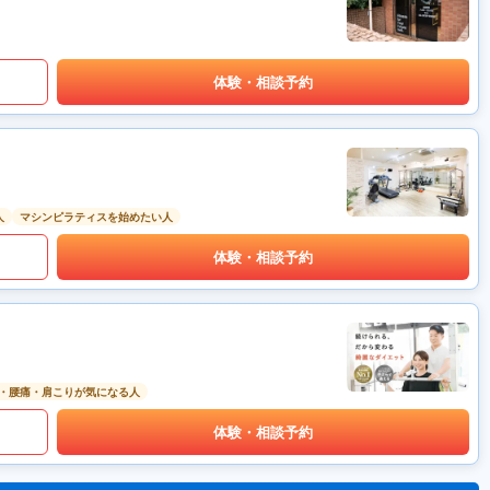
体験・相談予約
人
マシンピラティスを始めたい人
体験・相談予約
・腰痛・肩こりが気になる人
体験・相談予約