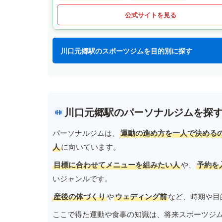
公式サイトを見る
川口元郷駅のスポーツジムを目的別に探す
川口元郷駅のパーソナルジムを探
パーソナルジムは、
運動の進め方を一人で決める
人
に向いています。
目標に合わせてメニューを組みたい人
や、
予約を
いジャンルです。
産後の体づくり
や
ウェディング前
など、時期や目
ここで得た運動や食事の知識は、将来スポーツジ