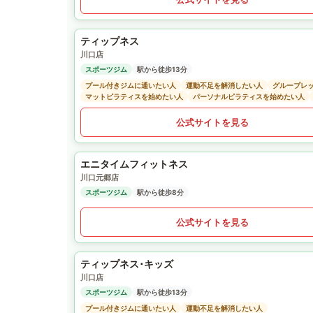
ティップネス
川口店
スポーツジム
駅から徒歩13分
プール付きジムに通いたい人
運動不足を解消したい人
グループレ
マットピラティスを始めたい人
パーソナルピラティスを始めたい人
公式サイトを見る
エニタイムフィットネス
川口元郷店
スポーツジム
駅から徒歩8分
公式サイトを見る
ティップネス･キッズ
川口店
スポーツジム
駅から徒歩13分
プール付きジムに通いたい人
運動不足を解消したい人