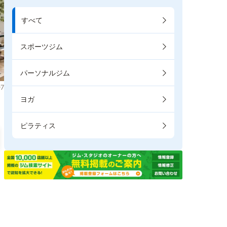
すべて
スポーツジム
パーソナルジム
7
ヨガ
ピラティス