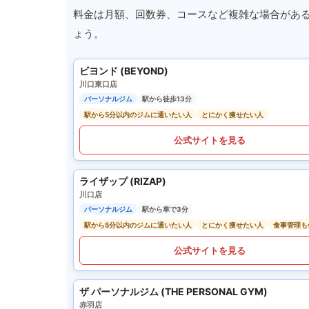
料金は月額、回数券、コースなど複雑な場合があ
ょう。
ビヨンド (BEYOND)
川口東口店
パーソナルジム
駅から徒歩13分
駅から5分以内のジムに通いたい人
とにかく痩せたい人
公式サイトを見る
ライザップ (RIZAP)
川口店
パーソナルジム
駅から車で3分
駅から5分以内のジムに通いたい人
とにかく痩せたい人
食事管理も
公式サイトを見る
ザ パーソナルジム (THE PERSONAL GYM)
赤羽店