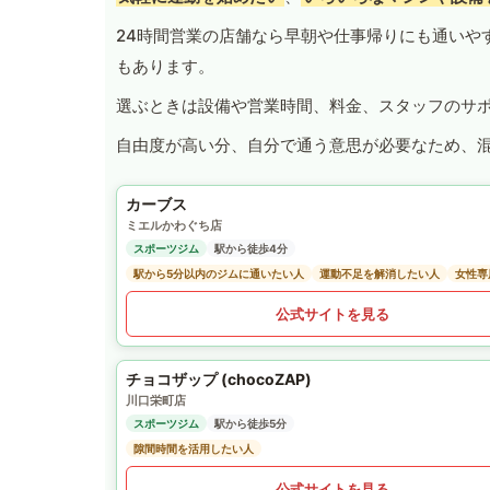
24時間営業の店舗なら早朝や仕事帰りにも通いや
もあります。
選ぶときは設備や営業時間、料金、スタッフのサ
自由度が高い分、自分で通う意思が必要なため、
カーブス
ミエルかわぐち店
スポーツジム
駅から徒歩4分
駅から5分以内のジムに通いたい人
運動不足を解消したい人
女性専
公式サイトを見る
チョコザップ (chocoZAP)
川口栄町店
スポーツジム
駅から徒歩5分
隙間時間を活用したい人
公式サイトを見る