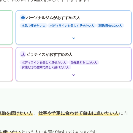
パーソナルジムがおすすめの人
本気で痩せたい人
ボディラインを美しく見せたい人
運動経験のない人
ピラティスがおすすめの人
ボディラインを美しく見せたい人
自分磨きをしたい人
女性だけの空間で楽しく続けたい人
運動を続けたい人
、
仕事や予定に合わせて自由に通いたい人
に向
を使いたい
という人にも選びやすいジャンルです。