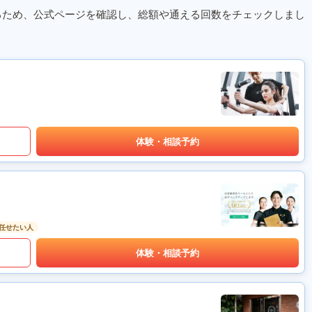
るため、公式ページを確認し、総額や通える回数をチェックしまし
体験・相談予約
任せたい人
体験・相談予約