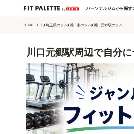
パーソナルジムから探す
FIT PALETTE
埼玉県のジム
川口市のジム
川口元郷駅のジム
川口元郷駅周辺で自分に