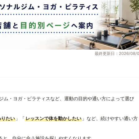
最終更新日：2026/08/0
ジム・ヨガ・ピラティスなど、運動の目的や通い方によって選び
わりたい
」「
レッスンで体を動かしたい
」など、続けやすい通い方
ると、自分に合う施設を探しやすくなります。