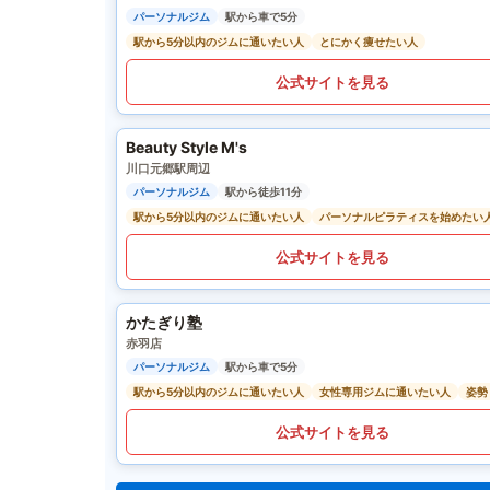
パーソナルジム
駅から車で5分
駅から5分以内のジムに通いたい人
とにかく痩せたい人
公式サイトを見る
Beauty Style M's
川口元郷駅周辺
パーソナルジム
駅から徒歩11分
駅から5分以内のジムに通いたい人
パーソナルピラティスを始めたい
公式サイトを見る
かたぎり塾
赤羽店
パーソナルジム
駅から車で5分
駅から5分以内のジムに通いたい人
女性専用ジムに通いたい人
姿勢
公式サイトを見る