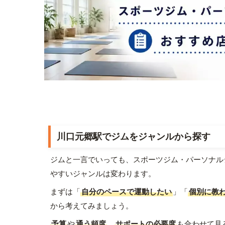
川口元郷駅でジムをジャンルから探す
ジムと一言でいっても、スポーツジム・パーソナル
やすいジャンルは変わります。
まずは「
自分のペースで運動したい
」「
個別に教
から考えてみましょう。
予算
や
通う頻度
、
サポートの必要度
も合わせて見