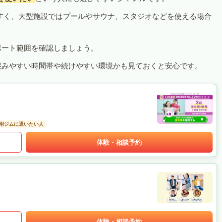
すく、大型施設ではプールやサウナ、スタジオなどを使える場合
ポート範囲を確認しましょう。
混みやすい時間帯や続けやすい環境かも見ておくと安心です。
用ジムに通いたい人
体験・相談予約
体験・相談予約