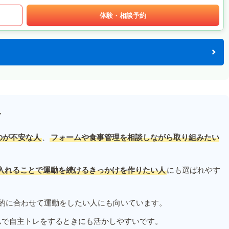
体験・相談予約
す
のが不安な人
、
フォームや食事管理を相談しながら取り組みたい
入れることで運動を続けるきっかけを作りたい人
にも選ばれやす
的に合わせて運動をしたい人にも向いています。
ムで自主トレをするときにも活かしやすいです。