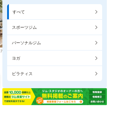
すべて
スポーツジム
パーソナルジム
7
ヨガ
ピラティス