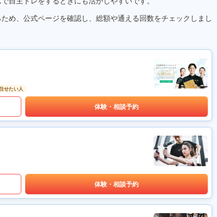
ムで自主トレをするときにも活かしやすいです。
るため、公式ページを確認し、総額や通える回数をチェックしまし
任せたい人
体験・相談予約
体験・相談予約