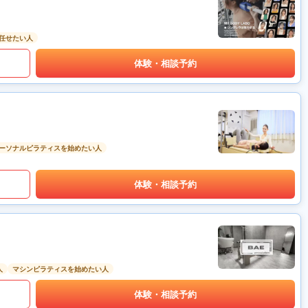
任せたい人
体験・相談予約
ーソナルピラティスを始めたい人
体験・相談予約
人
マシンピラティスを始めたい人
体験・相談予約