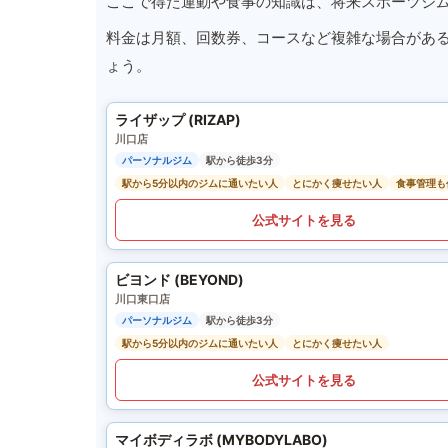
ここで得た運動や食事の知識は、将来スポーツジ
料金は月額、回数券、コースなど複雑な場合があ
ょう。
ライザップ (RIZAP)
川口店
パーソナルジム
駅から徒歩3分
駅から5分以内のジムに通いたい人
とにかく痩せたい人
食事管理も
公式サイトを見る
ビヨンド (BEYOND)
川口東口店
パーソナルジム
駅から徒歩3分
駅から5分以内のジムに通いたい人
とにかく痩せたい人
公式サイトを見る
マイボディラボ (MYBODYLABO)