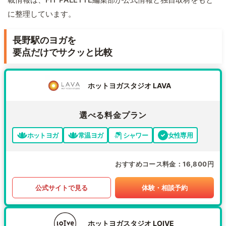
に整理しています。
長野駅のヨガを
要点だけでサクッと比較
ホットヨガスタジオ LAVA
選べる料金プラン
ホットヨガ
常温ヨガ
シャワー
女性専用
おすすめコース料金
16,800円
公式サイトで見る
体験・相談予約
ホットヨガスタジオ LOIVE