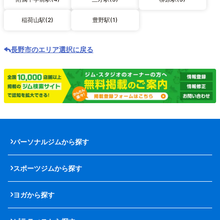
稲荷山駅(2)
豊野駅(1)
長野市のエリア選択に戻る
パーソナルジムから探す
スポーツジムから探す
ヨガから探す