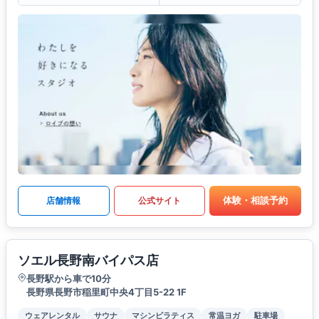
体験・相談予約
店舗情報
公式サイト
ソエル長野南バイパス店
長野駅から車で10分
長野県長野市稲里町中央4丁目5-22 1F
ウェアレンタル
サウナ
マシンピラティス
常温ヨガ
駐車場