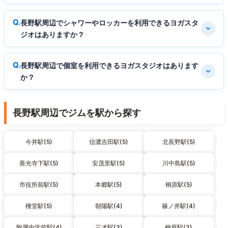
長野駅周辺でシャワーやロッカーを利用できるヨガスタ
ジオはありますか？
長野駅周辺で個室を利用できるヨガスタジオはあります
か？
長野駅周辺でジムを駅から探す
今井駅(5)
信濃吉田駅(5)
北長野駅(5)
善光寺下駅(5)
安茂里駅(5)
川中島駅(5)
市役所前駅(5)
本郷駅(5)
桐原駅(5)
権堂駅(5)
朝陽駅(4)
篠ノ井駅(4)
附属中学前駅(4)
三才駅(3)
柳原駅(3)