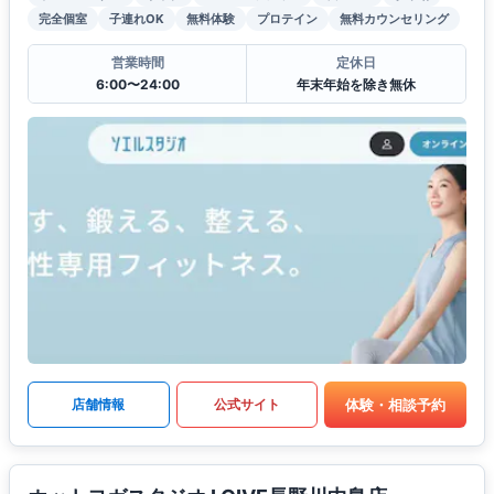
完全個室
子連れOK
無料体験
プロテイン
無料カウンセリング
営業時間
定休日
6:00〜24:00
年末年始を除き無休
体験・相談予約
店舗情報
公式サイト