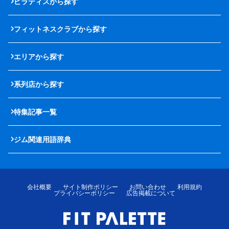
ピラティスから探す
フィットネスクラブから探す
エリアから探す
系列店から探す
特集記事一覧
ジム関連用語辞典
会社概要
サイト制作ポリシー
お問い合わせ
利用規約
プライバシーポリシー
広告掲載について