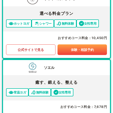
選べる料金プラン
ホットヨガ
シャワー
無料体験
女性専用
おすすめコース料金
10,450円
公式サイトで見る
体験・相談予約
ソエル
癒す、鍛える、整える
常温ヨガ
無料体験
女性専用
おすすめコース料金
7,678円