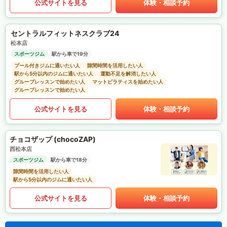
公式サイトを見る
体験・相談予約
セントラルフィットネスクラブ24
松本店
スポーツジム
駅から車で19分
プール付きジムに通いたい人
隙間時間を活用したい人
駅から5分以内のジムに通いたい人
運動不足を解消したい人
グループレッスンで始めたい人
マットピラティスを始めたい人
グループレッスンで始めたい人
公式サイトを見る
体験・相談予約
チョコザップ (chocoZAP)
西松本店
スポーツジム
駅から車で18分
隙間時間を活用したい人
駅から5分以内のジムに通いたい人
公式サイトを見る
体験・相談予約