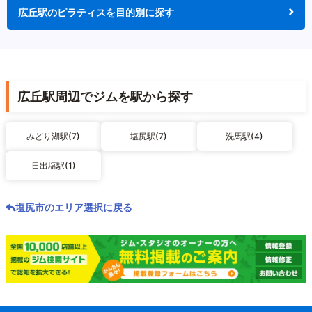
広丘駅のピラティスを目的別に探す
広丘駅周辺でジムを駅から探す
みどり湖駅(7)
塩尻駅(7)
洗馬駅(4)
日出塩駅(1)
塩尻市のエリア選択に戻る