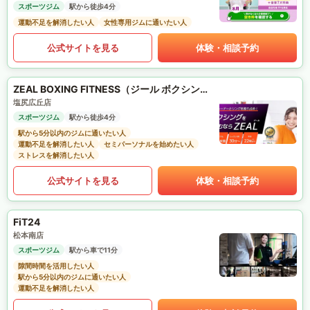
スポーツジム
駅から徒歩4分
運動不足を解消したい人
女性専用ジムに通いたい人
公式サイトを見る
体験・相談予約
ZEAL BOXING FITNESS（ジール ボクシング フィットネス）
塩尻広丘店
スポーツジム
駅から徒歩4分
駅から5分以内のジムに通いたい人
運動不足を解消したい人
セミパーソナルを始めたい人
ストレスを解消したい人
公式サイトを見る
体験・相談予約
FiT24
松本南店
スポーツジム
駅から車で11分
隙間時間を活用したい人
駅から5分以内のジムに通いたい人
運動不足を解消したい人