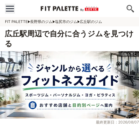
FIT PALETTE
長野県のジム
塩尻市のジム
広丘駅のジム
広丘駅周辺で自分に合うジムを見つけ
る
最終更新日：2026/08/07