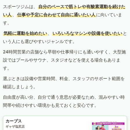
スポーツジムは、
自分のペースで筋トレや有酸素運動を続けた
い人
、
仕事や予定に合わせて自由に通いたい人
に向いていま
す。
気軽に運動を始めたい
、
いろいろなマシンや設備を使いたい
と
いう人にも選びやすいジャンルです。
24時間営業の店舗なら早朝や仕事帰りにも通いやすく、大型施
設ではプールやサウナ、スタジオなどを使える場合もありま
す。
選ぶときは設備や営業時間、料金、スタッフのサポート範囲を
確認しましょう。
自由度が高い分、自分で通う意思が必要なため、混みやすい時
間帯や続けやすい環境かも見ておくと安心です。
カーブス
ギャザ塩尻店