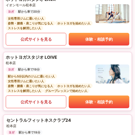
イオンモール松本店
ヨガ
駅から車で20分
女性専用ジムに通いたい人
姿勢・腰痛・肩こりが気になる人
ホットヨガを始めたい人
ストレスを解消したい人
公式サイトを見る
体験・相談予約
ホットヨガスタジオ LOIVE
松本店
ヨガ
駅から車で19分
駅から5分以内のジムに通いたい人
女性専用ジムに通いたい人
姿勢・腰痛・肩こりが気になる人
ホットヨガを始めたい人
ストレスを解消したい人
グループレッスンで始めたい人
公式サイトを見る
体験・相談予約
セントラルフィットネスクラブ24
松本店
ヨガ
駅から車で19分