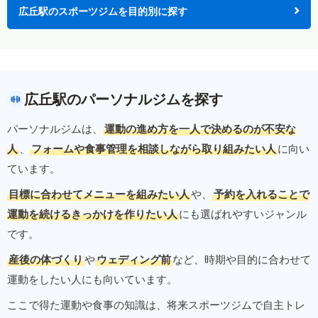
広丘駅のスポーツジムを目的別に探す
広丘駅のパーソナルジムを探す
パーソナルジムは、
運動の進め方を一人で決めるのが不安な
人
、
フォームや食事管理を相談しながら取り組みたい人
に向い
ています。
目標に合わせてメニューを組みたい人
や、
予約を入れることで
運動を続けるきっかけを作りたい人
にも選ばれやすいジャンル
です。
産後の体づくり
や
ウェディング前
など、時期や目的に合わせて
運動をしたい人にも向いています。
ここで得た運動や食事の知識は、将来スポーツジムで自主トレ