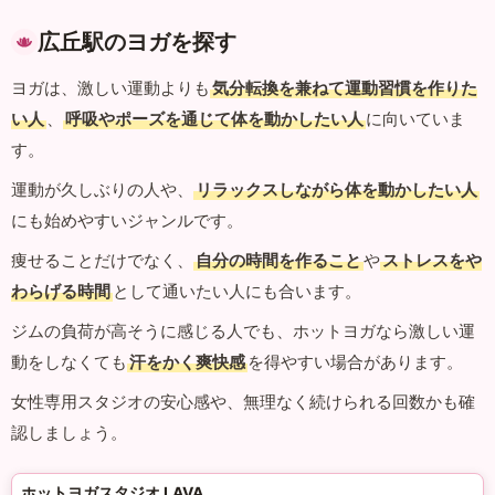
広丘駅のヨガを探す
ヨガは、激しい運動よりも
気分転換を兼ねて運動習慣を作りた
い人
、
呼吸やポーズを通じて体を動かしたい人
に向いていま
す。
運動が久しぶりの人や、
リラックスしながら体を動かしたい人
にも始めやすいジャンルです。
痩せることだけでなく、
自分の時間を作ること
や
ストレスをや
わらげる時間
として通いたい人にも合います。
ジムの負荷が高そうに感じる人でも、ホットヨガなら激しい運
動をしなくても
汗をかく爽快感
を得やすい場合があります。
女性専用スタジオの安心感や、無理なく続けられる回数かも確
認しましょう。
ホットヨガスタジオ LAVA