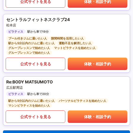
公式サイトを見る
体験・相談予約
セントラルフィットネスクラブ24
松本店
ピラティス
駅から車で19分
プール付きジムに通いたい人
隙間時間を活用したい人
駅から5分以内のジムに通いたい人
運動不足を解消したい人
グループレッスンで始めたい人
マットピラティスを始めたい人
グループレッスンで始めたい人
公式サイトを見る
体験・相談予約
Re:BODY MATSUMOTO
広丘駅周辺
ピラティス
駅から車で20分
駅から5分以内のジムに通いたい人
パーソナルピラティスを始めたい人
マシンピラティスを始めたい人
公式サイトを見る
体験・相談予約