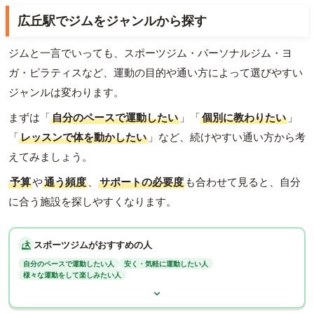
広丘駅でジムをジャンルから探す
ジムと一言でいっても、スポーツジム・パーソナルジム・ヨ
ガ・ピラティスなど、運動の目的や通い方によって選びやすい
ジャンルは変わります。
まずは「
自分のペースで運動したい
」「
個別に教わりたい
」
「
レッスンで体を動かしたい
」など、続けやすい通い方から考
えてみましょう。
予算
や
通う頻度
、
サポートの必要度
も合わせて見ると、自分
に合う施設を探しやすくなります。
スポーツジムがおすすめの人
自分のペースで運動したい人
安く・気軽に運動したい人
様々な運動をして楽しみたい人