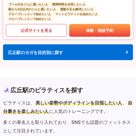
プール付きジムに通いたい人
隙間時間を活用したい人
駅から5分以内のジムに通いたい人
運動不足を解消したい人
グループレッスンで始めたい人
マットピラティスを始めたい人
グループレッスンで始めたい人
公式サイトを見る
体験・相談予約
広丘駅のヨガを目的別に探す
広丘駅のピラティスを探す
ピラティスは、
美しい姿勢やボディラインを目指したい人
、
自
分磨きを楽しみたい人
に人気のトレーニングです。
多くの著名人も取り入れており、SNSでも話題のフィットネス
として注目されています。