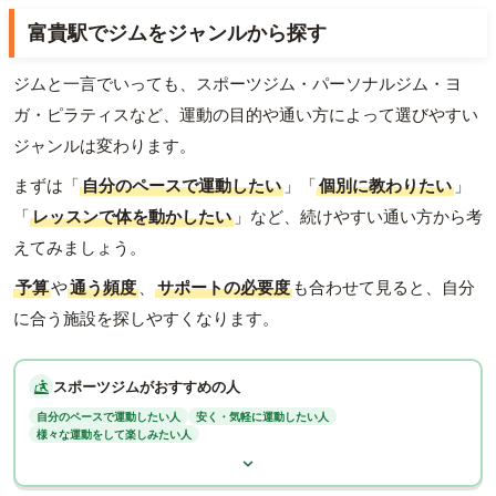
富貴駅でジムをジャンルから探す
ジムと一言でいっても、スポーツジム・パーソナルジム・ヨ
ガ・ピラティスなど、運動の目的や通い方によって選びやすい
ジャンルは変わります。
まずは「
自分のペースで運動したい
」「
個別に教わりたい
」
「
レッスンで体を動かしたい
」など、続けやすい通い方から考
えてみましょう。
予算
や
通う頻度
、
サポートの必要度
も合わせて見ると、自分
に合う施設を探しやすくなります。
スポーツジムがおすすめの人
自分のペースで運動したい人
安く・気軽に運動したい人
様々な運動をして楽しみたい人