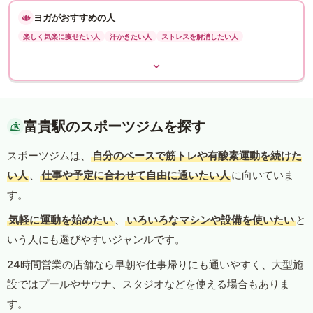
ヨガがおすすめの人
楽しく気楽に痩せたい人
汗かきたい人
ストレスを解消したい人
富貴駅のスポーツジムを探す
スポーツジムは、
自分のペースで筋トレや有酸素運動を続けた
い人
、
仕事や予定に合わせて自由に通いたい人
に向いていま
す。
気軽に運動を始めたい
、
いろいろなマシンや設備を使いたい
と
いう人にも選びやすいジャンルです。
24時間営業の店舗なら早朝や仕事帰りにも通いやすく、大型施
設ではプールやサウナ、スタジオなどを使える場合もありま
す。