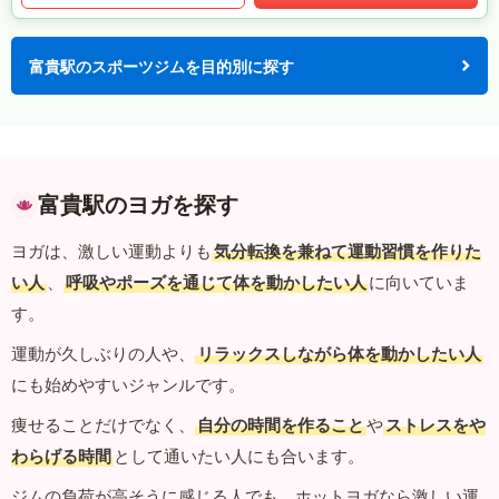
富貴駅のスポーツジムを目的別に探す
富貴駅のヨガを探す
ヨガは、激しい運動よりも
気分転換を兼ねて運動習慣を作りた
い人
、
呼吸やポーズを通じて体を動かしたい人
に向いていま
す。
運動が久しぶりの人や、
リラックスしながら体を動かしたい人
にも始めやすいジャンルです。
痩せることだけでなく、
自分の時間を作ること
や
ストレスをや
わらげる時間
として通いたい人にも合います。
ジムの負荷が高そうに感じる人でも、ホットヨガなら激しい運