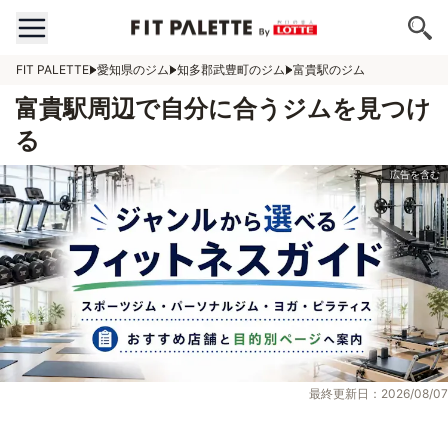
FIT PALETTE
愛知県のジム
知多郡武豊町のジム
富貴駅のジム
富貴駅周辺で自分に合うジムを見つけ
る
最終更新日：2026/08/07