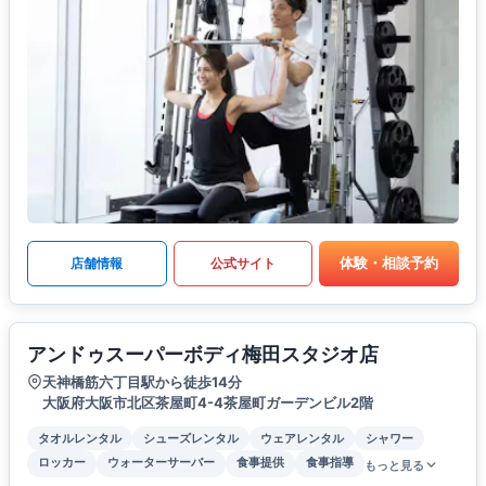
体験・相談予約
店舗情報
公式サイト
アンドゥスーパーボディ梅田スタジオ店
天神橋筋六丁目駅から徒歩14分
大阪府大阪市北区茶屋町4-4茶屋町ガーデンビル2階
タオルレンタル
シューズレンタル
ウェアレンタル
シャワー
ロッカー
ウォーターサーバー
食事提供
食事指導
もっと見る