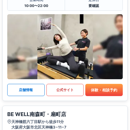
10:00〜22:00
要確認
体験・相談予約
店舗情報
公式サイト
BE WELL南森町・扇町店
天神橋筋六丁目駅から徒歩11分
大阪府大阪市北区天神橋3−11−7