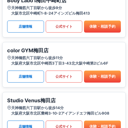
Body Labo i梅田中崎町店
天神橋筋六丁目駅から徒歩9分
大阪市北区中崎町1-8-24アインズビル梅田413
体験・相談予約
店舗情報
公式サイト
color GYM梅田店
天神橋筋六丁目駅から徒歩11分
大阪府大阪市北区中崎西3丁目3-43北大阪中崎第2ビル6F
体験・相談予約
店舗情報
公式サイト
Studio Venus梅田店
天神橋筋六丁目駅から徒歩14分
大阪府大阪市北区豊崎3-10-2アイアンドエフ梅田ビル908
体験・相談予約
店舗情報
公式サイト