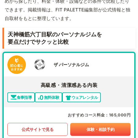
めから探したり、料金・体験・設備などの条件で比較したり
できます。掲載情報は、FIT PALETTE編集部が公式情報と独
自取材をもとに整理しています。
天神橋筋六丁目駅のパーソナルジムを
要点だけでサクッと比較
ザ パーソナルジム
高級感・清潔感ある内装
食事指導
無料体験
ウェアレンタル
おすすめコース料金
165,000円
公式サイトで見る
体験・相談予約