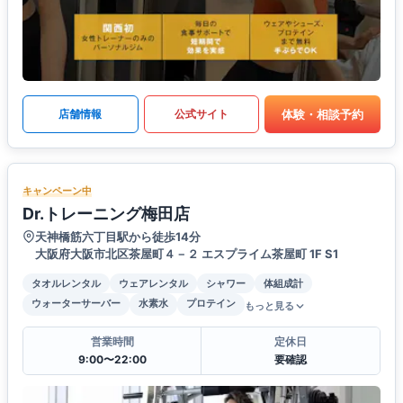
体験・相談予約
店舗情報
公式サイト
キャンペーン中
Dr.トレーニング梅田店
天神橋筋六丁目駅から徒歩14分
大阪府大阪市北区茶屋町４－２ エスプライム茶屋町 1F S1
タオルレンタル
ウェアレンタル
シャワー
体組成計
ウォーターサーバー
水素水
プロテイン
もっと見る
営業時間
定休日
9:00〜22:00
要確認