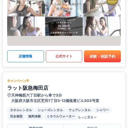
体験・相談予約
店舗情報
公式サイト
キャンペーン中
ラット阪急梅田店
天神橋筋六丁目駅から車で3分
大阪府大阪市北区芝田1丁目5-12備後屋ビル303号室
タオルレンタル
シューズレンタル
ウェアレンタル
シャワー
完全個室
無料体験
ミネラルウォーター
もっと見る