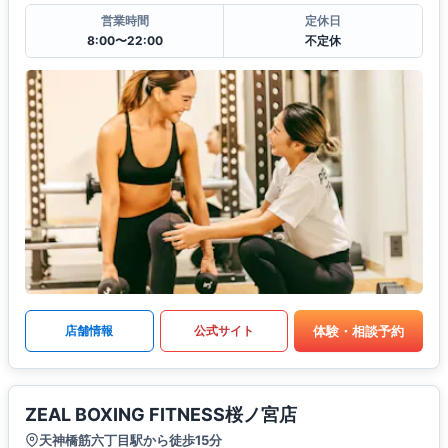
営業時間
定休日
8:00〜22:00
不定休
体験・相談予約
店舗情報
公式サイト
ZEAL BOXING FITNESS桜ノ宮店
天神橋筋六丁目駅から徒歩15分