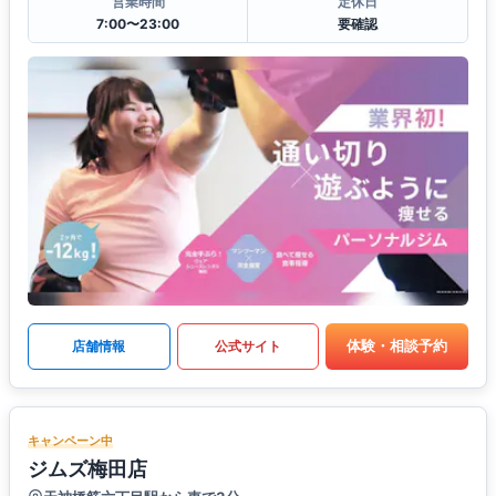
営業時間
定休日
7:00〜23:00
要確認
体験・相談予約
店舗情報
公式サイト
キャンペーン中
ジムズ梅田店