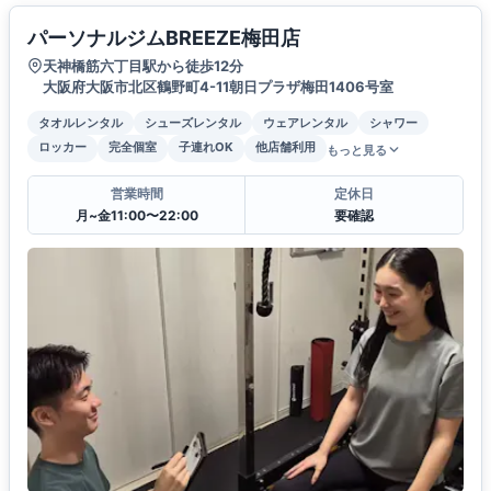
パーソナルジムBREEZE梅田店
天神橋筋六丁目駅から徒歩12分
大阪府大阪市北区鶴野町4-11朝日プラザ梅田1406号室
タオルレンタル
シューズレンタル
ウェアレンタル
シャワー
ロッカー
完全個室
子連れOK
他店舗利用
もっと見る
営業時間
定休日
月~金11:00〜22:00
要確認