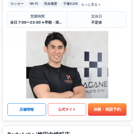
ロッカー
Wi-Fi
完全個室
子連れOK
もっと見る
営業時間
定休日
全日 7:00〜23:00 ※早朝・深夜の時間帯も相談可
不定休
体験・相談予約
店舗情報
公式サイト