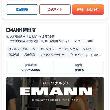
体験・相談予約
店舗情報
公式サイト
EMANN梅田店
天神橋筋六丁目駅から徒歩12分
大阪府大阪市北区堂山町15-4梅田シティビラアクトIII805
タオルレンタル
シューズレンタル
ウェアレンタル
シャワー
体組成計
完全個室
ミネラルウォーター
プロテイン
もっと見る
営業時間
定休日
9:00〜23:00
要確認