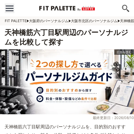
FIT PALETTE
大阪府のパーソナルジム
大阪市北区のパーソナルジム
天神橋
天神橋筋六丁目駅周辺のパーソナルジ
ムを比較して探す
最終更新日：2026/08/10
天神橋筋六丁目駅周辺のパーソナルジムを、目的別のおすす