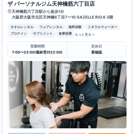
ザ パーソナルジム天神橋筋六丁目店
天神橋筋六丁目駅から徒歩1分
大阪府大阪市北区天神橋6丁目7ー10 GAZELLE RIO.6 3階
タオルレンタル
ウェアレンタル
無料体験
ミネラルウォーター
プロテイン
サプリメント
食事指導
もっと見る
営業時間
定休日
7:00〜23:00(最終受付22:00)
要確認