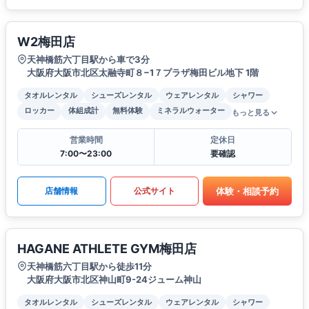
W2梅田店
天神橋筋六丁目駅から車で3分
大阪府大阪市北区太融寺町８−1７プラザ梅田ビル地下 1階
タオルレンタル
シューズレンタル
ウェアレンタル
シャワー
ロッカー
体組成計
無料体験
ミネラルウォーター
もっと見る
営業時間
定休日
7:00〜23:00
要確認
体験・相談予約
店舗情報
公式サイト
HAGANE ATHLETE GYM梅田店
天神橋筋六丁目駅から徒歩11分
大阪府大阪市北区神山町9-24ジューム神山
タオルレンタル
シューズレンタル
ウェアレンタル
シャワー