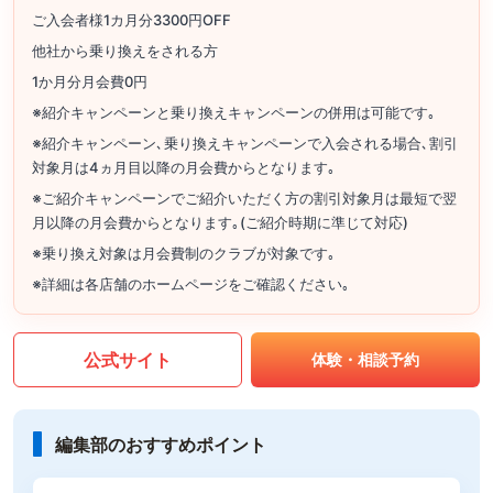
ご入会者様1カ月分3300円OFF
他社から乗り換えをされる方
1か月分月会費0円
※紹介キャンペーンと乗り換えキャンペーンの併用は可能です｡
※紹介キャンペーン､乗り換えキャンペーンで入会される場合､割引
対象月は4ヵ月目以降の月会費からとなります｡
※ご紹介キャンペーンでご紹介いただく方の割引対象月は最短で翌
月以降の月会費からとなります｡(ご紹介時期に準じて対応)
※乗り換え対象は月会費制のクラブが対象です｡
※詳細は各店舗のホームページをご確認ください｡
公式サイト
体験・相談予約
編集部のおすすめポイント