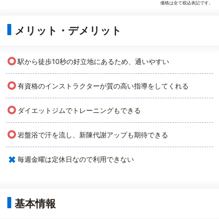
価格は全て税込表記です。
メリット・デメリット
○
駅から徒歩10秒の好立地にあるため、通いやすい
○
有資格のインストラクターが質の高い指導をしてくれる
○
ダイエットジムでトレーニングもできる
○
岩盤浴で汗を流し、新陳代謝アップも期待できる
×
毎週金曜は定休日なので利用できない
基本情報