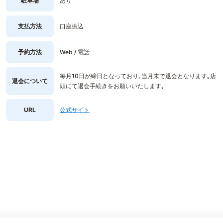
駐車場
あり
支払方法
口座振込
予約方法
Web / 電話
毎月10日が締日となっており､当月末で退会となります｡店
退会について
頭にて退会手続きをお願いいたします｡
URL
公式サイト