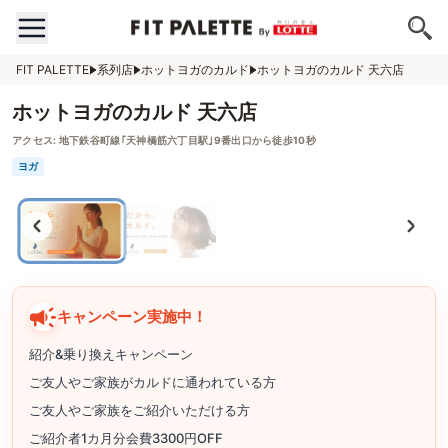
FIT PALETTE
系列店
ホットヨガのカルド
ホットヨガのカルド 天六店
ホットヨガのカルド 天六店
アクセス:
地下鉄谷町線｢天神橋筋六丁目駅｣9番出口から徒歩10秒
ヨガ
キャンペーン実施中！
紹介&乗り換えキャンペーン
ご友人やご家族がカルドに通われている方
ご友人やご家族をご紹介いただける方
ご紹介者1カ月分会費3300円OFF