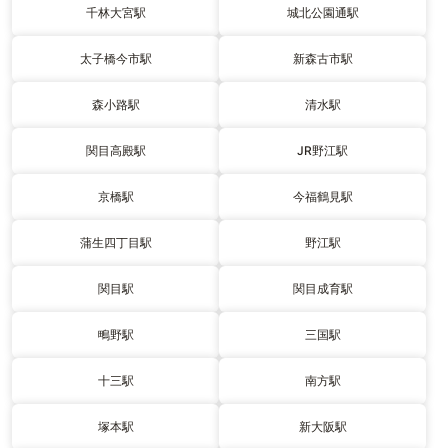
千林大宮駅
城北公園通駅
太子橋今市駅
新森古市駅
森小路駅
清水駅
関目高殿駅
JR野江駅
京橋駅
今福鶴見駅
蒲生四丁目駅
野江駅
関目駅
関目成育駅
鴫野駅
三国駅
十三駅
南方駅
塚本駅
新大阪駅