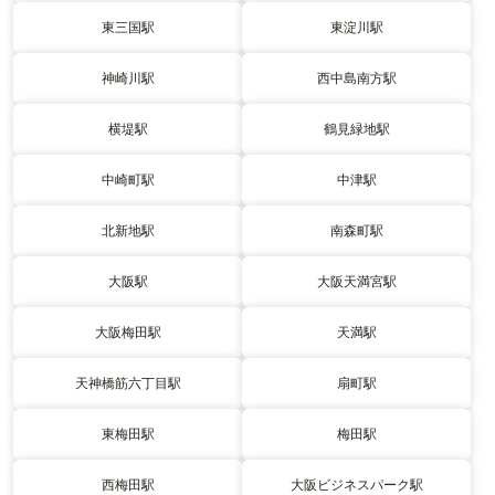
東三国駅
東淀川駅
神崎川駅
西中島南方駅
横堤駅
鶴見緑地駅
中崎町駅
中津駅
北新地駅
南森町駅
大阪駅
大阪天満宮駅
大阪梅田駅
天満駅
天神橋筋六丁目駅
扇町駅
東梅田駅
梅田駅
西梅田駅
大阪ビジネスパーク駅