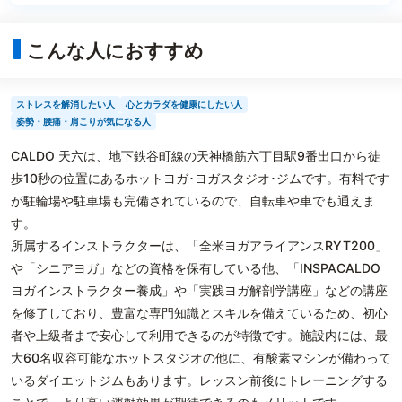
こんな人におすすめ
ストレスを解消したい人
心とカラダを健康にしたい人
姿勢・腰痛・肩こりが気になる人
CALDO 天六は、地下鉄谷町線の天神橋筋六丁目駅9番出口から徒
歩10秒の位置にあるホットヨガ･ヨガスタジオ･ジムです。有料です
が駐輪場や駐車場も完備されているので、自転車や車でも通えま
す。
所属するインストラクターは、「全米ヨガアライアンスRYT200」
や「シニアヨガ」などの資格を保有している他、「INSPACALDO
ヨガインストラクター養成」や「実践ヨガ解剖学講座」などの講座
を修了しており、豊富な専門知識とスキルを備えているため、初心
者や上級者まで安心して利用できるのが特徴です。施設内には、最
大60名収容可能なホットスタジオの他に、有酸素マシンが備わって
いるダイエットジムもあります。レッスン前後にトレーニングする