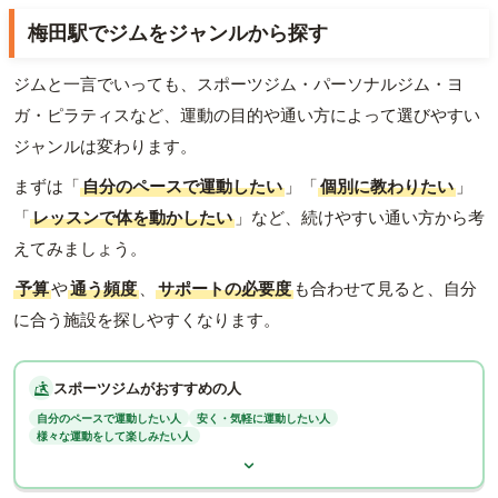
梅田駅でジムをジャンルから探す
ジムと一言でいっても、スポーツジム・パーソナルジム・ヨ
ガ・ピラティスなど、運動の目的や通い方によって選びやすい
ジャンルは変わります。
まずは「
自分のペースで運動したい
」「
個別に教わりたい
」
「
レッスンで体を動かしたい
」など、続けやすい通い方から考
えてみましょう。
予算
や
通う頻度
、
サポートの必要度
も合わせて見ると、自分
に合う施設を探しやすくなります。
スポーツジムがおすすめの人
自分のペースで運動したい人
安く・気軽に運動したい人
様々な運動をして楽しみたい人