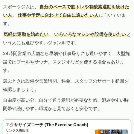
スポーツジムは、
自分のペースで筋トレや有酸素運動を続けた
い人
、
仕事や予定に合わせて自由に通いたい人
に向いていま
す。
気軽に運動を始めたい
、
いろいろなマシンや設備を使いたい
と
いう人にも選びやすいジャンルです。
24時間営業の店舗なら早朝や仕事帰りにも通いやすく、大型施
設ではプールやサウナ、スタジオなどを使える場合もありま
す。
選ぶときは設備や営業時間、料金、スタッフのサポート範囲を
確認しましょう。
自由度が高い分、自分で通う意思が必要なため、混みやすい時
間帯や続けやすい環境かも見ておくと安心です。
エクササイズコーチ (The Exercise Coach)
リンクス梅田店