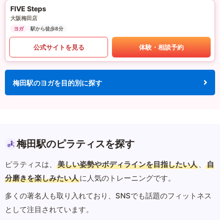
FIVE Steps
大阪梅田店
ヨガ
駅から徒歩8分
公式サイトを見る
体験・相談予約
梅田駅のヨガを目的別に探す
梅田駅のピラティスを探す
ピラティスは、
美しい姿勢やボディラインを目指したい人
、
自
分磨きを楽しみたい人
に人気のトレーニングです。
多くの著名人も取り入れており、SNSでも話題のフィットネス
として注目されています。