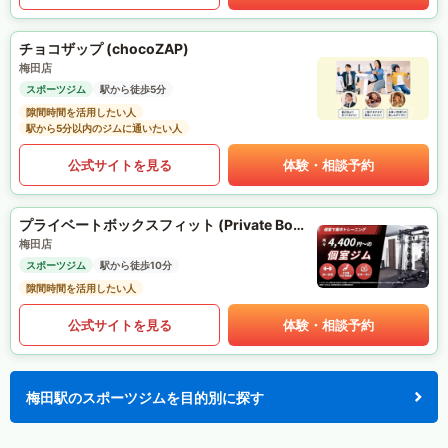
チョコザップ (chocoZAP)
梅田店
スポーツジム
駅から徒歩5分
隙間時間を活用したい人
駅から5分以内のジムに通いたい人
公式サイトを見る
体験・相談予約
プライベートボックスフィット (Private Box Fit)
梅田店
スポーツジム
駅から徒歩10分
隙間時間を活用したい人
公式サイトを見る
体験・相談予約
梅田駅のスポーツジムを目的別に探す