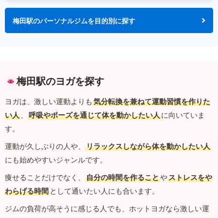
梅田駅のパーソナルジムを目的別に探す
梅田駅のヨガを探す
ヨガは、激しい運動よりも
気分転換を兼ねて運動習慣を作りた
い人
、
呼吸やポーズを通じて体を動かしたい人
に向いていま
す。
運動が久しぶりの人や、
リラックスしながら体を動かしたい人
にも始めやすいジャンルです。
痩せることだけでなく、
自分の時間を作ること
や
ストレスをや
わらげる時間
として通いたい人にも合います。
ジムの負荷が高そうに感じる人でも、ホットヨガなら激しい運