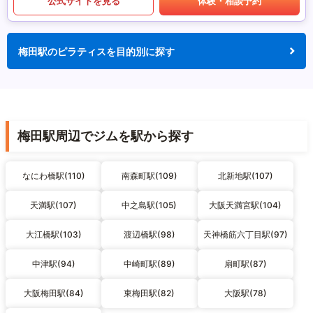
公式サイトを見る
体験・相談予約
梅田駅のピラティスを目的別に探す
梅田駅周辺でジムを駅から探す
なにわ橋駅(110)
南森町駅(109)
北新地駅(107)
天満駅(107)
中之島駅(105)
大阪天満宮駅(104)
大江橋駅(103)
渡辺橋駅(98)
天神橋筋六丁目駅(97)
中津駅(94)
中崎町駅(89)
扇町駅(87)
大阪梅田駅(84)
東梅田駅(82)
大阪駅(78)