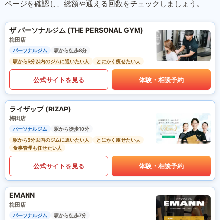
ページを確認し、総額や通える回数をチェックしましょう。
ザ パーソナルジム (THE PERSONAL GYM)
梅田店
パーソナルジム
駅から徒歩8分
駅から5分以内のジムに通いたい人
とにかく痩せたい人
公式サイトを見る
体験・相談予約
ライザップ (RIZAP)
梅田店
パーソナルジム
駅から徒歩10分
駅から5分以内のジムに通いたい人
とにかく痩せたい人
食事管理も任せたい人
公式サイトを見る
体験・相談予約
EMANN
梅田店
パーソナルジム
駅から徒歩7分