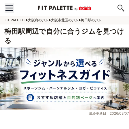
FIT PALETTE
大阪府のジム
大阪市北区のジム
梅田駅のジム
梅田駅周辺で自分に合うジムを見つけ
る
最終更新日：2026/08/07