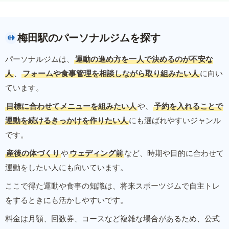
梅田駅のパーソナルジムを探す
パーソナルジムは、
運動の進め方を一人で決めるのが不安な
人
、
フォームや食事管理を相談しながら取り組みたい人
に向い
ています。
目標に合わせてメニューを組みたい人
や、
予約を入れることで
運動を続けるきっかけを作りたい人
にも選ばれやすいジャンル
です。
産後の体づくり
や
ウェディング前
など、時期や目的に合わせて
運動をしたい人にも向いています。
ここで得た運動や食事の知識は、将来スポーツジムで自主トレ
をするときにも活かしやすいです。
料金は月額、回数券、コースなど複雑な場合があるため、公式