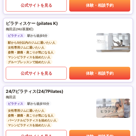
公式サイトを見る
体験・相談予約
ピラティスケー (pilates K)
梅田店(NU茶屋町)
ピラティス
駅から徒歩5分
駅から5分以内のジムに通いたい人
女性専用ジムに通いたい人
姿勢・腰痛・肩こりが気になる人
マシンピラティスを始めたい人
グループレッスンで始めたい人
公式サイトを見る
体験・相談予約
24/7ピラティス(24/7Pilates)
梅田店
ピラティス
駅から徒歩10分
女性専用ジムに通いたい人
姿勢・腰痛・肩こりが気になる人
パーソナルピラティスを始めたい人
マシンピラティスを始めたい人