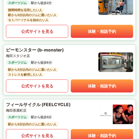
スポーツジム
駅から徒歩2分
隙間時間を活用したい人
駅から5分以内のジムに通いたい人
セミパーソナルを始めたい人
公式サイトを見る
体験・相談予約
ビーモンスター (b-monster)
梅田スタジオ店
スポーツジム
駅から徒歩6分
駅から5分以内のジムに通いたい人
ストレスを解消したい人
公式サイトを見る
体験・相談予約
フィールサイクル (FEELCYCLE)
梅田茶屋町店
スポーツジム
駅から徒歩5分
駅から5分以内のジムに通いたい人
公式サイトを見る
体験・相談予約