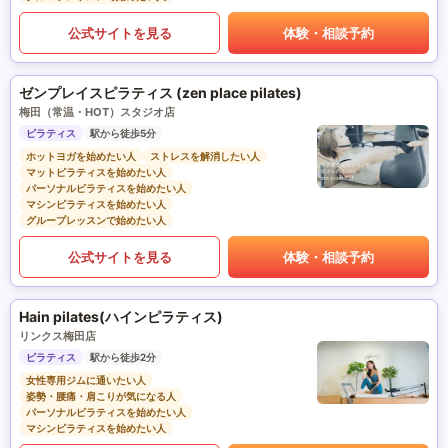
公式サイトを見る
体験・相談予約
ゼンプレイスピラティス (zen place pilates)
梅田（常温・HOT）スタジオ店
ピラティス
駅から徒歩5分
ホットヨガを始めたい人
ストレスを解消したい人
マットピラティスを始めたい人
パーソナルピラティスを始めたい人
マシンピラティスを始めたい人
グループレッスンで始めたい人
公式サイトを見る
体験・相談予約
Hain pilates(ハインピラティス)
リンクス梅田店
ピラティス
駅から徒歩2分
女性専用ジムに通いたい人
姿勢・腰痛・肩こりが気になる人
パーソナルピラティスを始めたい人
マシンピラティスを始めたい人