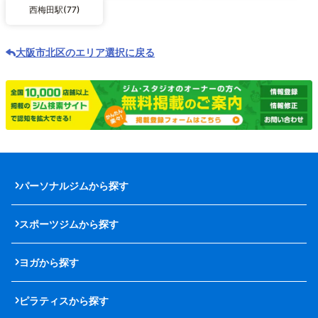
西梅田駅(77)
大阪市北区のエリア選択に戻る
パーソナルジムから探す
スポーツジムから探す
ヨガから探す
ピラティスから探す