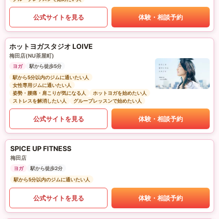
公式サイトを見る
体験・相談予約
ホットヨガスタジオ LOIVE
梅田店(NU茶屋町)
ヨガ
駅から徒歩5分
駅から5分以内のジムに通いたい人
女性専用ジムに通いたい人
姿勢・腰痛・肩こりが気になる人
ホットヨガを始めたい人
ストレスを解消したい人
グループレッスンで始めたい人
公式サイトを見る
体験・相談予約
SPICE UP FITNESS
梅田店
ヨガ
駅から徒歩2分
駅から5分以内のジムに通いたい人
公式サイトを見る
体験・相談予約