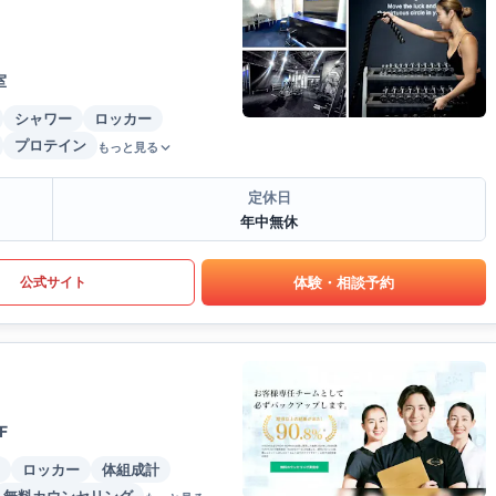
室
シャワー
ロッカー
プロテイン
もっと見る
定休日
年中無休
体験・相談予約
公式サイト
F
ロッカー
体組成計