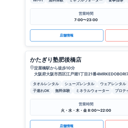
Wi-Fi
無料体験
ミネラルウォーター
食事指導
営業時間
7:00〜23:00
店舗情報
かたぎり塾肥後橋店
淀屋橋駅から徒歩10分
大阪府大阪市西区江戸堀1丁目21番4MRKEDOBORI7
タオルレンタル
シューズレンタル
ウェアレンタル
子連れOK
無料体験
ミネラルウォーター
プロテ
営業時間
火・水・木・金 8:00〜22:00
店舗情報