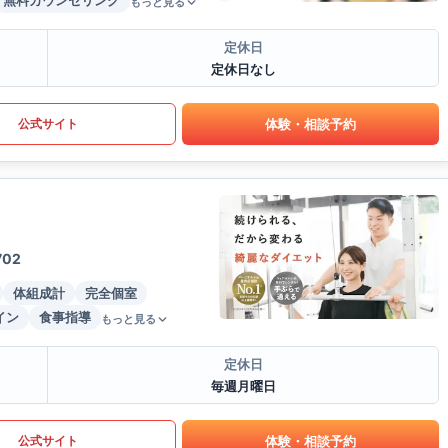
無料カウンセリング
もっと見る
定休日
定休日なし
体験・相談予約
公式サイト
02
体組成計
完全個室
イン
食事指導
もっと見る
定休日
毎週月曜日
体験・相談予約
公式サイト