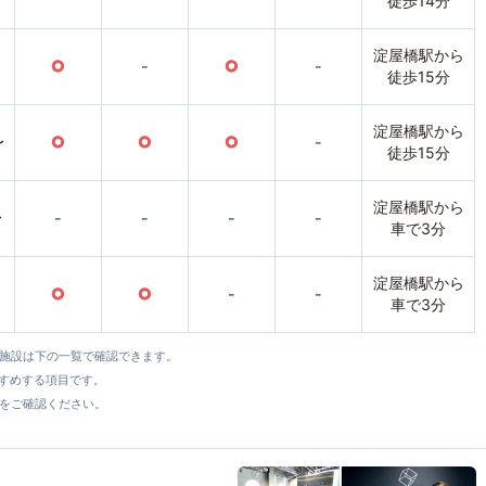
徒歩14分
淀屋橋駅から
○
-
○
-
徒歩15分
淀屋橋駅から
〜
○
○
○
-
徒歩15分
淀屋橋駅から
〜
-
-
-
-
車で3分
淀屋橋駅から
○
○
-
-
車で3分
全施設は下の一覧で確認できます。
すすめする項目です。
をご確認ください。