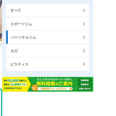
すべて
スポーツジム
パーソナルジム
7
ヨガ
ピラティス