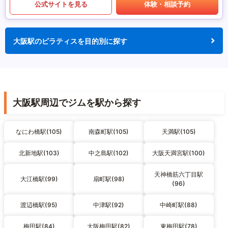
公式サイトを見る
体験・相談予約
大阪駅のピラティスを目的別に探す
大阪駅周辺でジムを駅から探す
なにわ橋駅(105)
南森町駅(105)
天満駅(105)
北新地駅(103)
中之島駅(102)
大阪天満宮駅(100)
天神橋筋六丁目駅
大江橋駅(99)
扇町駅(98)
(96)
渡辺橋駅(95)
中津駅(92)
中崎町駅(88)
梅田駅(84)
大阪梅田駅(82)
東梅田駅(78)