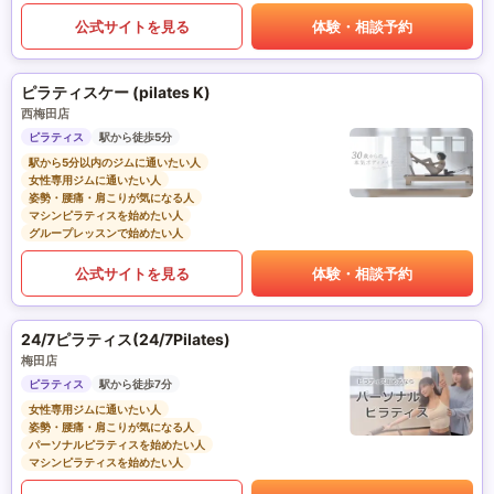
公式サイトを見る
体験・相談予約
ピラティスケー (pilates K)
西梅田店
ピラティス
駅から徒歩5分
駅から5分以内のジムに通いたい人
女性専用ジムに通いたい人
姿勢・腰痛・肩こりが気になる人
マシンピラティスを始めたい人
グループレッスンで始めたい人
公式サイトを見る
体験・相談予約
24/7ピラティス(24/7Pilates)
梅田店
ピラティス
駅から徒歩7分
女性専用ジムに通いたい人
姿勢・腰痛・肩こりが気になる人
パーソナルピラティスを始めたい人
マシンピラティスを始めたい人