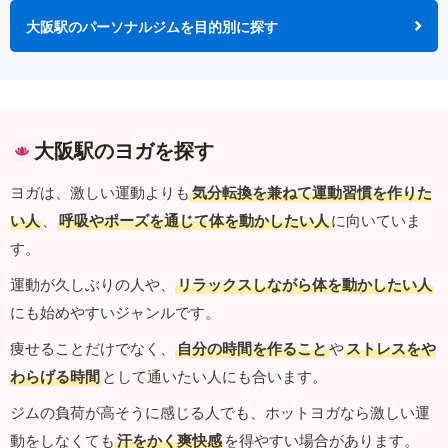
大阪駅のパーソナルジムを目的別に探す
大阪駅のヨガを探す
ヨガは、激しい運動よりも
気分転換を兼ねて運動習慣を作りた
い人
、
呼吸やポーズを通じて体を動かしたい人
に向いていま
す。
運動が久しぶりの人や、
リラックスしながら体を動かしたい人
にも始めやすいジャンルです。
痩せることだけでなく、
自分の時間を作ること
や
ストレスをや
わらげる時間
として通いたい人にも合います。
ジムの負荷が高そうに感じる人でも、ホットヨガなら激しい運
動をしなくても
汗をかく爽快感
を得やすい場合があります。