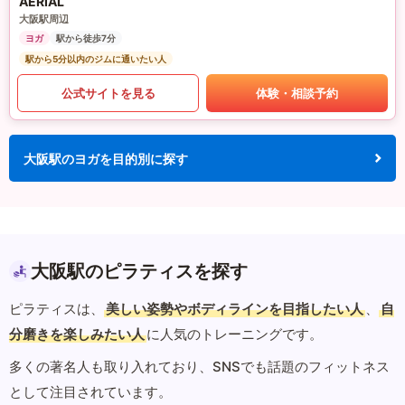
AERIAL
大阪駅周辺
ヨガ
駅から徒歩7分
駅から5分以内のジムに通いたい人
公式サイトを見る
体験・相談予約
大阪駅のヨガを目的別に探す
大阪駅のピラティスを探す
ピラティスは、
美しい姿勢やボディラインを目指したい人
、
自
分磨きを楽しみたい人
に人気のトレーニングです。
多くの著名人も取り入れており、SNSでも話題のフィットネス
として注目されています。