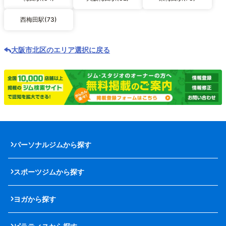
西梅田駅(73)
大阪市北区のエリア選択に戻る
パーソナルジムから探す
スポーツジムから探す
ヨガから探す