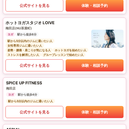
公式サイトを見る
体験・相談予約
ホットヨガスタジオ LOIVE
梅田店(NU茶屋町)
ヨガ
駅から徒歩8分
駅から5分以内のジムに通いたい人
女性専用ジムに通いたい人
姿勢・腰痛・肩こりが気になる人
ホットヨガを始めたい人
ストレスを解消したい人
グループレッスンで始めたい人
公式サイトを見る
体験・相談予約
SPICE UP FITNESS
梅田店
ヨガ
駅から徒歩4分
駅から5分以内のジムに通いたい人
公式サイトを見る
体験・相談予約