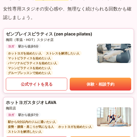
女性専用スタジオの安心感や、無理なく続けられる回数かも確
認しましょう。
ゼンプレイスピラティス (zen place pilates)
梅田（常温・HOT）スタジオ店
ヨガ
駅から徒歩5分
ホットヨガを始めたい人
ストレスを解消したい人
マットピラティスを始めたい人
パーソナルピラティスを始めたい人
マシンピラティスを始めたい人
グループレッスンで始めたい人
公式サイトを見る
体験・相談予約
ホットヨガスタジオ LAVA
梅田店
ヨガ
駅から徒歩7分
駅から5分以内のジムに通いたい人
姿勢・腰痛・肩こりが気になる人
ホットヨガを始めたい人
ストレスを解消したい人