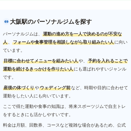
大阪駅のパーソナルジムを探す
パーソナルジムは、
運動の進め方を一人で決めるのが不安な
人
、
フォームや食事管理を相談しながら取り組みたい人
に向い
ています。
目標に合わせてメニューを組みたい人
や、
予約を入れることで
運動を続けるきっかけを作りたい人
にも選ばれやすいジャンル
です。
産後の体づくり
や
ウェディング前
など、時期や目的に合わせて
運動をしたい人にも向いています。
ここで得た運動や食事の知識は、将来スポーツジムで自主トレ
をするときにも活かしやすいです。
料金は月額、回数券、コースなど複雑な場合があるため、公式