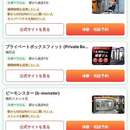
スポーツジム
駅から徒歩3分
隙間時間を活用したい人
駅から5分以内のジムに通いたい人
セミパーソナルを始めたい人
公式サイトを見る
体験・相談予約
プライベートボックスフィット (Private Box Fit)
梅田店
スポーツジム
駅から徒歩7分
隙間時間を活用したい人
公式サイトを見る
体験・相談予約
ビーモンスター (b-monster)
梅田スタジオ店
スポーツジム
駅から徒歩9分
駅から5分以内のジムに通いたい人
ストレスを解消したい人
公式サイトを見る
体験・相談予約