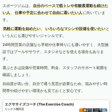
スポーツジムは、
自分のペースで筋トレや有酸素運動を続けた
い人
、
仕事や予定に合わせて自由に通いたい人
に向いていま
す。
気軽に運動を始めたい
、
いろいろなマシンや設備を使いたい
と
いう人にも選びやすいジャンルです。
24時間営業の店舗なら早朝や仕事帰りにも通いやすく、大型施
設ではプールやサウナ、スタジオなどを使える場合もありま
す。
選ぶときは設備や営業時間、料金、スタッフのサポート範囲を
確認しましょう。
自由度が高い分、自分で通う意思が必要なため、混みやすい時
間帯や続けやすい環境かも見ておくと安心です。
エクササイズコーチ (The Exercise Coach)
リンクス梅田店