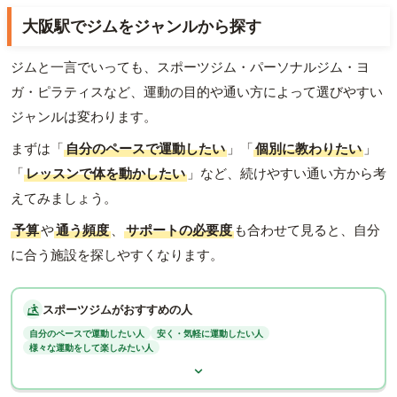
大阪駅でジムをジャンルから探す
ジムと一言でいっても、スポーツジム・パーソナルジム・ヨ
ガ・ピラティスなど、運動の目的や通い方によって選びやすい
ジャンルは変わります。
まずは「
自分のペースで運動したい
」「
個別に教わりたい
」
「
レッスンで体を動かしたい
」など、続けやすい通い方から考
えてみましょう。
予算
や
通う頻度
、
サポートの必要度
も合わせて見ると、自分
に合う施設を探しやすくなります。
スポーツジムがおすすめの人
自分のペースで運動したい人
安く・気軽に運動したい人
様々な運動をして楽しみたい人