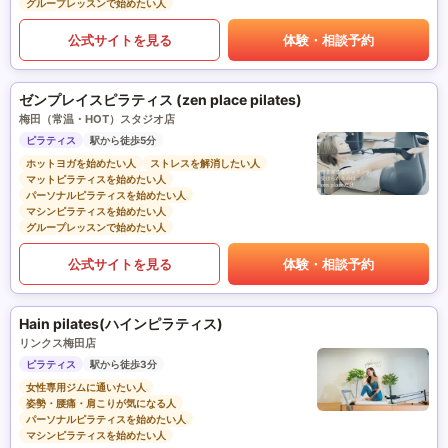
グループレッスンで始めたい人
公式サイトを見る
体験・相談予約
ゼンプレイスピラティス (zen place pilates)
梅田（常温・HOT）スタジオ店
ピラティス
駅から徒歩5分
ホットヨガを始めたい人
ストレスを解消したい人
マットピラティスを始めたい人
パーソナルピラティスを始めたい人
マシンピラティスを始めたい人
グループレッスンで始めたい人
公式サイトを見る
体験・相談予約
Hain pilates(ハインピラティス)
リンクス梅田店
ピラティス
駅から徒歩3分
女性専用ジムに通いたい人
姿勢・腰痛・肩こりが気になる人
パーソナルピラティスを始めたい人
マシンピラティスを始めたい人