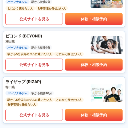
パーソナルジム
駅から徒歩7分
とにかく痩せたい人
食事管理も任せたい人
公式サイトを見る
体験・相談予約
ビヨンド (BEYOND)
梅田店
パーソナルジム
駅から徒歩7分
駅から5分以内のジムに通いたい人
とにかく痩せたい人
公式サイトを見る
体験・相談予約
ライザップ (RIZAP)
梅田店
パーソナルジム
駅から徒歩10分
駅から5分以内のジムに通いたい人
とにかく痩せたい人
食事管理も任せたい人
公式サイトを見る
体験・相談予約