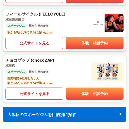
フィールサイクル (FEELCYCLE)
梅田茶屋町店
スポーツジム
駅から徒歩8分
駅から5分以内のジムに通いたい人
公式サイトを見る
体験・相談予約
チョコザップ (chocoZAP)
梅田店
スポーツジム
駅から徒歩8分
隙間時間を活用したい人
駅から5分以内のジムに通いたい人
公式サイトを見る
体験・相談予約
大阪駅のスポーツジムを目的別に探す