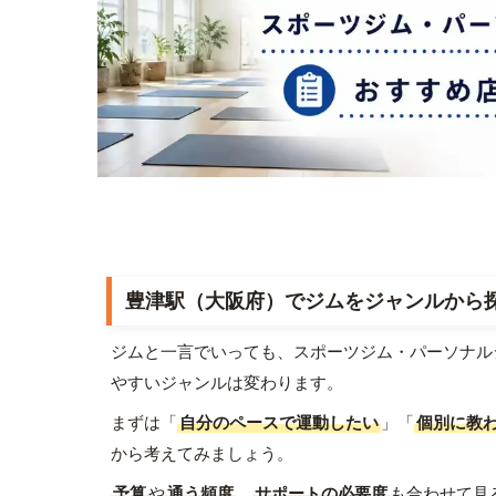
豊津駅（大阪府）でジムをジャンルから
ジムと一言でいっても、スポーツジム・パーソナル
やすいジャンルは変わります。
まずは「
自分のペースで運動したい
」「
個別に教
から考えてみましょう。
予算
や
通う頻度
、
サポートの必要度
も合わせて見