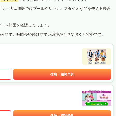
すく、大型施設ではプールやサウナ、スタジオなどを使える場合
ポート範囲を確認しましょう。
混みやすい時間帯や続けやすい環境かも見ておくと安心です。
体験・相談予約
体験・相談予約