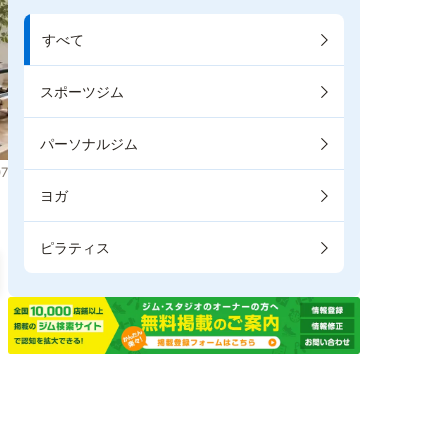
すべて
スポーツジム
パーソナルジム
7
ヨガ
ピラティス