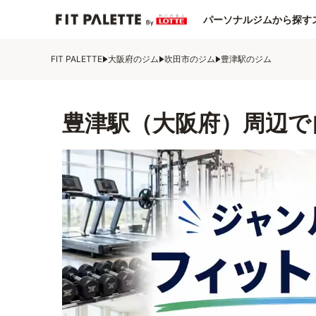
パーソナルジムから探す
FIT PALETTE
大阪府のジム
吹田市のジム
豊津駅のジム
豊津駅（大阪府）周辺で