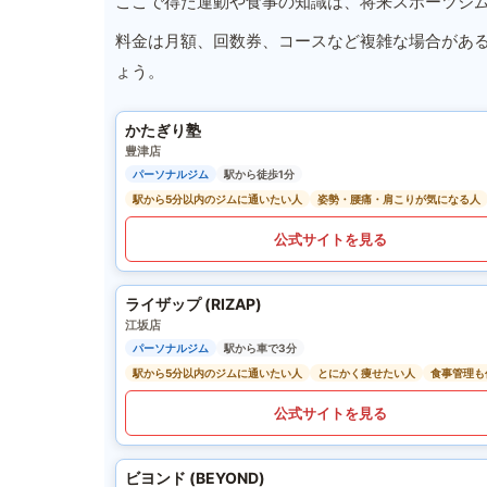
ここで得た運動や食事の知識は、将来スポーツジ
料金は月額、回数券、コースなど複雑な場合があ
ょう。
かたぎり塾
豊津店
パーソナルジム
駅から徒歩1分
駅から5分以内のジムに通いたい人
姿勢・腰痛・肩こりが気になる人
公式サイトを見る
ライザップ (RIZAP)
江坂店
パーソナルジム
駅から車で3分
駅から5分以内のジムに通いたい人
とにかく痩せたい人
食事管理も
公式サイトを見る
ビヨンド (BEYOND)