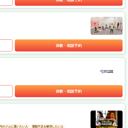
体験・相談予約
体験・相談予約
以内のジムに通いたい人
運動不足を解消したい人