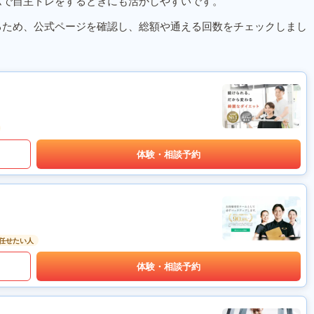
ムで自主トレをするときにも活かしやすいです。
るため、公式ページを確認し、総額や通える回数をチェックしまし
体験・相談予約
任せたい人
体験・相談予約