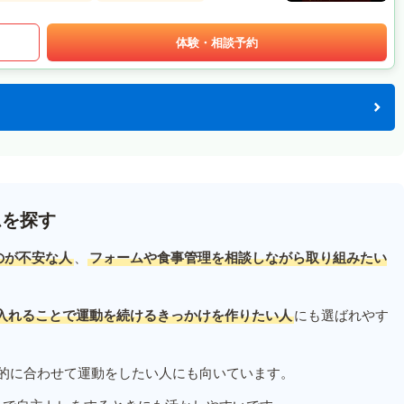
体験・相談予約
ムを探す
のが不安な人
、
フォームや食事管理を相談しながら取り組みたい
入れることで運動を続けるきっかけを作りたい人
にも選ばれやす
的に合わせて運動をしたい人にも向いています。