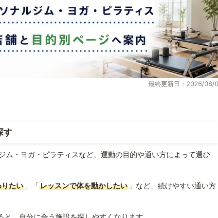
最終更新日：2026/08/0
探す
ジム・ヨガ・ピラティスなど、運動の目的や通い方によって選び
わりたい
」「
レッスンで体を動かしたい
」など、続けやすい通い方
ると、自分に合う施設を探しやすくなります。