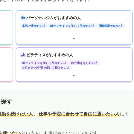
パーソナルジムがおすすめの人
本気で痩せたい人
ボディラインを美しく見せたい人
運動経験のない人
ピラティスがおすすめの人
ボディラインを美しく見せたい人
自分磨きをしたい人
女性だけの空間で楽しく続けたい人
を探す
運動を続けたい人
、
仕事や予定に合わせて自由に通いたい人
に向
を使いたい
という人にも選びやすいジャンルです。