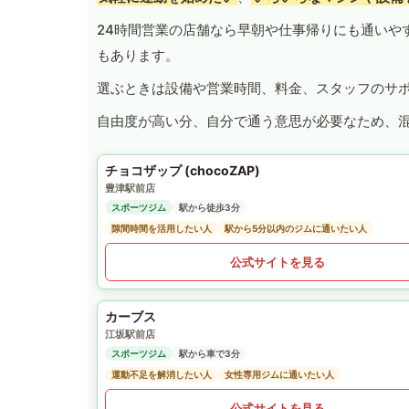
24時間営業の店舗なら早朝や仕事帰りにも通いや
もあります。
選ぶときは設備や営業時間、料金、スタッフのサ
自由度が高い分、自分で通う意思が必要なため、
チョコザップ (chocoZAP)
豊津駅前店
スポーツジム
駅から徒歩3分
隙間時間を活用したい人
駅から5分以内のジムに通いたい人
公式サイトを見る
カーブス
江坂駅前店
スポーツジム
駅から車で3分
運動不足を解消したい人
女性専用ジムに通いたい人
公式サイトを見る