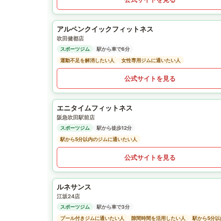
アルペンクイックフィットネス
吹田健都店
スポーツジム
駅から車で6分
運動不足を解消したい人
女性専用ジムに通いたい人
公式サイトを見る
エニタイムフィットネス
阪急吹田駅前店
スポーツジム
駅から徒歩12分
駅から5分以内のジムに通いたい人
公式サイトを見る
ルネサンス
江坂24店
スポーツジム
駅から車で3分
プール付きジムに通いたい人
隙間時間を活用したい人
駅から5分