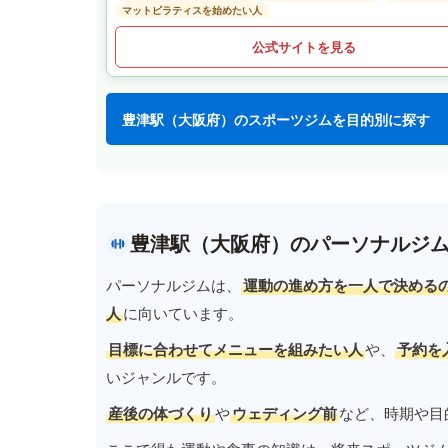
マットピラティスを始めたい人
公式サイトを見る
豊津駅（大阪府）のスポーツジムを目的別に探す
豊津駅（大阪府）のパーソナルジ
パーソナルジムは、
運動の進め方を一人で決める
人
に向いています。
目標に合わせてメニューを組みたい人
や、
予約を
いジャンルです。
産後の体づくり
や
ウェディング前
など、時期や目