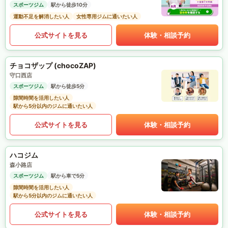
スポーツジム
駅から徒歩10分
運動不足を解消したい人
女性専用ジムに通いたい人
公式サイトを見る
体験・相談予約
チョコザップ (chocoZAP)
守口西店
スポーツジム
駅から徒歩5分
隙間時間を活用したい人
駅から5分以内のジムに通いたい人
公式サイトを見る
体験・相談予約
ハコジム
森小路店
スポーツジム
駅から車で5分
隙間時間を活用したい人
駅から5分以内のジムに通いたい人
公式サイトを見る
体験・相談予約