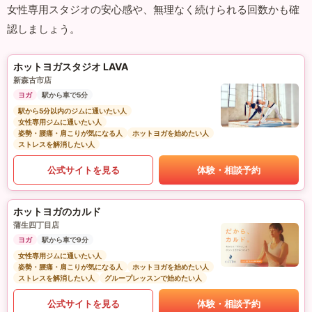
女性専用スタジオの安心感や、無理なく続けられる回数かも確
認しましょう。
ホットヨガスタジオ LAVA
新森古市店
ヨガ
駅から車で5分
駅から5分以内のジムに通いたい人
女性専用ジムに通いたい人
姿勢・腰痛・肩こりが気になる人
ホットヨガを始めたい人
ストレスを解消したい人
公式サイトを見る
体験・相談予約
ホットヨガのカルド
蒲生四丁目店
ヨガ
駅から車で9分
女性専用ジムに通いたい人
姿勢・腰痛・肩こりが気になる人
ホットヨガを始めたい人
ストレスを解消したい人
グループレッスンで始めたい人
公式サイトを見る
体験・相談予約