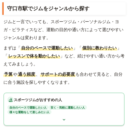
守口市駅でジムをジャンルから探す
ジムと一言でいっても、スポーツジム・パーソナルジム・ヨ
ガ・ピラティスなど、運動の目的や通い方によって選びやすい
ジャンルは変わります。
まずは「
自分のペースで運動したい
」「
個別に教わりたい
」
「
レッスンで体を動かしたい
」など、続けやすい通い方から考
えてみましょう。
予算
や
通う頻度
、
サポートの必要度
も合わせて見ると、自分
に合う施設を探しやすくなります。
スポーツジムがおすすめの人
自分のペースで運動したい人
安く・気軽に運動したい人
様々な運動をして楽しみたい人