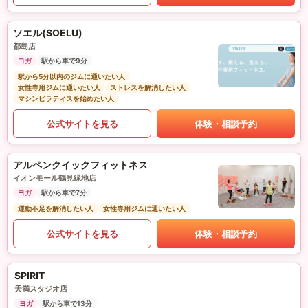
ソエル(SOELU)
都島店
ヨガ
駅から車で9分
駅から5分以内のジムに通いたい人
女性専用ジムに通いたい人
ストレスを解消したい人
マシンピラティスを始めたい人
公式サイトを見る
体験・相談予約
アルペンクイックフィットネス
イオンモール鶴見緑地店
ヨガ
駅から車で7分
運動不足を解消したい人
女性専用ジムに通いたい人
公式サイトを見る
体験・相談予約
SPIRIT
天満スタジオ店
ヨガ
駅から車で13分