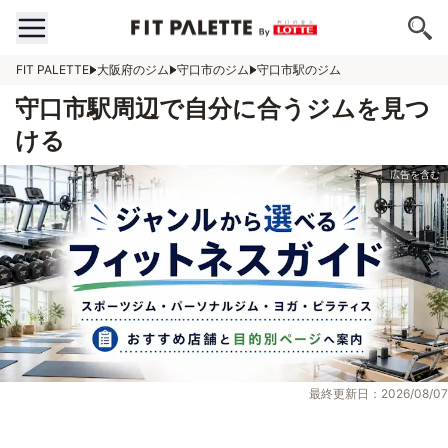
FIT PALETTE
大阪府のジム
守口市のジム
守口市駅のジム
守口市駅周辺で自分に合うジムを見つ
ける
最終更新日：2026/08/07