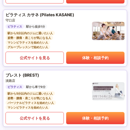
ピラティス カサネ (Pilates KASANE)
守口店
ピラティス
駅から徒歩1分
駅から5分以内のジムに通いたい人
姿勢・腰痛・肩こりが気になる人
マシンピラティスを始めたい人
グループレッスンで始めたい人
公式サイトを見る
体験・相談予約
ブレスト (BREST)
淡路店
ピラティス
駅から車で9分
駅から5分以内のジムに通いたい人
姿勢・腰痛・肩こりが気になる人
パーソナルピラティスを始めたい人
マシンピラティスを始めたい人
公式サイトを見る
体験・相談予約