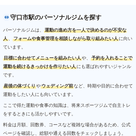
守口市駅のパーソナルジムを探す
パーソナルジムは、
運動の進め方を一人で決めるのが不安な
人
、
フォームや食事管理を相談しながら取り組みたい人
に向い
ています。
目標に合わせてメニューを組みたい人
や、
予約を入れることで
運動を続けるきっかけを作りたい人
にも選ばれやすいジャンル
です。
産後の体づくり
や
ウェディング前
など、時期や目的に合わせて
運動をしたい人にも向いています。
ここで得た運動や食事の知識は、将来スポーツジムで自主トレ
をするときにも活かしやすいです。
料金は月額、回数券、コースなど複雑な場合があるため、公式
ページを確認し、総額や通える回数をチェックしましょう。