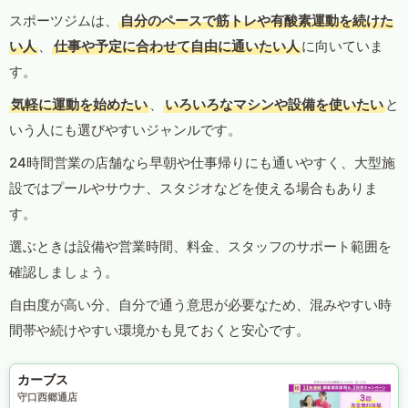
スポーツジムは、
自分のペースで筋トレや有酸素運動を続けた
い人
、
仕事や予定に合わせて自由に通いたい人
に向いていま
す。
気軽に運動を始めたい
、
いろいろなマシンや設備を使いたい
と
いう人にも選びやすいジャンルです。
24時間営業の店舗なら早朝や仕事帰りにも通いやすく、大型施
設ではプールやサウナ、スタジオなどを使える場合もありま
す。
選ぶときは設備や営業時間、料金、スタッフのサポート範囲を
確認しましょう。
自由度が高い分、自分で通う意思が必要なため、混みやすい時
間帯や続けやすい環境かも見ておくと安心です。
カーブス
守口西郷通店