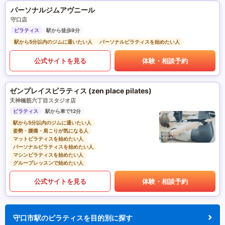
パーソナルジムアヴニール
守口店
ピラティス
駅から徒歩9分
駅から5分以内のジムに通いたい人
パーソナルピラティスを始めたい人
公式サイトを見る
体験・相談予約
ゼンプレイスピラティス (zen place pilates)
天神橋筋六丁目スタジオ店
ピラティス
駅から車で12分
駅から5分以内のジムに通いたい人
姿勢・腰痛・肩こりが気になる人
マットピラティスを始めたい人
パーソナルピラティスを始めたい人
マシンピラティスを始めたい人
グループレッスンで始めたい人
公式サイトを見る
体験・相談予約
守口市駅のピラティスを目的別に探す