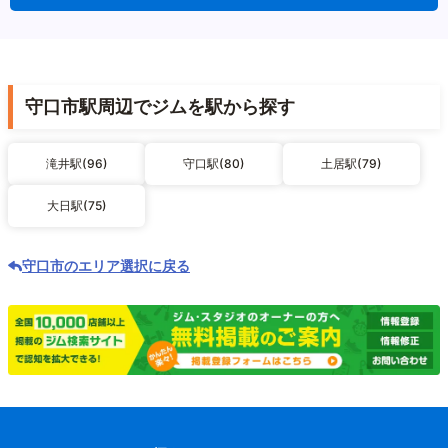
守口市駅周辺でジムを駅から探す
滝井駅(96)
守口駅(80)
土居駅(79)
大日駅(75)
守口市のエリア選択に戻る