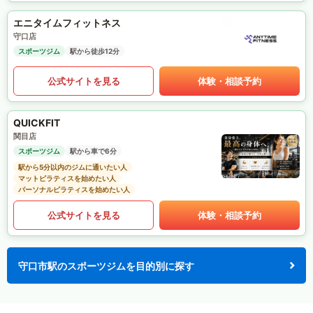
エニタイムフィットネス
守口店
スポーツジム
駅から徒歩12分
公式サイトを見る
体験・相談予約
QUICKFIT
関目店
スポーツジム
駅から車で6分
駅から5分以内のジムに通いたい人
マットピラティスを始めたい人
パーソナルピラティスを始めたい人
公式サイトを見る
体験・相談予約
守口市駅のスポーツジムを目的別に探す