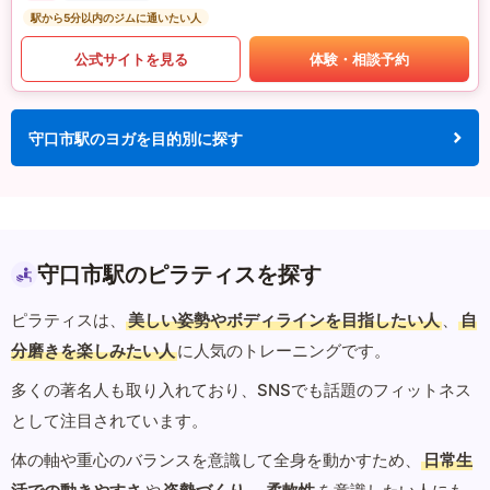
駅から5分以内のジムに通いたい人
公式サイトを見る
体験・相談予約
守口市駅のヨガを目的別に探す
守口市駅のピラティスを探す
ピラティスは、
美しい姿勢やボディラインを目指したい人
、
自
分磨きを楽しみたい人
に人気のトレーニングです。
多くの著名人も取り入れており、SNSでも話題のフィットネス
として注目されています。
体の軸や重心のバランスを意識して全身を動かすため、
日常生