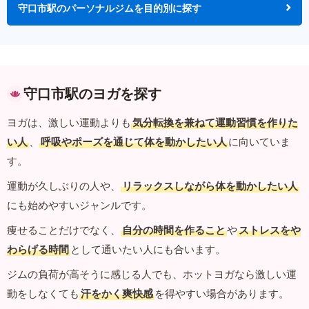
守口市駅のパーソナルジムを目的別に探す
守口市駅のヨガを探す
ヨガは、激しい運動よりも
気分転換を兼ねて運動習慣を作りた
い人
、
呼吸やポーズを通じて体を動かしたい人
に向いていま
す。
運動が久しぶりの人や、
リラックスしながら体を動かしたい人
にも始めやすいジャンルです。
痩せることだけでなく、
自分の時間を作ること
や
ストレスをや
わらげる時間
として通いたい人にも合います。
ジムの負荷が高そうに感じる人でも、ホットヨガなら激しい運
動をしなくても
汗をかく爽快感
を得やすい場合があります。