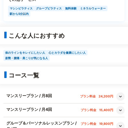
マシンピラティス
グループピラティス
無料体験
ミネラルウォーター
駅から5分以内
こんな人におすすめ
体のラインをキレイにしたい人
心とカラダを健康にしたい人
姿勢・腰痛・肩こりが気になる人
コース一覧
マンスリープラン / 月8回
プラン料金
24,200円
マンスリープラン / 月4回
プラン料金
15,400円
グループ＆パーソナルレッスンプラン /
プラン料金
19,800円