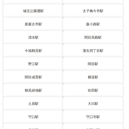
城北公園通駅
太子橋今市駅
新森古市駅
森小路駅
清水駅
関目高殿駅
今福鶴見駅
蒲生四丁目駅
野江駅
関目駅
関目成育駅
横堤駅
鶴見緑地駅
吹田駅
土居駅
大日駅
守口駅
守口市駅