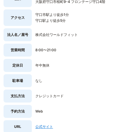
大阪府守口市桜町9-4 フロンテージ守口4階
守口市駅より徒歩1分
アクセス
守口駅より徒歩5分
法人名／屋号
株式会社ワールドフィット
営業時間
8:00〜21:00
定休日
年中無休
駐車場
なし
支払方法
クレジットカード
予約方法
Web
URL
公式サイト