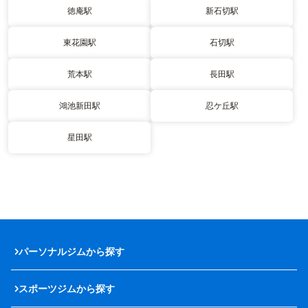
徳庵駅
新石切駅
東花園駅
石切駅
荒本駅
長田駅
鴻池新田駅
忍ケ丘駅
星田駅
パーソナルジムから探す
スポーツジムから探す