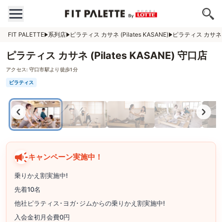
FIT PALETTE
系列店
ピラティス カサネ (Pilates KASANE)
ピラティス カサネ (P
ピラティス カサネ (Pilates KASANE) 守口店
アクセス:
守口市駅より徒歩1分
ピラティス
キャンペーン実施中！
乗りかえ割実施中!
先着10名
他社ピラティス･ヨガ･ジムからの乗りかえ割実施中!
入会金初月会費0円