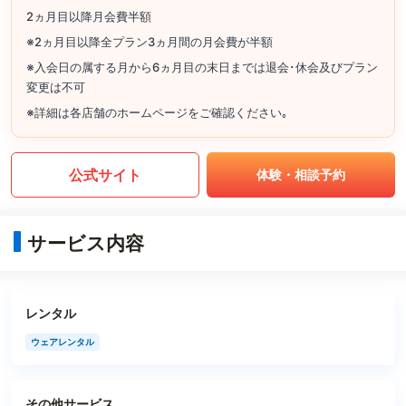
2ヵ月目以降月会費半額
※2ヵ月目以降全プラン3ヵ月間の月会費が半額
※入会日の属する月から6ヵ月目の末日までは退会･休会及びプラン
変更は不可
※詳細は各店舗のホームページをご確認ください｡
公式サイト
体験・相談予約
サービス内容
レンタル
ウェアレンタル
その他サービス