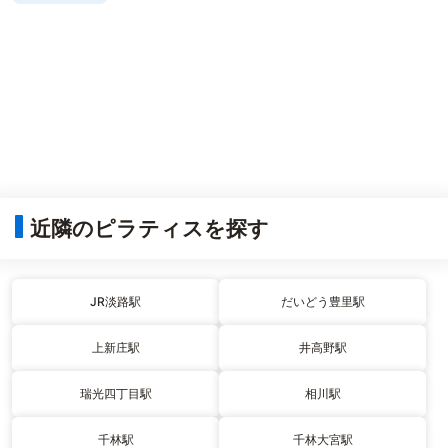
近隣のピラティスを探す
JR淡路駅
だいどう豊里駅
上新庄駅
井高野駅
瑞光四丁目駅
相川駅
千林駅
千林大宮駅