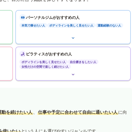
パーソナルジムがおすすめの人
本気で痩せたい人
ボディラインを美しく見せたい人
運動経験のない人
ピラティスがおすすめの人
ボディラインを美しく見せたい人
自分磨きをしたい人
女性だけの空間で楽しく続けたい人
運動を続けたい人
、
仕事や予定に合わせて自由に通いたい人
に向
を使いたい
という人にも選びやすいジャンルです。