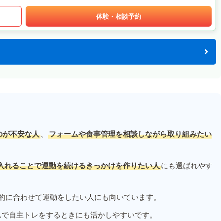
体験・相談予約
のが不安な人
、
フォームや食事管理を相談しながら取り組みたい
入れることで運動を続けるきっかけを作りたい人
にも選ばれやす
的に合わせて運動をしたい人にも向いています。
ムで自主トレをするときにも活かしやすいです。