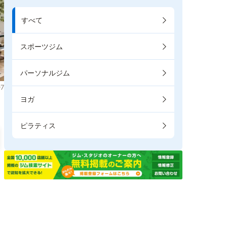
すべて
スポーツジム
パーソナルジム
7
ヨガ
ピラティス