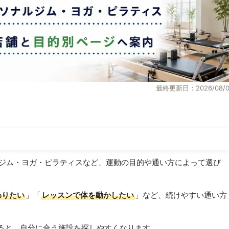
最終更新日：2026/08/0
ジム・ヨガ・ピラティスなど、運動の目的や通い方によって選び
わりたい
」「
レッスンで体を動かしたい
」など、続けやすい通い方
ると、自分に合う施設を探しやすくなります。