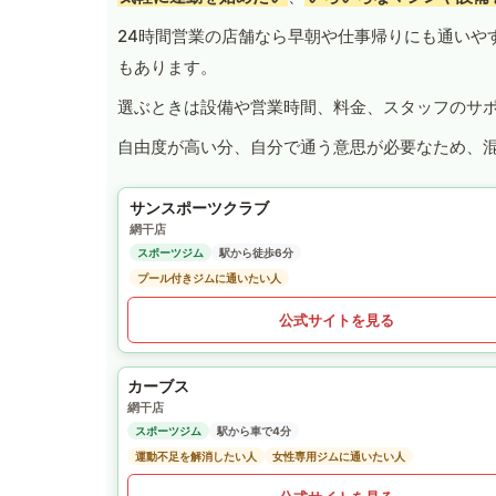
24時間営業の店舗なら早朝や仕事帰りにも通いや
もあります。
選ぶときは設備や営業時間、料金、スタッフのサ
自由度が高い分、自分で通う意思が必要なため、
サンスポーツクラブ
網干店
スポーツジム
駅から徒歩6分
プール付きジムに通いたい人
公式サイトを見る
カーブス
網干店
スポーツジム
駅から車で4分
運動不足を解消したい人
女性専用ジムに通いたい人