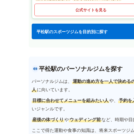
公式サイトを見る
平松駅のスポーツジムを目的別に探す
平松駅のパーソナルジムを探す
パーソナルジムは、
運動の進め方を一人で決める
人
に向いています。
目標に合わせてメニューを組みたい人
や、
予約を
いジャンルです。
産後の体づくり
や
ウェディング前
など、時期や目
ここで得た運動や食事の知識は、将来スポーツジ