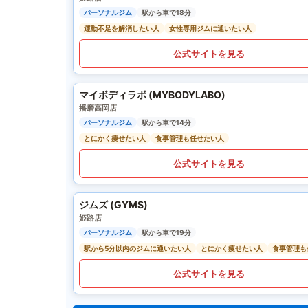
パーソナルジム
駅から車で18分
運動不足を解消したい人
女性専用ジムに通いたい人
公式サイトを見る
マイボディラボ (MYBODYLABO)
播磨高岡店
パーソナルジム
駅から車で14分
とにかく痩せたい人
食事管理も任せたい人
公式サイトを見る
ジムズ (GYMS)
姫路店
パーソナルジム
駅から車で19分
駅から5分以内のジムに通いたい人
とにかく痩せたい人
食事管理も
公式サイトを見る