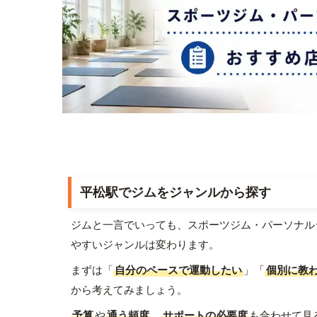
平松駅でジムをジャンルから探す
ジムと一言でいっても、スポーツジム・パーソナル
やすいジャンルは変わります。
まずは「
自分のペースで運動したい
」「
個別に教
から考えてみましょう。
予算
や
通う頻度
、
サポートの必要度
も合わせて見