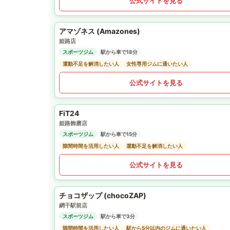
公式サイトを見る
アマゾネス (Amazones)
姫路店
スポーツジム
駅から車で18分
運動不足を解消したい人
女性専用ジムに通いたい人
公式サイトを見る
FiT24
姫路飾磨店
スポーツジム
駅から車で15分
隙間時間を活用したい人
運動不足を解消したい人
公式サイトを見る
チョコザップ (chocoZAP)
網干駅前店
スポーツジム
駅から車で3分
隙間時間を活用したい人
駅から5分以内のジムに通いたい人