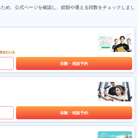
るため、公式ページを確認し、総額や通える回数をチェックしまし
任せたい人
体験・相談予約
体験・相談予約