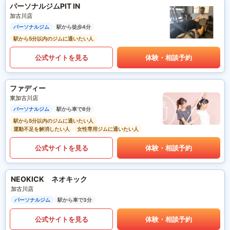
パーソナルジムPIT IN
加古川店
パーソナルジム
駅から徒歩4分
駅から5分以内のジムに通いたい人
公式サイトを見る
体験・相談予約
ファディー
東加古川店
パーソナルジム
駅から車で8分
駅から5分以内のジムに通いたい人
運動不足を解消したい人
女性専用ジムに通いたい人
公式サイトを見る
体験・相談予約
NEOKICK ネオキック
加古川店
パーソナルジム
駅から車で3分
公式サイトを見る
体験・相談予約