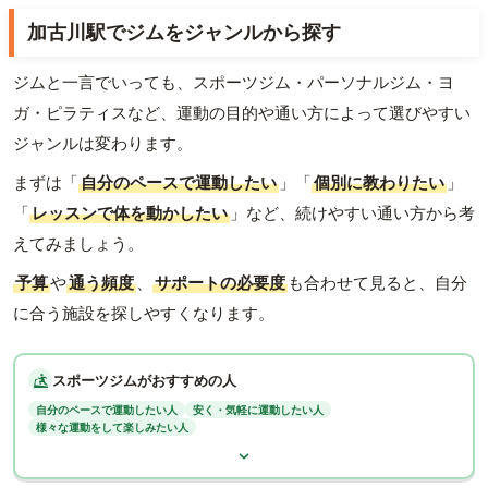
加古川駅でジムをジャンルから探す
ジムと一言でいっても、スポーツジム・パーソナルジム・ヨ
ガ・ピラティスなど、運動の目的や通い方によって選びやすい
ジャンルは変わります。
まずは「
自分のペースで運動したい
」「
個別に教わりたい
」
「
レッスンで体を動かしたい
」など、続けやすい通い方から考
えてみましょう。
予算
や
通う頻度
、
サポートの必要度
も合わせて見ると、自分
に合う施設を探しやすくなります。
スポーツジムがおすすめの人
自分のペースで運動したい人
安く・気軽に運動したい人
様々な運動をして楽しみたい人