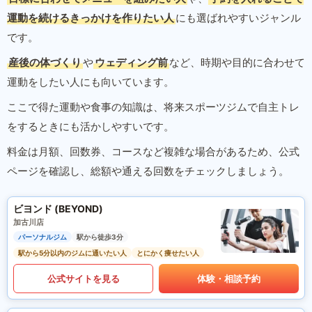
運動を続けるきっかけを作りたい人
にも選ばれやすいジャンル
です。
産後の体づくり
や
ウェディング前
など、時期や目的に合わせて
運動をしたい人にも向いています。
ここで得た運動や食事の知識は、将来スポーツジムで自主トレ
をするときにも活かしやすいです。
料金は月額、回数券、コースなど複雑な場合があるため、公式
ページを確認し、総額や通える回数をチェックしましょう。
ビヨンド (BEYOND)
加古川店
パーソナルジム
駅から徒歩3分
駅から5分以内のジムに通いたい人
とにかく痩せたい人
公式サイトを見る
体験・相談予約