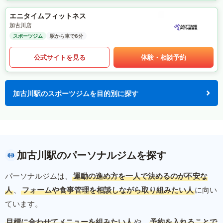
エニタイムフィットネス
加古川店
スポーツジム
駅から車で6分
公式サイトを見る
体験・相談予約
加古川駅のスポーツジムを目的別に探す
加古川駅のパーソナルジムを探す
パーソナルジムは、
運動の進め方を一人で決めるのが不安な
人
、
フォームや食事管理を相談しながら取り組みたい人
に向い
ています。
目標に合わせてメニューを組みたい人
や、
予約を入れることで