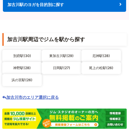
加古川駅のヨガを目的別に探す
加古川駅周辺でジムを駅から探す
別府駅(30)
東加古川駅(29)
厄神駅(28)
神野駅(28)
日岡駅(27)
尾上の松駅(26)
浜の宮駅(26)
加古川市のエリア選択に戻る