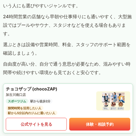
いう人にも選びやすいジャンルです。
24時間営業の店舗なら早朝や仕事帰りにも通いやすく、大型施
設ではプールやサウナ、スタジオなどを使える場合もありま
す。
選ぶときは設備や営業時間、料金、スタッフのサポート範囲を
確認しましょう。
自由度が高い分、自分で通う意思が必要なため、混みやすい時
間帯や続けやすい環境かも見ておくと安心です。
チョコザップ (chocoZAP)
加古川南口店
スポーツジム
駅から徒歩2分
隙間時間を活用したい人
駅から5分以内のジムに通いたい人
公式サイトを見る
体験・相談予約