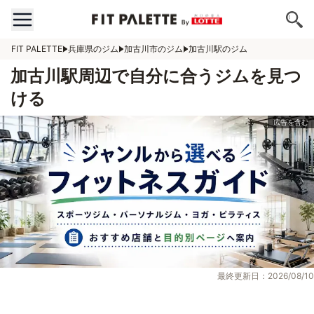
FIT PALETTE
兵庫県のジム
加古川市のジム
加古川駅のジム
加古川駅周辺で自分に合うジムを見つ
ける
最終更新日：2026/08/10