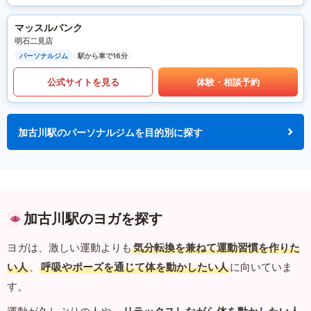
マッスルバンク
明石二見店
パーソナルジム
駅から車で16分
公式サイトを見る
体験・相談予約
加古川駅のパーソナルジムを目的別に探す
加古川駅のヨガを探す
ヨガは、激しい運動よりも
気分転換を兼ねて運動習慣を作りた
い人
、
呼吸やポーズを通じて体を動かしたい人
に向いていま
す。