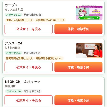
カーブス
モリス加古川店
スポーツジム
駅から徒歩13分
運動不足を解消したい人
女性専用ジムに通いたい人
公式サイトを見る
体験・相談予約
アシスト24
加古川米田店
スポーツジム
駅から車で4分
隙間時間を活用したい人
運動不足を解消したい人
公式サイトを見る
体験・相談予約
NEOKICK ネオキック
加古川店
スポーツジム
駅から車で3分
公式サイトを見る
体験・相談予約