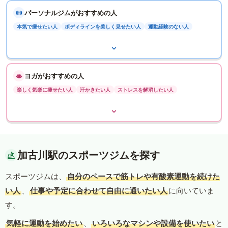
パーソナルジムがおすすめの人
本気で痩せたい人
ボディラインを美しく見せたい人
運動経験のない人
ヨガがおすすめの人
楽しく気楽に痩せたい人
汗かきたい人
ストレスを解消したい人
加古川駅のスポーツジムを探す
スポーツジムは、
自分のペースで筋トレや有酸素運動を続けた
い人
、
仕事や予定に合わせて自由に通いたい人
に向いていま
す。
気軽に運動を始めたい
、
いろいろなマシンや設備を使いたい
と