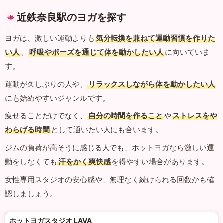
近鉄奈良駅のヨガを探す
ヨガは、激しい運動よりも
気分転換を兼ねて運動習慣を作りた
い人
、
呼吸やポーズを通じて体を動かしたい人
に向いていま
す。
運動が久しぶりの人や、
リラックスしながら体を動かしたい人
にも始めやすいジャンルです。
痩せることだけでなく、
自分の時間を作ること
や
ストレスをや
わらげる時間
として通いたい人にも合います。
ジムの負荷が高そうに感じる人でも、ホットヨガなら激しい運
動をしなくても
汗をかく爽快感
を得やすい場合があります。
女性専用スタジオの安心感や、無理なく続けられる回数かも確
認しましょう。
ホットヨガスタジオ LAVA