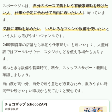
スポーツジムは、
自分のペースで筋トレや有酸素運動を続けた
い人
、
仕事や予定に合わせて自由に通いたい人
に向いていま
す。
気軽に運動を始めたい
、
いろいろなマシンや設備を使いたい
と
いう人にも選びやすいジャンルです。
24時間営業の店舗なら早朝や仕事帰りにも通いやすく、大型施
設ではプールやサウナ、スタジオなどを使える場合もありま
す。
選ぶときは設備や営業時間、料金、スタッフのサポート範囲を
確認しましょう。
自由度が高い分、自分で通う意思が必要なため、混みやすい時
間帯や続けやすい環境かも見ておくと安心です。
チョコザップ (chocoZAP)
近鉄奈良店