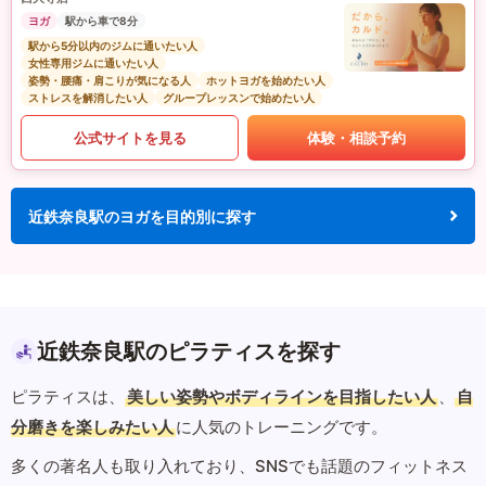
ヨガ
駅から車で8分
駅から5分以内のジムに通いたい人
女性専用ジムに通いたい人
姿勢・腰痛・肩こりが気になる人
ホットヨガを始めたい人
ストレスを解消したい人
グループレッスンで始めたい人
公式サイトを見る
体験・相談予約
近鉄奈良駅のヨガを目的別に探す
近鉄奈良駅のピラティスを探す
ピラティスは、
美しい姿勢やボディラインを目指したい人
、
自
分磨きを楽しみたい人
に人気のトレーニングです。
多くの著名人も取り入れており、SNSでも話題のフィットネス