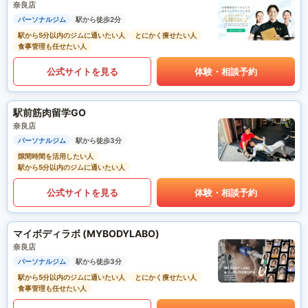
奈良店
パーソナルジム
駅から徒歩2分
駅から5分以内のジムに通いたい人
とにかく痩せたい人
食事管理も任せたい人
公式サイトを見る
体験・相談予約
駅前筋肉留学GO
奈良店
パーソナルジム
駅から徒歩3分
隙間時間を活用したい人
駅から5分以内のジムに通いたい人
公式サイトを見る
体験・相談予約
マイボディラボ (MYBODYLABO)
奈良店
パーソナルジム
駅から徒歩3分
駅から5分以内のジムに通いたい人
とにかく痩せたい人
食事管理も任せたい人