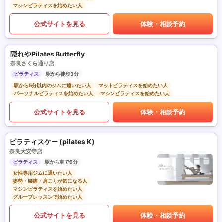
マシンピラティスを始めたい人
公式サイトを見る
体験・相談予約
隠れやPilates Butterfly
奈良さくら通り店
ピラティス
駅から徒歩3分
駅から5分以内のジムに通いたい人
マットピラティスを始めたい人
パーソナルピラティスを始めたい人
マシンピラティスを始めたい人
公式サイトを見る
体験・相談予約
ピラティスケー (pilates K)
奈良大安寺店
ピラティス
駅から車で6分
女性専用ジムに通いたい人
姿勢・腰痛・肩こりが気になる人
マシンピラティスを始めたい人
グループレッスンで始めたい人
公式サイトを見る
体験・相談予約