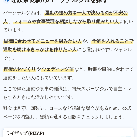
近鉄奈良駅のパーソナルジムを探す
パーソナルジムは、
運動の進め方を一人で決めるのが不安な
人
、
フォームや食事管理を相談しながら取り組みたい人
に向い
ています。
目標に合わせてメニューを組みたい人
や、
予約を入れることで
運動を続けるきっかけを作りたい人
にも選ばれやすいジャンル
です。
産後の体づくり
や
ウェディング前
など、時期や目的に合わせて
運動をしたい人にも向いています。
ここで得た運動や食事の知識は、将来スポーツジムで自主トレ
をするときにも活かしやすいです。
料金は月額、回数券、コースなど複雑な場合があるため、公式
ページを確認し、総額や通える回数をチェックしましょう。
ライザップ (RIZAP)