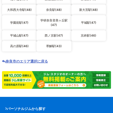
大和西大寺駅(48)
奈良駅(48)
新大宮駅(48)
学研奈良登美ヶ丘駅
学園前駅(47)
平城駅(47)
(47)
平城山駅(47)
西ノ京駅(47)
京終駅(46)
高の原駅(46)
帯解駅(43)
奈良市のエリア選択に戻る
パーソナルジムから探す