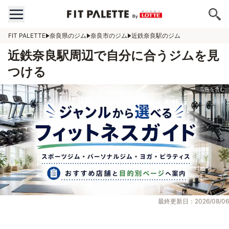
FIT PALETTE
奈良県のジム
奈良市のジム
近鉄奈良駅のジム
近鉄奈良駅周辺で自分に合うジムを見
つける
最終更新日：2026/08/06