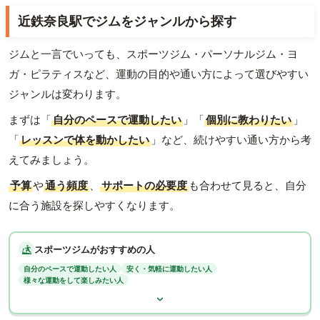
近鉄奈良駅でジムをジャンルから探す
ジムと一言でいっても、スポーツジム・パーソナルジム・ヨ
ガ・ピラティスなど、運動の目的や通い方によって選びやすい
ジャンルは変わります。
まずは「
自分のペースで運動したい
」「
個別に教わりたい
」
「
レッスンで体を動かしたい
」など、続けやすい通い方から考
えてみましょう。
予算
や
通う頻度
、
サポートの必要度
も合わせて見ると、自分
に合う施設を探しやすくなります。
スポーツジムがおすすめの人
自分のペースで運動したい人
安く・気軽に運動したい人
様々な運動をして楽しみたい人