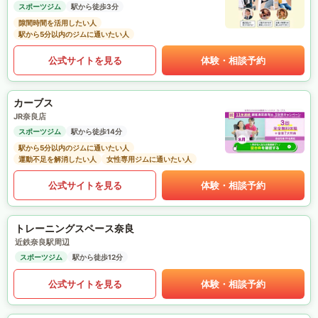
スポーツジム
駅から徒歩3分
隙間時間を活用したい人
駅から5分以内のジムに通いたい人
公式サイトを見る
体験・相談予約
カーブス
JR奈良店
スポーツジム
駅から徒歩14分
駅から5分以内のジムに通いたい人
運動不足を解消したい人
女性専用ジムに通いたい人
公式サイトを見る
体験・相談予約
トレーニングスペース奈良
近鉄奈良駅周辺
スポーツジム
駅から徒歩12分
公式サイトを見る
体験・相談予約