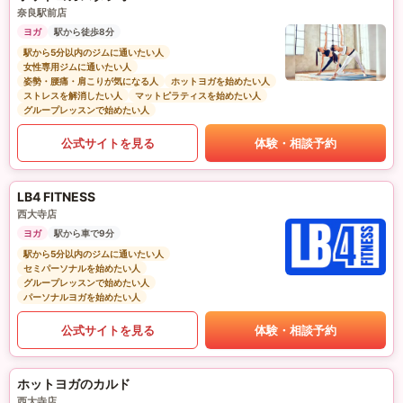
奈良駅前店
ヨガ
駅から徒歩8分
駅から5分以内のジムに通いたい人
女性専用ジムに通いたい人
姿勢・腰痛・肩こりが気になる人
ホットヨガを始めたい人
ストレスを解消したい人
マットピラティスを始めたい人
グループレッスンで始めたい人
公式サイトを見る
体験・相談予約
LB4 FITNESS
西大寺店
ヨガ
駅から車で9分
駅から5分以内のジムに通いたい人
セミパーソナルを始めたい人
グループレッスンで始めたい人
パーソナルヨガを始めたい人
公式サイトを見る
体験・相談予約
ホットヨガのカルド
西大寺店