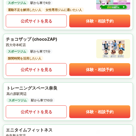
スポーツジム
駅から車で4分
運動不足を解消したい人
女性専用ジムに通いたい人
公式サイトを見る
体験・相談予約
チョコザップ (chocoZAP)
西大寺本町店
スポーツジム
駅から車で7分
隙間時間を活用したい人
公式サイトを見る
体験・相談予約
トレーニングスペース奈良
高の原駅周辺
スポーツジム
駅から車で10分
公式サイトを見る
体験・相談予約
エニタイムフィットネス
奈良新大宮店