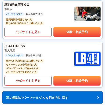
駅前筋肉留学GO
奈良店
パーソナルジム
駅から車で12分
隙間時間を活用したい人
駅から5分以内のジムに通いたい人
公式サイトを見る
体験・相談予約
LB4 FITNESS
西大寺店
パーソナルジム
駅から車で7分
駅から5分以内のジムに通いたい人
セミパーソナルを始めたい人
グループレッスンで始めたい人
パーソナルヨガを始めたい人
公式サイトを見る
体験・相談予約
高の原駅のパーソナルジムを目的別に探す