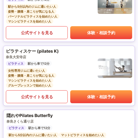
駅から5分以内のジムに通いたい人
姿勢・腰痛・肩こりが気になる人
パーソナルピラティスを始めたい人
マシンピラティスを始めたい人
公式サイトを見る
体験・相談予約
ピラティスケー (pilates K)
奈良大安寺店
ピラティス
駅から車で12分
女性専用ジムに通いたい人
姿勢・腰痛・肩こりが気になる人
マシンピラティスを始めたい人
グループレッスンで始めたい人
公式サイトを見る
体験・相談予約
隠れやPilates Butterfly
奈良さくら通り店
ピラティス
駅から車で12分
駅から5分以内のジムに通いたい人
マットピラティスを始めたい人