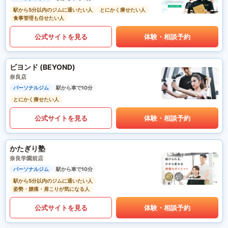
駅から5分以内のジムに通いたい人
とにかく痩せたい人
食事管理も任せたい人
公式サイトを見る
体験・相談予約
ビヨンド (BEYOND)
奈良店
パーソナルジム
駅から車で10分
とにかく痩せたい人
公式サイトを見る
体験・相談予約
かたぎり塾
奈良学園前店
パーソナルジム
駅から車で10分
駅から5分以内のジムに通いたい人
姿勢・腰痛・肩こりが気になる人
公式サイトを見る
体験・相談予約