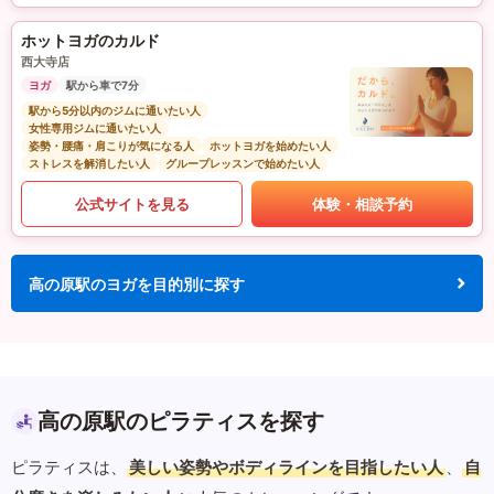
ホットヨガのカルド
西大寺店
ヨガ
駅から車で7分
駅から5分以内のジムに通いたい人
女性専用ジムに通いたい人
姿勢・腰痛・肩こりが気になる人
ホットヨガを始めたい人
ストレスを解消したい人
グループレッスンで始めたい人
公式サイトを見る
体験・相談予約
高の原駅のヨガを目的別に探す
高の原駅のピラティスを探す
ピラティスは、
美しい姿勢やボディラインを目指したい人
、
自