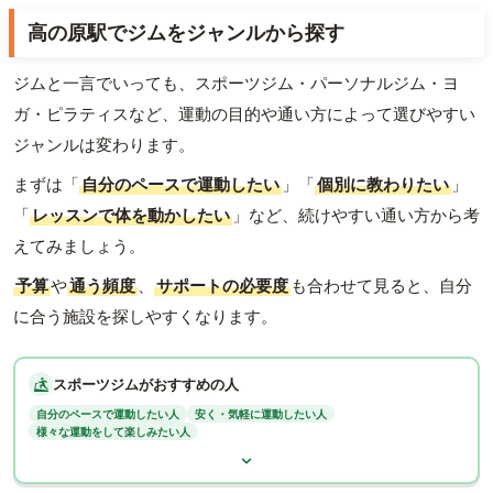
高の原駅でジムをジャンルから探す
ジムと一言でいっても、スポーツジム・パーソナルジム・ヨ
ガ・ピラティスなど、運動の目的や通い方によって選びやすい
ジャンルは変わります。
まずは「
自分のペースで運動したい
」「
個別に教わりたい
」
「
レッスンで体を動かしたい
」など、続けやすい通い方から考
えてみましょう。
予算
や
通う頻度
、
サポートの必要度
も合わせて見ると、自分
に合う施設を探しやすくなります。
スポーツジムがおすすめの人
自分のペースで運動したい人
安く・気軽に運動したい人
様々な運動をして楽しみたい人