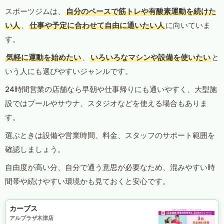
スポーツジムは、
自分のペースで筋トレや有酸素運動を続けた
い人
、
仕事や予定に合わせて自由に通いたい人
に向いていま
す。
気軽に運動を始めたい
、
いろいろなマシンや設備を使いたい
と
いう人にも選びやすいジャンルです。
24時間営業の店舗なら早朝や仕事帰りにも通いやすく、大型施
設ではプールやサウナ、スタジオなどを使える場合もありま
す。
選ぶときは設備や営業時間、料金、スタッフのサポート範囲を
確認しましょう。
自由度が高い分、自分で通う意思が必要なため、混みやすい時
間帯や続けやすい環境かも見ておくと安心です。
カーブス
アルプラザ木津店