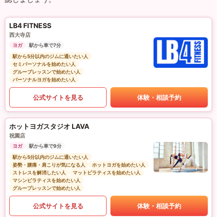
LB4 FITNESS
西大寺店
ヨガ
駅から車で7分
駅から5分以内のジムに通いたい人
セミパーソナルを始めたい人
グループレッスンで始めたい人
パーソナルヨガを始めたい人
公式サイトを見る
体験・相談予約
ホットヨガスタジオ LAVA
祝園店
ヨガ
駅から車で9分
駅から5分以内のジムに通いたい人
姿勢・腰痛・肩こりが気になる人
ホットヨガを始めたい人
ストレスを解消したい人
マットピラティスを始めたい人
マシンピラティスを始めたい人
グループレッスンで始めたい人
公式サイトを見る
体験・相談予約