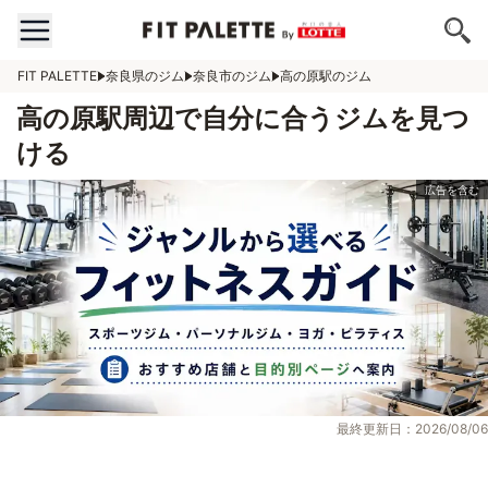
FIT PALETTE
奈良県のジム
奈良市のジム
高の原駅のジム
高の原駅周辺で自分に合うジムを見つ
ける
最終更新日：2026/08/06