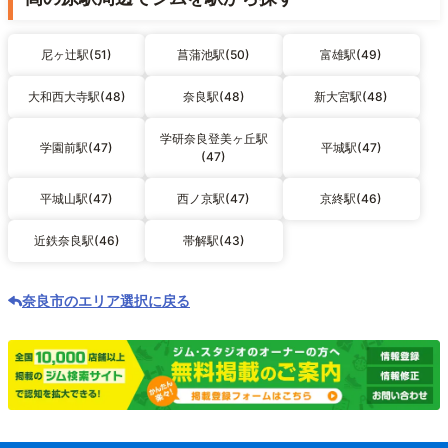
尼ヶ辻駅(51)
菖蒲池駅(50)
富雄駅(49)
大和西大寺駅(48)
奈良駅(48)
新大宮駅(48)
学研奈良登美ヶ丘駅
学園前駅(47)
平城駅(47)
(47)
平城山駅(47)
西ノ京駅(47)
京終駅(46)
近鉄奈良駅(46)
帯解駅(43)
奈良市のエリア選択に戻る