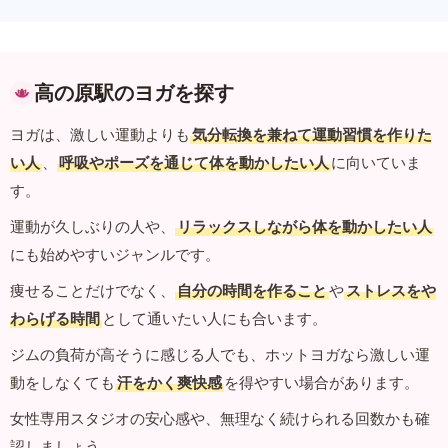
高の原駅のヨガを探す
ヨガは、激しい運動よりも
気分転換を兼ねて運動習慣を作りた
い人
、
呼吸やポーズを通じて体を動かしたい人
に向いていま
す。
運動が久しぶりの人や、
リラックスしながら体を動かしたい人
にも始めやすいジャンルです。
痩せることだけでなく、
自分の時間を作ること
や
ストレスをや
わらげる時間
として通いたい人にも合います。
ジムの負荷が高そうに感じる人でも、ホットヨガなら激しい運
動をしなくても
汗をかく爽快感
を得やすい場合があります。
女性専用スタジオの安心感や、無理なく続けられる回数かも確
認しましょう。