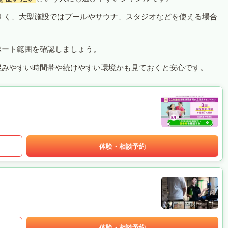
すく、大型施設ではプールやサウナ、スタジオなどを使える場合
ポート範囲を確認しましょう。
混みやすい時間帯や続けやすい環境かも見ておくと安心です。
体験・相談予約
体験・相談予約