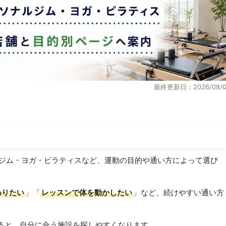
最終更新日：2026/08/0
ジム・ヨガ・ピラティスなど、運動の目的や通い方によって選び
わりたい
」「
レッスンで体を動かしたい
」など、続けやすい通い方
ると、自分に合う施設を探しやすくなります。