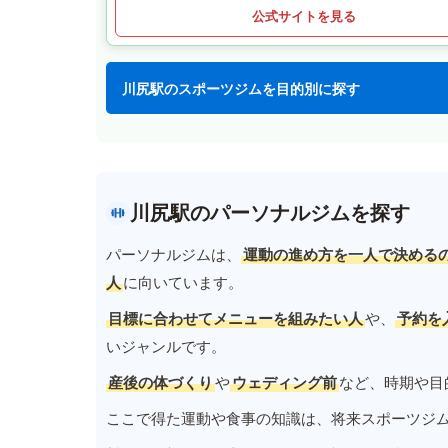
公式サイトを見る
川尻駅のスポーツジムを目的別に探す
川尻駅のパーソナルジムを探す
パーソナルジムは、
運動の進め方を一人で決める
人
に向いています。
目標に合わせてメニューを組みたい人
や、
予約を
いジャンルです。
産後の体づくり
や
ウェディング前
など、時期や目
ここで得た運動や食事の知識は、将来スポーツジ