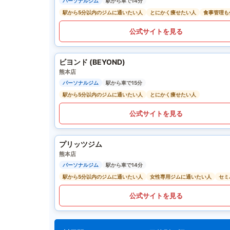
パーソナルジム
駅から車で14分
駅から5分以内のジムに通いたい人
とにかく痩せたい人
食事管理も
公式サイトを見る
ビヨンド (BEYOND)
熊本店
パーソナルジム
駅から車で15分
駅から5分以内のジムに通いたい人
とにかく痩せたい人
公式サイトを見る
プリッツジム
熊本店
パーソナルジム
駅から車で14分
駅から5分以内のジムに通いたい人
女性専用ジムに通いたい人
セミ
公式サイトを見る