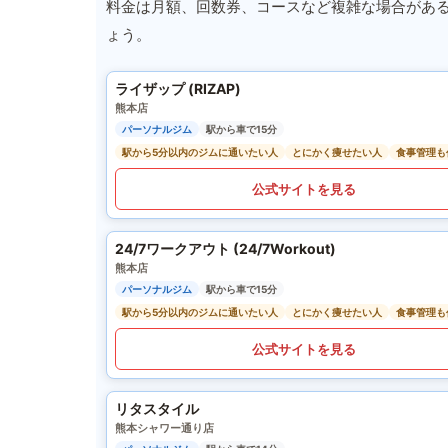
料金は月額、回数券、コースなど複雑な場合があ
ょう。
ライザップ (RIZAP)
熊本店
パーソナルジム
駅から車で15分
駅から5分以内のジムに通いたい人
とにかく痩せたい人
食事管理も
公式サイトを見る
24/7ワークアウト (24/7Workout)
熊本店
パーソナルジム
駅から車で15分
駅から5分以内のジムに通いたい人
とにかく痩せたい人
食事管理も
公式サイトを見る
リタスタイル
熊本シャワー通り店