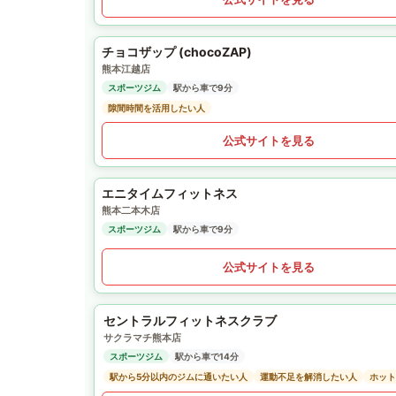
チョコザップ (chocoZAP)
熊本江越店
スポーツジム
駅から車で9分
隙間時間を活用したい人
公式サイトを見る
エニタイムフィットネス
熊本二本木店
スポーツジム
駅から車で9分
公式サイトを見る
セントラルフィットネスクラブ
サクラマチ熊本店
スポーツジム
駅から車で14分
駅から5分以内のジムに通いたい人
運動不足を解消したい人
ホット