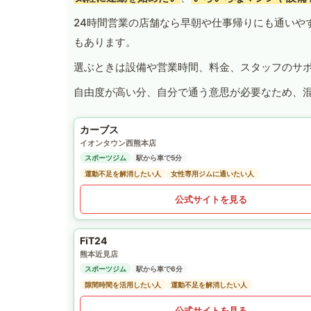
24時間営業の店舗なら早朝や仕事帰りにも通いや
もあります。
選ぶときは設備や営業時間、料金、スタッフのサ
自由度が高い分、自分で通う意思が必要なため、
カーブス
イオンタウン西熊本店
スポーツジム
駅から車で5分
運動不足を解消したい人
女性専用ジムに通いたい人
公式サイトを見る
FiT24
熊本近見店
スポーツジム
駅から車で6分
隙間時間を活用したい人
運動不足を解消したい人
公式サイトを見る