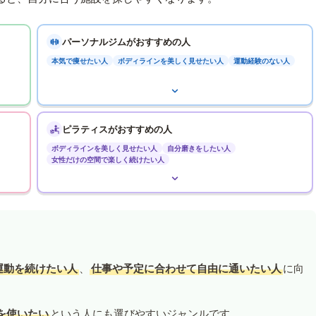
パーソナルジムがおすすめの人
本気で痩せたい人
ボディラインを美しく見せたい人
運動経験のない人
ピラティスがおすすめの人
ボディラインを美しく見せたい人
自分磨きをしたい人
女性だけの空間で楽しく続けたい人
運動を続けたい人
、
仕事や予定に合わせて自由に通いたい人
に向
を使いたい
という人にも選びやすいジャンルです。