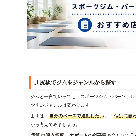
川尻駅でジムをジャンルから探す
ジムと一言でいっても、スポーツジム・パーソナル
やすいジャンルは変わります。
まずは「
自分のペースで運動したい
」「
個別に教
から考えてみましょう。
予算
や
通う頻度
、
サポートの必要度
も合わせて見