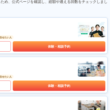
るため、公式ページを確認し、総額や通える回数をチェックしまし
任せたい人
体験・相談予約
任せたい人
体験・相談予約