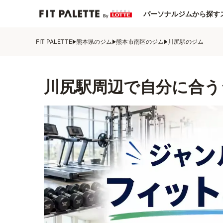
パーソナルジムから探す
FIT PALETTE
熊本県のジム
熊本市南区のジム
川尻駅のジム
川尻駅周辺で自分に合う