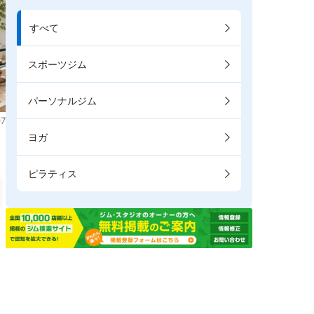
すべて
スポーツジム
パーソナルジム
7
ヨガ
ピラティス