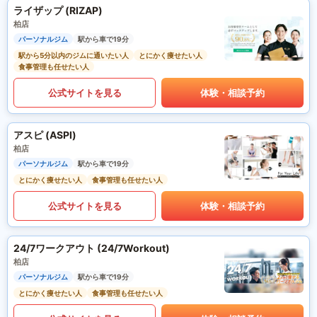
ライザップ (RIZAP)
柏店
パーソナルジム
駅から車で19分
駅から5分以内のジムに通いたい人
とにかく痩せたい人
食事管理も任せたい人
公式サイトを見る
体験・相談予約
アスピ (ASPI)
柏店
パーソナルジム
駅から車で19分
とにかく痩せたい人
食事管理も任せたい人
公式サイトを見る
体験・相談予約
24/7ワークアウト (24/7Workout)
柏店
パーソナルジム
駅から車で19分
とにかく痩せたい人
食事管理も任せたい人