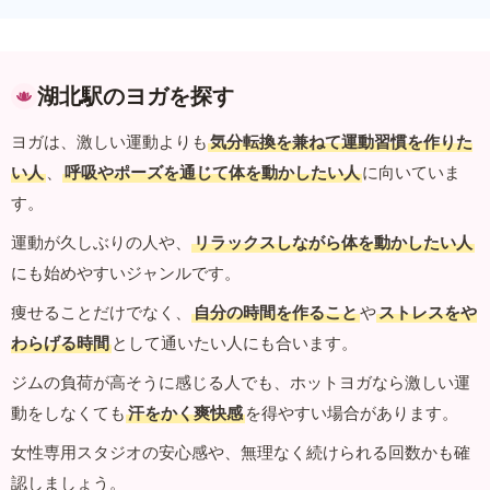
湖北駅のヨガを探す
ヨガは、激しい運動よりも
気分転換を兼ねて運動習慣を作りた
い人
、
呼吸やポーズを通じて体を動かしたい人
に向いていま
す。
運動が久しぶりの人や、
リラックスしながら体を動かしたい人
にも始めやすいジャンルです。
痩せることだけでなく、
自分の時間を作ること
や
ストレスをや
わらげる時間
として通いたい人にも合います。
ジムの負荷が高そうに感じる人でも、ホットヨガなら激しい運
動をしなくても
汗をかく爽快感
を得やすい場合があります。
女性専用スタジオの安心感や、無理なく続けられる回数かも確
認しましょう。