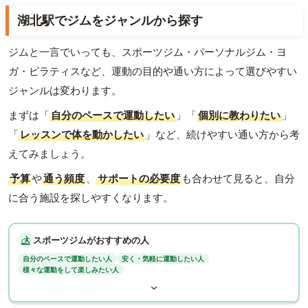
湖北駅でジムをジャンルから探す
ジムと一言でいっても、スポーツジム・パーソナルジム・ヨ
ガ・ピラティスなど、運動の目的や通い方によって選びやすい
ジャンルは変わります。
まずは「
自分のペースで運動したい
」「
個別に教わりたい
」
「
レッスンで体を動かしたい
」など、続けやすい通い方から考
えてみましょう。
予算
や
通う頻度
、
サポートの必要度
も合わせて見ると、自分
に合う施設を探しやすくなります。
スポーツジムがおすすめの人
自分のペースで運動したい人
安く・気軽に運動したい人
様々な運動をして楽しみたい人