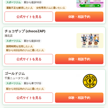
スポーツジム
駅から徒歩10分
運動不足を解消したい人
女性専用ジムに通いたい人
公式サイトを見る
体験・相談予約
チョコザップ (chocoZAP)
湖北店
スポーツジム
駅から徒歩3分
隙間時間を活用したい人
駅から5分以内のジムに通いたい人
公式サイトを見る
体験・相談予約
ゴールドジム
千葉ニュータウン店
スポーツジム
駅から車で17分
駅から5分以内のジムに通いたい人
公式サイトを見る
体験・相談予約