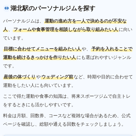
湖北駅のパーソナルジムを探す
パーソナルジムは、
運動の進め方を一人で決めるのが不安な
人
、
フォームや食事管理を相談しながら取り組みたい人
に向い
ています。
目標に合わせてメニューを組みたい人
や、
予約を入れることで
運動を続けるきっかけを作りたい人
にも選ばれやすいジャンル
です。
産後の体づくり
や
ウェディング前
など、時期や目的に合わせて
運動をしたい人にも向いています。
ここで得た運動や食事の知識は、将来スポーツジムで自主トレ
をするときにも活かしやすいです。
料金は月額、回数券、コースなど複雑な場合があるため、公式
ページを確認し、総額や通える回数をチェックしましょう。