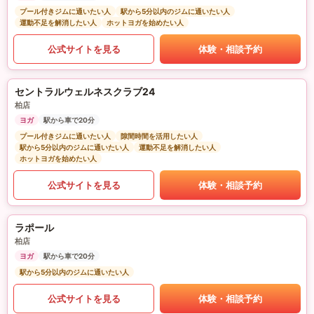
プール付きジムに通いたい人
駅から5分以内のジムに通いたい人
運動不足を解消したい人
ホットヨガを始めたい人
公式サイトを見る
体験・相談予約
セントラルウェルネスクラブ24
柏店
ヨガ
駅から車で20分
プール付きジムに通いたい人
隙間時間を活用したい人
駅から5分以内のジムに通いたい人
運動不足を解消したい人
ホットヨガを始めたい人
公式サイトを見る
体験・相談予約
ラポール
柏店
ヨガ
駅から車で20分
駅から5分以内のジムに通いたい人
公式サイトを見る
体験・相談予約