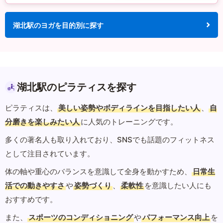
湖北駅のヨガを目的別に探す
湖北駅のピラティスを探す
ピラティスは、
美しい姿勢やボディラインを目指したい人
、
自
分磨きを楽しみたい人
に人気のトレーニングです。
多くの著名人も取り入れており、SNSでも話題のフィットネス
として注目されています。
体の軸や重心のバランスを意識して全身を動かすため、
日常生
活での動きやすさ
や
姿勢づくり
、
柔軟性
を意識したい人にも
おすすめです。
また、
スポーツのコンディショニング
や
パフォーマンス向上
を