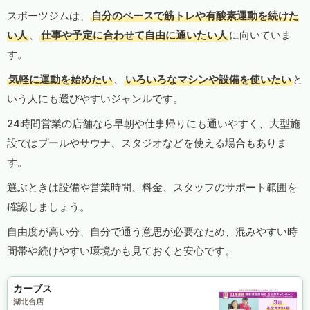
スポーツジムは、
自分のペースで筋トレや有酸素運動を続けた
い人
、
仕事や予定に合わせて自由に通いたい人
に向いていま
す。
気軽に運動を始めたい
、
いろいろなマシンや設備を使いたい
と
いう人にも選びやすいジャンルです。
24時間営業の店舗なら早朝や仕事帰りにも通いやすく、大型施
設ではプールやサウナ、スタジオなどを使える場合もありま
す。
選ぶときは設備や営業時間、料金、スタッフのサポート範囲を
確認しましょう。
自由度が高い分、自分で通う意思が必要なため、混みやすい時
間帯や続けやすい環境かも見ておくと安心です。
カーブス
湖北台店