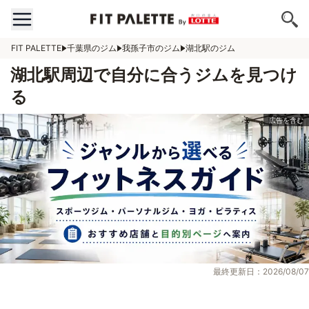
FIT PALETTE
千葉県のジム
我孫子市のジム
湖北駅のジム
湖北駅周辺で自分に合うジムを見つけ
る
最終更新日：2026/08/07