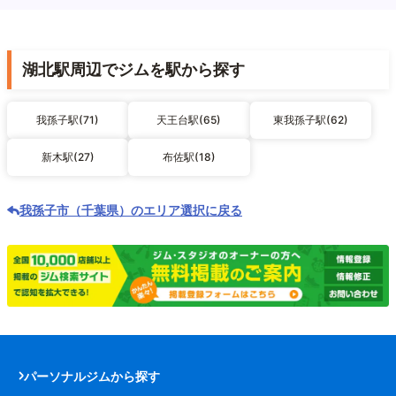
湖北駅周辺でジムを駅から探す
我孫子駅(71)
天王台駅(65)
東我孫子駅(62)
新木駅(27)
布佐駅(18)
我孫子市（千葉県）のエリア選択に戻る
パーソナルジムから探す