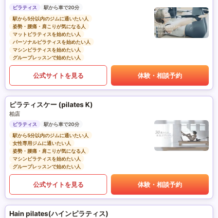
ピラティス
駅から車で20分
駅から5分以内のジムに通いたい人
姿勢・腰痛・肩こりが気になる人
マットピラティスを始めたい人
パーソナルピラティスを始めたい人
マシンピラティスを始めたい人
グループレッスンで始めたい人
公式サイトを見る
体験・相談予約
ピラティスケー (pilates K)
柏店
ピラティス
駅から車で20分
駅から5分以内のジムに通いたい人
女性専用ジムに通いたい人
姿勢・腰痛・肩こりが気になる人
マシンピラティスを始めたい人
グループレッスンで始めたい人
公式サイトを見る
体験・相談予約
Hain pilates(ハインピラティス)