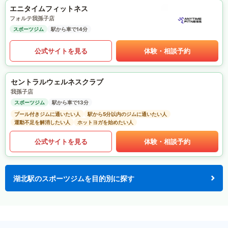
エニタイムフィットネス
フォルテ我孫子店
スポーツジム
駅から車で14分
公式サイトを見る
体験・相談予約
セントラルウェルネスクラブ
我孫子店
スポーツジム
駅から車で13分
プール付きジムに通いたい人
駅から5分以内のジムに通いたい人
運動不足を解消したい人
ホットヨガを始めたい人
公式サイトを見る
体験・相談予約
湖北駅のスポーツジムを目的別に探す