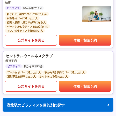
柏店
ピラティス
駅から車で19分
駅から5分以内のジムに通いたい人
女性専用ジムに通いたい人
姿勢・腰痛・肩こりが気になる人
パーソナルピラティスを始めたい人
マシンピラティスを始めたい人
公式サイトを見る
体験・相談予約
セントラルウェルネスクラブ
我孫子店
ピラティス
駅から車で13分
プール付きジムに通いたい人
駅から5分以内のジムに通いたい人
運動不足を解消したい人
ホットヨガを始めたい人
公式サイトを見る
体験・相談予約
湖北駅のピラティスを目的別に探す