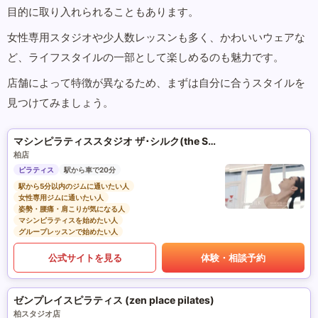
目的に取り入れられることもあります。
女性専用スタジオや少人数レッスンも多く、かわいいウェアな
ど、ライフスタイルの一部として楽しめるのも魅力です。
店舗によって特徴が異なるため、まずは自分に合うスタイルを
見つけてみましょう。
マシンピラティススタジオ ザ･シルク(the SILK)
柏店
ピラティス
駅から車で20分
駅から5分以内のジムに通いたい人
女性専用ジムに通いたい人
姿勢・腰痛・肩こりが気になる人
マシンピラティスを始めたい人
グループレッスンで始めたい人
公式サイトを見る
体験・相談予約
ゼンプレイスピラティス (zen place pilates)
柏スタジオ店