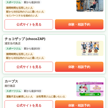
スポーツジム
駅から徒歩2分
隙間時間を活用したい人
駅から5分以内のジムに通いたい人
セミパーソナルを始めたい人
公式サイトを見る
体験・相談予約
チョコザップ (chocoZAP)
浦安当代島店
スポーツジム
駅から徒歩2分
隙間時間を活用したい人
駅から5分以内のジムに通いたい人
公式サイトを見る
体験・相談予約
カーブス
南行徳店
スポーツジム
駅から徒歩15分
運動不足を解消したい人
女性専用ジムに通いたい人
公式サイトを見る
体験・相談予約