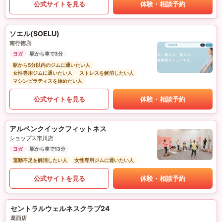
公式サイトを見る
体験・相談予約
ソエル(SOELU)
南行徳店
ヨガ
駅から車で3分
駅から5分以内のジムに通いたい人
女性専用ジムに通いたい人
ストレスを解消したい人
マシンピラティスを始めたい人
公式サイトを見る
体験・相談予約
アルペンクイックフィットネス
ショップス市川店
ヨガ
駅から車で13分
運動不足を解消したい人
女性専用ジムに通いたい人
公式サイトを見る
体験・相談予約
セントラルウェルネスクラブ24
葛西店