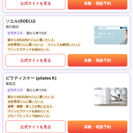
公式サイトを見る
体験・相談予約
ソエル(SOELU)
南行徳店
ピラティス
駅から車で3分
駅から5分以内のジムに通いたい人
女性専用ジムに通いたい人
ストレスを解消したい人
マシンピラティスを始めたい人
公式サイトを見る
体験・相談予約
ピラティスケー (pilates K)
葛西店
ピラティス
駅から車で4分
駅から5分以内のジムに通いたい人
女性専用ジムに通いたい人
姿勢・腰痛・肩こりが気になる人
マシンピラティスを始めたい人
グループレッスンで始めたい人
公式サイトを見る
体験・相談予約