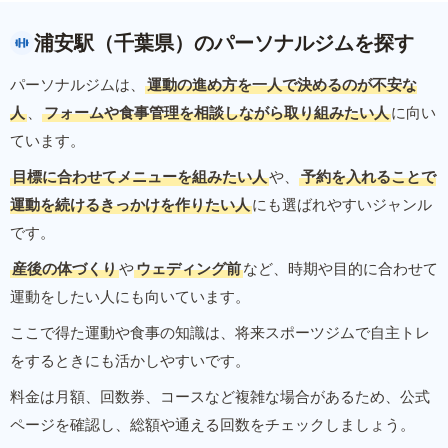
浦安駅（千葉県）のパーソナルジムを探す
パーソナルジムは、
運動の進め方を一人で決めるのが不安な
人
、
フォームや食事管理を相談しながら取り組みたい人
に向い
ています。
目標に合わせてメニューを組みたい人
や、
予約を入れることで
運動を続けるきっかけを作りたい人
にも選ばれやすいジャンル
です。
産後の体づくり
や
ウェディング前
など、時期や目的に合わせて
運動をしたい人にも向いています。
ここで得た運動や食事の知識は、将来スポーツジムで自主トレ
をするときにも活かしやすいです。
料金は月額、回数券、コースなど複雑な場合があるため、公式
ページを確認し、総額や通える回数をチェックしましょう。