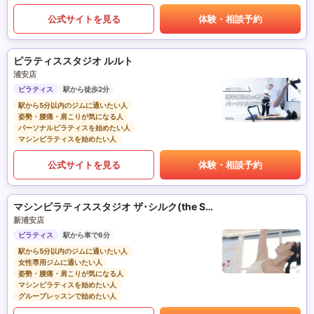
公式サイトを見る
体験・相談予約
ピラティススタジオ ルルト
浦安店
ピラティス
駅から徒歩2分
駅から5分以内のジムに通いたい人
姿勢・腰痛・肩こりが気になる人
パーソナルピラティスを始めたい人
マシンピラティスを始めたい人
公式サイトを見る
体験・相談予約
マシンピラティススタジオ ザ･シルク(the SILK)
新浦安店
ピラティス
駅から車で6分
駅から5分以内のジムに通いたい人
女性専用ジムに通いたい人
姿勢・腰痛・肩こりが気になる人
マシンピラティスを始めたい人
グループレッスンで始めたい人