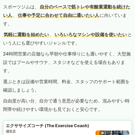
スポーツジムは、
自分のペースで筋トレや有酸素運動を続けた
い人
、
仕事や予定に合わせて自由に通いたい人
に向いていま
す。
気軽に運動を始めたい
、
いろいろなマシンや設備を使いたい
と
いう人にも選びやすいジャンルです。
24時間営業の店舗なら早朝や仕事帰りにも通いやすく、大型施
設ではプールやサウナ、スタジオなどを使える場合もありま
す。
選ぶときは設備や営業時間、料金、スタッフのサポート範囲を
確認しましょう。
自由度が高い分、自分で通う意思が必要なため、混みやすい時
間帯や続けやすい環境かも見ておくと安心です。
エクササイズコーチ (The Exercise Coach)
浦安店