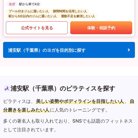
ヨガ
駅から車で4分
プール付きジムに通いたい人
隙間時間を活用したい人
駅から5分以内のジムに通いたい人
運動不足を解消したい人
公式サイトを見る
体験・相談予約
浦安駅（千葉県）のヨガを目的別に探す
浦安駅（千葉県）のピラティスを探す
ピラティスは、
美しい姿勢やボディラインを目指したい人
、
自
分磨きを楽しみたい人
に人気のトレーニングです。
多くの著名人も取り入れており、SNSでも話題のフィットネス
として注目されています。