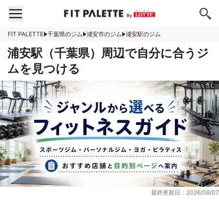
FIT PALETTE
千葉県のジム
浦安市のジム
浦安駅のジム
浦安駅（千葉県）周辺で自分に合うジ
ムを見つける
最終更新日：2026/08/07