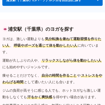
浦安駅（千葉県）のヨガを探す
ヨガは、激しい運動よりも
気分転換を兼ねて運動習慣を作りた
い人
、
呼吸やポーズを通じて体を動かしたい人
に向いていま
す。
運動が久しぶりの人や、
リラックスしながら体を動かしたい人
にも始めやすいジャンルです。
痩せることだけでなく、
自分の時間を作ること
や
ストレスをや
わらげる時間
として通いたい人にも合います。
ジムの負荷が高そうに感じる人でも、ホットヨガなら激しい運
動をしなくても
汗をかく爽快感
を得やすい場合があります。