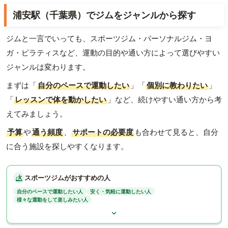
浦安駅（千葉県）でジムをジャンルから探す
ジムと一言でいっても、スポーツジム・パーソナルジム・ヨ
ガ・ピラティスなど、運動の目的や通い方によって選びやすい
ジャンルは変わります。
まずは「
自分のペースで運動したい
」「
個別に教わりたい
」
「
レッスンで体を動かしたい
」など、続けやすい通い方から考
えてみましょう。
予算
や
通う頻度
、
サポートの必要度
も合わせて見ると、自分
に合う施設を探しやすくなります。
スポーツジムがおすすめの人
自分のペースで運動したい人
安く・気軽に運動したい人
様々な運動をして楽しみたい人