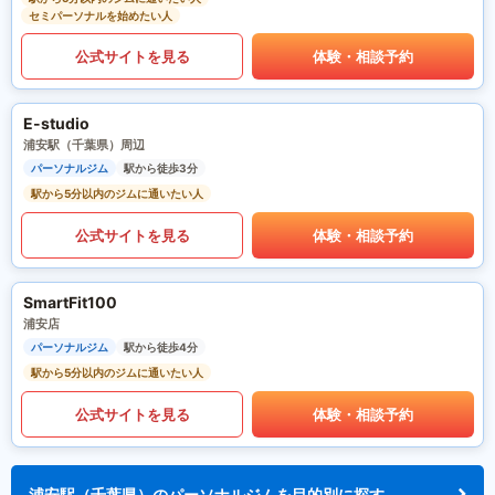
セミパーソナルを始めたい人
公式サイトを見る
体験・相談予約
E-studio
浦安駅（千葉県）周辺
パーソナルジム
駅から徒歩3分
駅から5分以内のジムに通いたい人
公式サイトを見る
体験・相談予約
SmartFit100
浦安店
パーソナルジム
駅から徒歩4分
駅から5分以内のジムに通いたい人
公式サイトを見る
体験・相談予約
浦安駅（千葉県）のパーソナルジムを目的別に探す