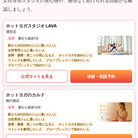
女性専用スタジオの安心感や、無理なく続けられる回数かも確
認しましょう。
ホットヨガスタジオ LAVA
浦安店
ヨガ
駅から徒歩1分
駅から5分以内のジムに通いたい人
女性専用ジムに通いたい人
姿勢・腰痛・肩こりが気になる人
ホットヨガを始めたい人
ストレスを解消したい人
グループレッスンで始めたい人
グループレッスンで始めたい人
公式サイトを見る
体験・相談予約
ホットヨガのカルド
南行徳店
ヨガ
駅から徒歩13分
駅から5分以内のジムに通いたい人
女性専用ジムに通いたい人
姿勢・腰痛・肩こりが気になる人
ホットヨガを始めたい人
ストレスを解消したい人
グループレッスンで始めたい人