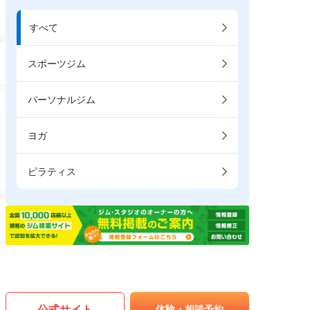
すべて
スポーツジム
パーソナルジム
ヨガ
ピラティス
公式サイト
体験・相談予約