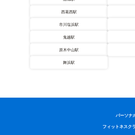
西葛西駅
市川塩浜駅
鬼越駅
原木中山駅
舞浜駅
パーソナ
フィットネスク