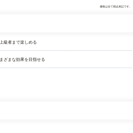
価格は全て税込表記です。
上級者まで楽しめる
まざまな効果を目指せる