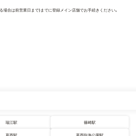
なる場合は前営業日まで)までに登録メイン店舗でお手続きください｡
瑞江駅
篠崎駅
葛西駅
葛西臨海公園駅