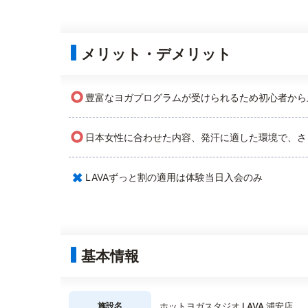
メリット・デメリット
○
豊富なヨガプログラムが受けられるため初心者から
○
日本女性に合わせた内容、発汗に適した環境で、さ
×
LAVAずっと割の適用は体験当日入会のみ
基本情報
施設名
ホットヨガスタジオ LAVA 浦安店