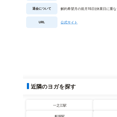
退会について
解約希望月の前月15日(休業日に重
URL
公式サイト
近隣のヨガを探す
一之江駅
船堀駅