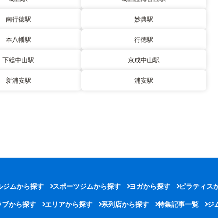
南行徳駅
妙典駅
本八幡駅
行徳駅
下総中山駅
京成中山駅
新浦安駅
浦安駅
ルジムから探す
スポーツジムから探す
ヨガから探す
ピラティス
ラブから探す
エリアから探す
系列店から探す
特集記事一覧
ジ