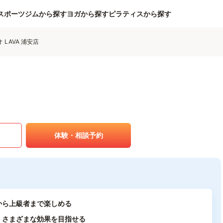
スポーツジムから探す
ヨガから探す
ピラティスから探す
LAVA 浦安店
体験・相談予約
から上級者まで楽しめる
、さまざまな効果を目指せる