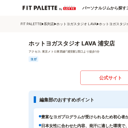
パーソナルジムから探す
FIT PALETTE
系列店
ホットヨガスタジオ LAVA
ホットヨガスタジオ 
ホットヨガスタジオ LAVA 浦安店
アクセス:
東京メトロ東西線｢浦安駅｣西口より徒歩1分
ヨガ
公式サイト
編集部のおすすめポイント
豊富なヨガプログラムが受けられるため初心者
日本女性に合わせた内容、発汗に適した環境で