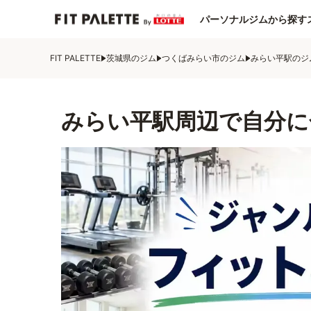
パーソナルジムから探す
FIT PALETTE
茨城県のジム
つくばみらい市のジム
みらい平駅のジ
みらい平駅周辺で自分に