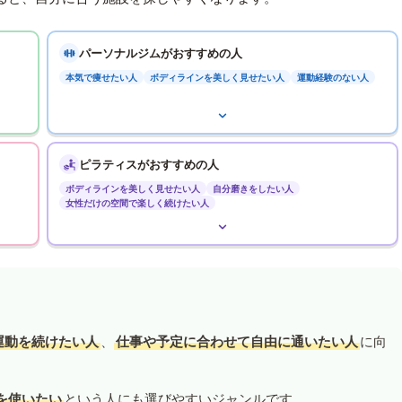
パーソナルジムがおすすめの人
本気で痩せたい人
ボディラインを美しく見せたい人
運動経験のない人
ピラティスがおすすめの人
ボディラインを美しく見せたい人
自分磨きをしたい人
女性だけの空間で楽しく続けたい人
運動を続けたい人
、
仕事や予定に合わせて自由に通いたい人
に向
を使いたい
という人にも選びやすいジャンルです。