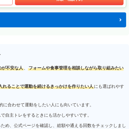
す
のが不安な人
、
フォームや食事管理を相談しながら取り組みたい
入れることで運動を続けるきっかけを作りたい人
にも選ばれやす
的に合わせて運動をしたい人にも向いています。
ムで自主トレをするときにも活かしやすいです。
るため、公式ページを確認し、総額や通える回数をチェックしまし