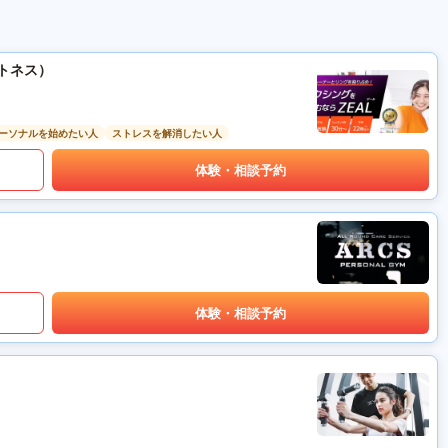
ットネス）
ーソナルを始めたい人
ストレスを解消したい人
体験・相談予約
体験・相談予約