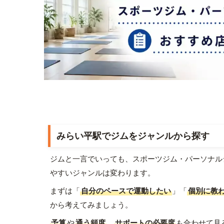
みらい平駅でジムをジャンルから探す
ジムと一言でいっても、スポーツジム・パーソナル
やすいジャンルは変わります。
まずは「
自分のペースで運動したい
」「
個別に教
から考えてみましょう。
予算
や
通う頻度
、
サポートの必要度
も合わせて見