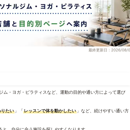
最終更新日：2026/08/0
ジム・ヨガ・ピラティスなど、運動の目的や通い方によって選び
わりたい
」「
レッスンで体を動かしたい
」など、続けやすい通い方
ると、自分に合う施設を探しやすくなります。