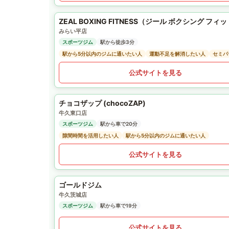
ZEAL BOXING FITNESS（ジール ボクシング フィ
みらい平店
スポーツジム
駅から徒歩3分
駅から5分以内のジムに通いたい人
運動不足を解消したい人
セミパ
公式サイトを見る
チョコザップ (chocoZAP)
牛久東口店
スポーツジム
駅から車で20分
隙間時間を活用したい人
駅から5分以内のジムに通いたい人
公式サイトを見る
ゴールドジム
牛久茨城店
スポーツジム
駅から車で19分
公式サイトを見る