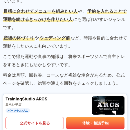
ています。
目標に合わせてメニューを組みたい人
や、
予約を入れることで
運動を続けるきっかけを作りたい人
にも選ばれやすいジャンル
です。
産後の体づくり
や
ウェディング前
など、時期や目的に合わせて
運動をしたい人にも向いています。
ここで得た運動や食事の知識は、将来スポーツジムで自主トレ
をするときにも活かしやすいです。
料金は月額、回数券、コースなど複雑な場合があるため、公式
ページを確認し、総額や通える回数をチェックしましょう。
TrainingStudio ARCS
みらい平店
パーソナルジム
公式サイトを見る
体験・相談予約