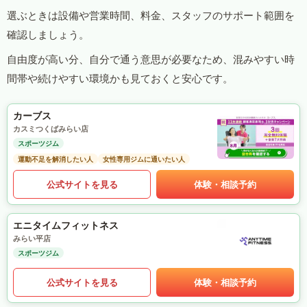
選ぶときは設備や営業時間、料金、スタッフのサポート範囲を
確認しましょう。
自由度が高い分、自分で通う意思が必要なため、混みやすい時
間帯や続けやすい環境かも見ておくと安心です。
カーブス
カスミつくばみらい店
スポーツジム
運動不足を解消したい人
女性専用ジムに通いたい人
公式サイトを見る
体験・相談予約
エニタイムフィットネス
みらい平店
スポーツジム
公式サイトを見る
体験・相談予約