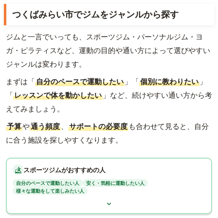
つくばみらい市でジムをジャンルから探す
ジムと一言でいっても、スポーツジム・パーソナルジム・ヨ
ガ・ピラティスなど、運動の目的や通い方によって選びやすい
ジャンルは変わります。
まずは「
自分のペースで運動したい
」「
個別に教わりたい
」
「
レッスンで体を動かしたい
」など、続けやすい通い方から考
えてみましょう。
予算
や
通う頻度
、
サポートの必要度
も合わせて見ると、自分
に合う施設を探しやすくなります。
スポーツジムがおすすめの人
自分のペースで運動したい人
安く・気軽に運動したい人
様々な運動をして楽しみたい人