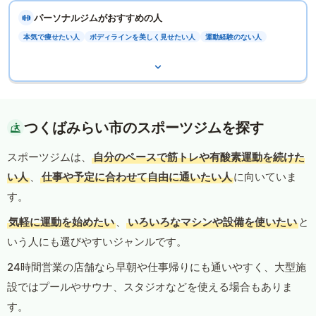
パーソナルジムがおすすめの人
本気で痩せたい人
ボディラインを美しく見せたい人
運動経験のない人
つくばみらい市のスポーツジムを探す
スポーツジムは、
自分のペースで筋トレや有酸素運動を続けた
い人
、
仕事や予定に合わせて自由に通いたい人
に向いていま
す。
気軽に運動を始めたい
、
いろいろなマシンや設備を使いたい
と
いう人にも選びやすいジャンルです。
24時間営業の店舗なら早朝や仕事帰りにも通いやすく、大型施
設ではプールやサウナ、スタジオなどを使える場合もありま
す。