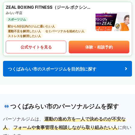
ZEAL BOXING FITNESS（ジール ボクシング フィットネス）
みらい平店
スポーツジム
駅から5分以内のジムに通いたい人
運動不足を解消したい人
セミパーソナルを始めたい人
ストレスを解消したい人
公式サイトを見る
体験・相談予約
つくばみらい市のスポーツジムを目的別に探す
つくばみらい市のパーソナルジムを探す
パーソナルジムは、
運動の進め方を一人で決めるのが不安な
人
、
フォームや食事管理を相談しながら取り組みたい人
に向い