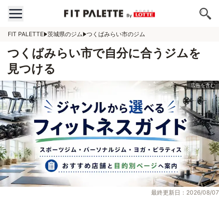
FIT PALETTE
茨城県のジム
つくばみらい市のジム
つくばみらい市で自分に合うジムを
見つける
最終更新日：2026/08/07