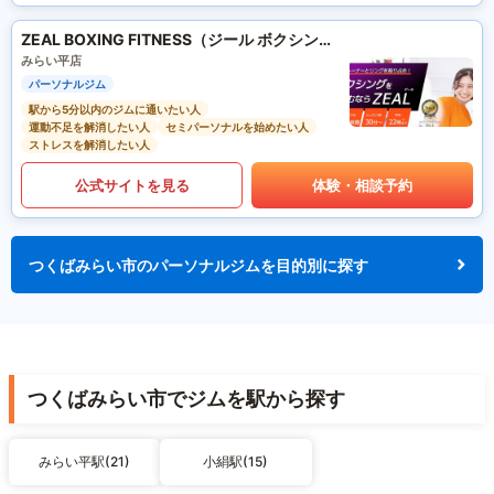
ZEAL BOXING FITNESS（ジール ボクシング フィットネス）
みらい平店
パーソナルジム
駅から5分以内のジムに通いたい人
運動不足を解消したい人
セミパーソナルを始めたい人
ストレスを解消したい人
公式サイトを見る
体験・相談予約
つくばみらい市のパーソナルジムを目的別に探す
つくばみらい市でジムを駅から探す
みらい平駅(21)
小絹駅(15)