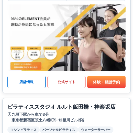
体験・相談予約
店舗情報
公式サイト
ピラティススタジオ ルルト飯田橋・神楽坂店
九段下駅から車で3分
東京都新宿区筑土八幡町5-12相川ビル2階
マシンピラティス
パーソナルピラティス
ウォーターサーバー