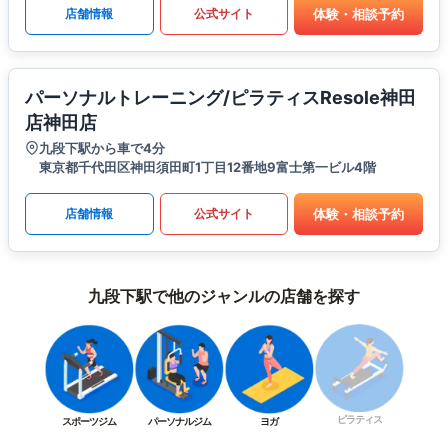
体験・相談予約
店舗情報
公式サイト
パーソナルトレーニング/ピラティスResole神田
店神田店
九段下駅から車で4分
東京都千代田区神田須田町1丁目12番地9富士第一ビル4階
体験・相談予約
店舗情報
公式サイト
九段下駅で他のジャンルの店舗を探す
ピラティス
スポーツジム
パーソナルジム
ヨガ