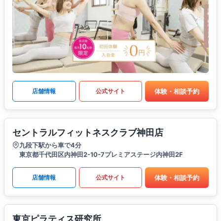
体験・相談予約
店舗情報
公式サイト
セントラルフィットネスクラブ神田店
九段下駅から車で4分
東京都千代田区内神田2-10-7プレミアステージ内神田2F
体験・相談予約
店舗情報
公式サイト
東京ピラティス研究所