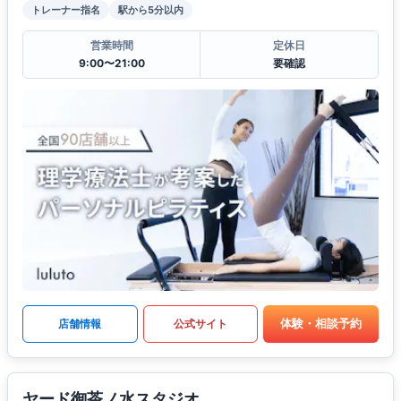
トレーナー指名
駅から5分以内
営業時間
定休日
9:00〜21:00
要確認
体験・相談予約
店舗情報
公式サイト
ヤード御茶ノ水スタジオ