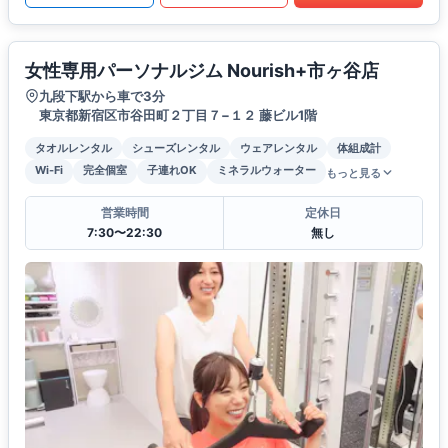
女性専用パーソナルジム Nourish+市ヶ谷店
九段下駅から車で3分
東京都新宿区市谷田町２丁目７−１２ 藤ビル1階
タオルレンタル
シューズレンタル
ウェアレンタル
体組成計
Wi-Fi
完全個室
子連れOK
ミネラルウォーター
もっと見る
営業時間
定休日
7:30〜22:30
無し