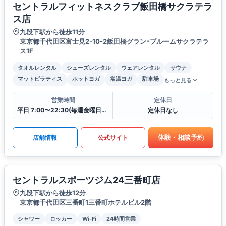
セントラルフィットネスクラブ飯田橋サクラテラ
ス店
九段下駅から徒歩11分
東京都千代田区富士見2‐10-2飯田橋グラン･ブルームサクラテラ
ス1F
タオルレンタル
シューズレンタル
ウェアレンタル
サウナ
マットピラティス
ホットヨガ
常温ヨガ
駐車場
もっと見る
営業時間
定休日
平日 7:00〜22:30(毎週金曜日は12:00に閉館)
定休日なし
体験・相談予約
店舗情報
公式サイト
セントラルスポーツジム24三番町店
九段下駅から徒歩12分
東京都千代田区三番町1三番町ホテルビル2階
シャワー
ロッカー
Wi-Fi
24時間営業