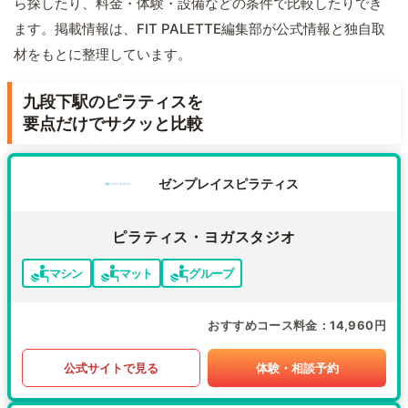
ら探したり、料金・体験・設備などの条件で比較したりでき
ます。掲載情報は、FIT PALETTE編集部が公式情報と独自取
材をもとに整理しています。
九段下駅のピラティスを
要点だけでサクッと比較
ゼンプレイスピラティス
ピラティス・ヨガスタジオ
マシン
マット
グループ
おすすめコース料金
14,960円
公式サイトで見る
体験・相談予約