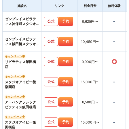
施設名
リンク
料金目安
無料体験
ゼンプレイスピラテ
-
公式
予約
9,625円〜
ィス神保町スタジオ
店
ゼンプレイスピラテ
-
公式
予約
10,450円〜
ィス飯田橋スタジオ
店
キャンペーン中
○
公式
予約
リピラティス飯田橋
9,900円〜
店
キャンペーン中
-
公式
予約
スタジオアイビー後
15,000円〜
楽園店
キャンペーン中
-
公式
予約
アーバンクラシック
8,580円〜
ピラティス飯田橋店
キャンペーン中
-
公式
予約
スタジオアイビー飯
15,000円〜
田橋店