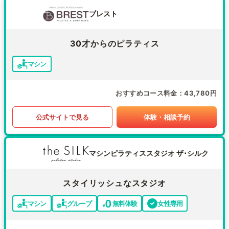
ブレスト
30才からのピラティス
マシン
おすすめコース料金
43,780円
公式サイトで見る
体験・相談予約
マシンピラティススタジオ ザ･シルク
スタイリッシュなスタジオ
マシン
グループ
無料体験
女性専用