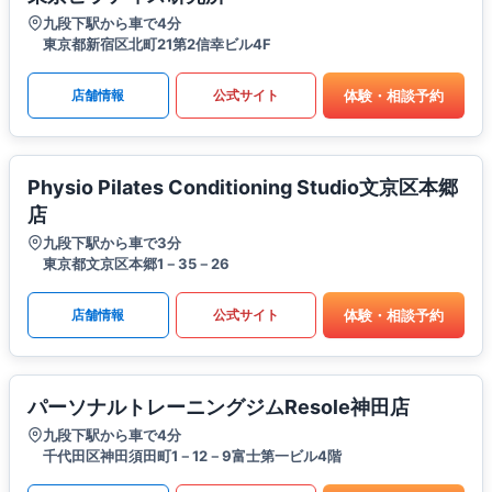
九段下駅から車で4分
東京都新宿区北町21第2信幸ビル4F
体験・相談予約
店舗情報
公式サイト
Physio Pilates Conditioning Studio文京区本郷
店
九段下駅から車で3分
東京都文京区本郷1－35－26
体験・相談予約
店舗情報
公式サイト
パーソナルトレーニングジムResole神田店
九段下駅から車で4分
千代田区神田須田町1－12－9富士第一ビル4階