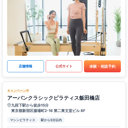
体験・相談予約
店舗情報
公式サイト
キャンペーン中
アーバンクラシックピラティス飯田橋店
九段下駅から徒歩15分
東京都新宿区揚場町2-16 第二東文堂ビル 8F
マシンピラティス
駅から5分以内