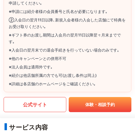
申請してください｡
※申請には紹介者様の会員番号と氏名が必要になります｡
②入会日の翌月11日以降､新規入会者様の入会した店舗にて特典を
お受け取りください｡
※ギフト券のお渡し期間は入会月の翌月11日以降翌々月末までで
す｡
※入会日の翌月末での退会手続きを行っていない場合のみです｡
※他のキャンペーンとの併用不可
※法人会員は適用外です｡
※紹介は他店舗所属の方でも可(お渡し条件は同上)
※詳細は各店舗のホームページをご確認ください｡
公式サイト
体験・相談予約
サービス内容