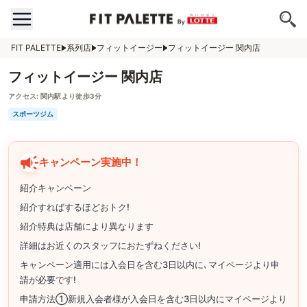
FIT PALETTE
系列店
フィットイージー
フィットイージー 関内店
フィットイージー 関内店
アクセス:
関内駅より徒歩3分
スポーツジム
キャンペーン実施中！
紹介キャンペーン
紹介すればするほどおトク!
紹介特典は店舗により異なります
詳細はお近くのスタッフにおたずねください!
キャンペーン適用には入会日を含む3日以内に､マイページより申
請が必要です!
申請方法①新規入会者様が入会日を含む3日以内にマイページより