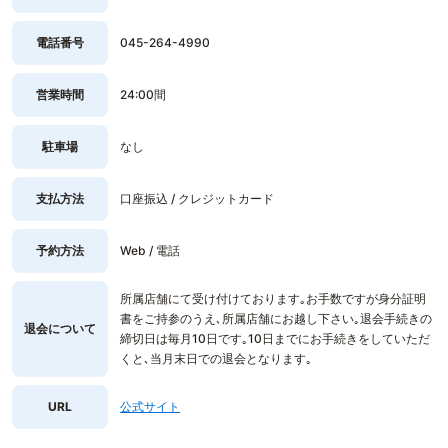
電話番号
045-264-4990
営業時間
24:00間
駐車場
なし
支払方法
口座振込 / クレジットカード
予約方法
Web / 電話
所属店舗にて受け付けております｡お手数ですが身分証明
書をご持参のうえ､所属店舗にお越し下さい｡退会手続きの
退会について
締切日は毎月10日です｡10日までにお手続きをしていただ
くと､当月末日での退会となります｡
URL
公式サイト