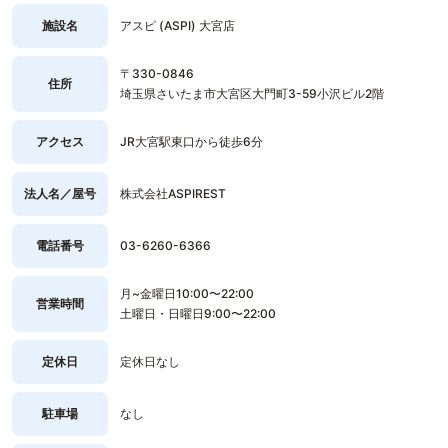
施設名
アスピ (ASPI) 大宮店
〒330-0846
住所
埼玉県さいたま市大宮区大門町3-59小沢ビル2階
アクセス
JR大宮駅東口から徒歩6分
法人名／屋号
株式会社ASPIREST
電話番号
03-6260-6366
月~金曜日10:00〜22:00
営業時間
土曜日・日曜日9:00〜22:00
定休日
定休日なし
駐車場
なし