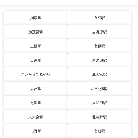
指扇駅
今羽駅
加茂宮駅
吉野原駅
土呂駅
宮原駅
日進駅
東宮原駅
さいたま新都心駅
北大宮駅
大宮駅
大宮公園駅
七里駅
大和田駅
東大宮駅
北与野駅
与野駅
岩槻駅