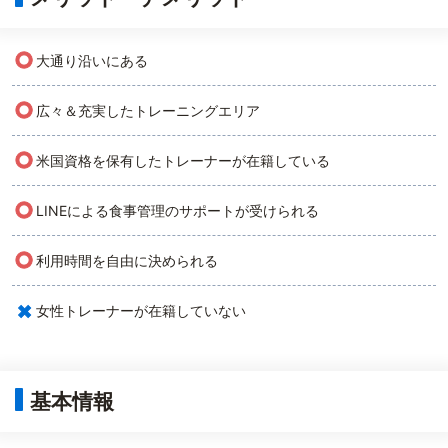
○
大通り沿いにある
○
広々＆充実したトレーニングエリア
○
米国資格を保有したトレーナーが在籍している
○
LINEによる食事管理のサポートが受けられる
○
利用時間を自由に決められる
×
女性トレーナーが在籍していない
基本情報