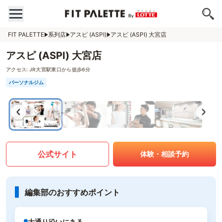
FIT PALETTE
系列店
アスピ (ASPI)
アスピ (ASPI) 大宮店
アスピ (ASPI) 大宮店
アクセス:
JR大宮駅東口から徒歩6分
パーソナルジム
公式サイト
体験・相談予約
編集部のおすすめポイント
大通り沿いにある