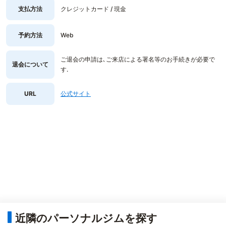
支払方法
クレジットカード / 現金
予約方法
Web
ご退会の申請は､ご来店による署名等のお手続きが必要で
退会について
す.
URL
公式サイト
近隣のパーソナルジムを探す