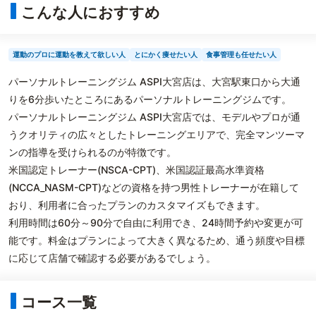
こんな人におすすめ
運動のプロに運動を教えて欲しい人
とにかく痩せたい人
食事管理も任せたい人
パーソナルトレーニングジム ASPI大宮店は、大宮駅東口から大通
りを6分歩いたところにあるパーソナルトレーニングジムです。
パーソナルトレーニングジム ASPI大宮店では、モデルやプロが通
うクオリティの広々としたトレーニングエリアで、完全マンツーマ
ンの指導を受けられるのが特徴です。
米国認定トレーナー(NSCA-CPT)、米国認証最高水準資格
(NCCA_NASM-CPT)などの資格を持つ男性トレーナーが在籍して
おり、利用者に合ったプランのカスタマイズもできます。
利用時間は60分～90分で自由に利用でき、24時間予約や変更が可
能です。料金はプランによって大きく異なるため、通う頻度や目標
に応じて店舗で確認する必要があるでしょう。
コース一覧