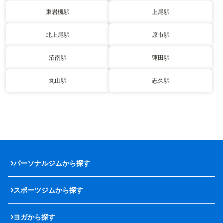
東岩槻駅
上尾駅
北上尾駅
原市駅
沼南駅
蓮田駅
丸山駅
志久駅
パーソナルジムから探す
スポーツジムから探す
ヨガから探す