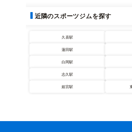
近隣のスポーツジムを探す
久喜駅
蓮田駅
白岡駅
志久駅
姫宮駅