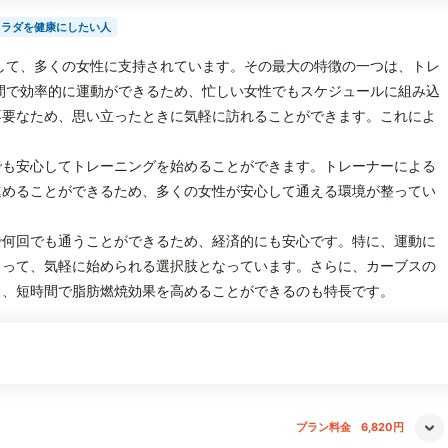
カラダを健康にしたい人
して、多くの女性に支持されています。その最大の特徴の一つは、トレ
間で効率的に運動ができるため、忙しい女性でもスケジュールに組み込
不要なため、思い立ったときに気軽に訪れることができます。これによ
でも安心してトレーニングを始めることができます。トレーナーによる
進めることができるため、多くの女性が安心して通える環境が整ってい
で何回でも通うことができるため、経済的にも安心です。特に、運動に
とって、気軽に始められる選択肢となっています。さらに、カーブスの
り、短時間で脂肪燃焼効果を高めることができるのも特長です。
プラン料金
6,820円