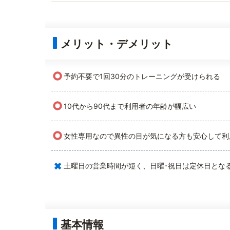
メリット・デメリット
○
予約不要で1回30分のトレーニングが受けられる
○
10代から90代まで利用者の年齢が幅広い
○
女性専用なので異性の目が気になる方も安心して利
×
土曜日の営業時間が短く、日曜･祝日は定休日とな
基本情報