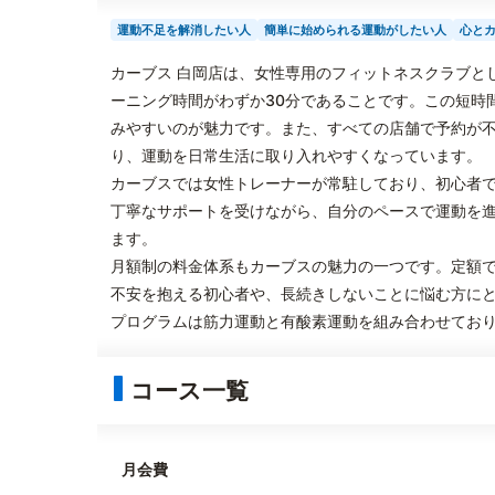
運動不足を解消したい人
簡単に始められる運動がしたい人
心と
カーブス 白岡店は、女性専用のフィットネスクラブと
ーニング時間がわずか30分であることです。この短時
みやすいのが魅力です。また、すべての店舗で予約が
り、運動を日常生活に取り入れやすくなっています。
カーブスでは女性トレーナーが常駐しており、初心者
丁寧なサポートを受けながら、自分のペースで運動を
ます。
月額制の料金体系もカーブスの魅力の一つです。定額
不安を抱える初心者や、長続きしないことに悩む方に
プログラムは筋力運動と有酸素運動を組み合わせてお
コース一覧
月会費