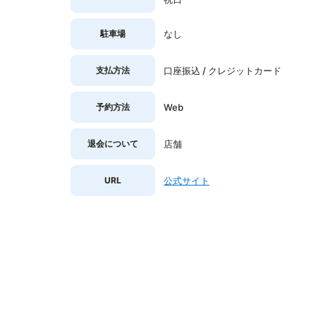
駐車場
なし
支払方法
口座振込 / クレジットカード
予約方法
Web
退会について
店舗
URL
公式サイト