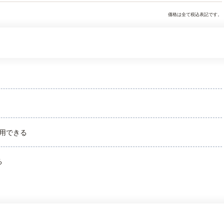
価格は全て税込表記です。
用できる
る