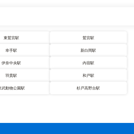
東鷲宮駅
鷲宮駅
幸手駅
新白岡駅
伊奈中央駅
内宿駅
羽貫駅
和戸駅
東武動物公園駅
杉戸高野台駅