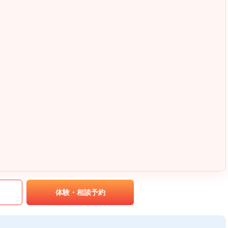
｡
体験・相談予約