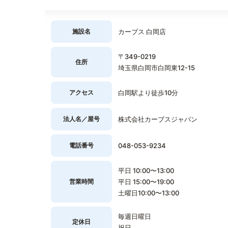
施設名
カーブス 白岡店
〒349-0219
住所
埼玉県白岡市白岡東12-15
アクセス
白岡駅より徒歩10分
法人名／屋号
株式会社カーブスジャパン
電話番号
048-053-9234
平日 10:00〜13:00
営業時間
平日 15:00〜19:00
土曜日10:00〜13:00
毎週日曜日
定休日
祝日