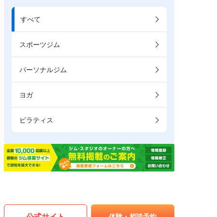
すべて
スポーツジム
パーソナルジム
ヨガ
ピラティス
公式サイト
体験・相談予約