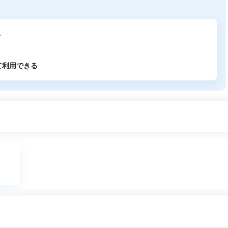
る
て利用できる