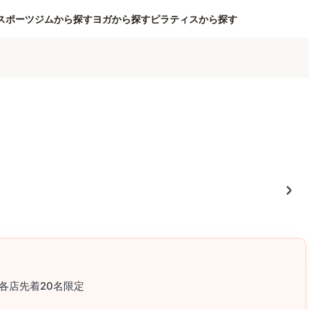
スポーツジムから探す
ヨガから探す
ピラティスから探す
各店先着20名限定