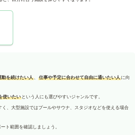
運動を続けたい人
、
仕事や予定に合わせて自由に通いたい人
に向
を使いたい
という人にも選びやすいジャンルです。
すく、大型施設ではプールやサウナ、スタジオなどを使える場合
ポート範囲を確認しましょう。