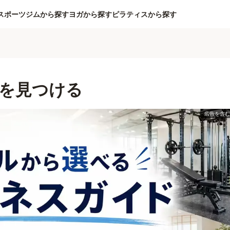
スポーツジムから探す
ヨガから探す
ピラティスから探す
を見つける