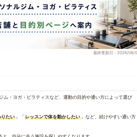
最終更新日：2026/08/0
ジム・ヨガ・ピラティスなど、運動の目的や通い方によって選び
わりたい
」「
レッスンで体を動かしたい
」など、続けやすい通い方
ると、自分に合う施設を探しやすくなります。