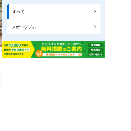
すべて
スポーツジム
7