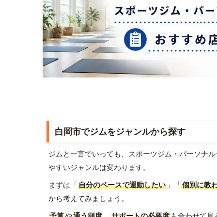
白岡市でジムをジャンルから探す
ジムと一言でいっても、スポーツジム・パーソナル
やすいジャンルは変わります。
まずは「
自分のペースで運動したい
」「
個別に教
から考えてみましょう。
予算
や
通う頻度
、
サポートの必要度
も合わせて見